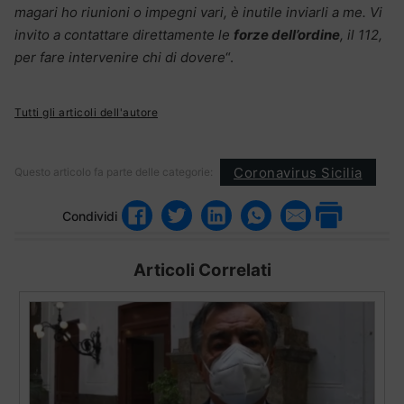
magari ho riunioni o impegni vari, è inutile inviarli a me. Vi
invito a contattare direttamente le
forze dell’ordine
, il 112,
per fare intervenire chi di dovere
“.
Tutti gli articoli dell'autore
Coronavirus Sicilia
Questo articolo fa parte delle categorie:
Condividi
Articoli Correlati