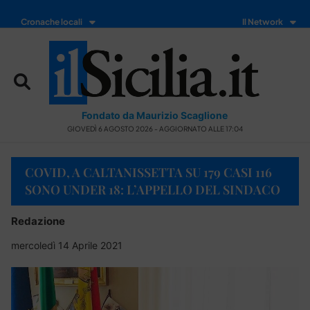
Cronache locali
Il Network
Fondato da Maurizio Scaglione
GIOVEDÌ 6 AGOSTO 2026 - AGGIORNATO ALLE 17:04
COVID, A CALTANISSETTA SU 179 CASI 116
SONO UNDER 18: L’APPELLO DEL SINDACO
Redazione
mercoledì 14 Aprile 2021