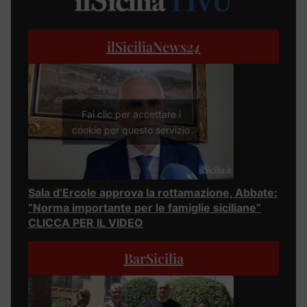
ilSiciliaNews
24
Fai clic per accettare i
cookie per questo servizio
Sala d’Ercole approva la rottamazione, Abbate:
“Norma importante per le famiglie siciliane”
CLICCA PER IL VIDEO
BarSicilia