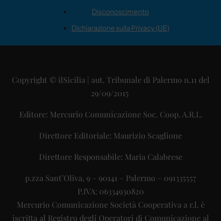
Disconoscimento
Dichiarazione sulla Privacy (UE)
Copyright © ilSicilia | aut. Tribunale di Palermo n.11 del
29/09/2015
Editore: Mercurio Comunicazione Soc. Coop. A.R.L.
Direttore Editoriale: Maurizio Scaglione
Direttore Responsabile: Maria Calabrese
p.zza Sant’Oliva, 9 – 90141 – Palermo – 091335557
P.IVA: 06334930820
Mercurio Comunicazione Società Cooperativa a r.l. è
iscritta al Registro degli Operatori di Comunicazione al