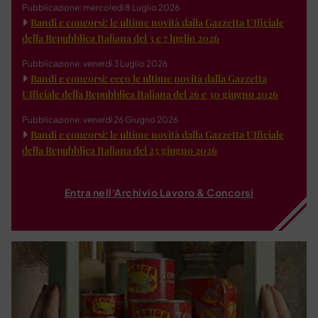
Pubblicazione: mercoledì 8 Luglio 2026
Bandi e concorsi: le ultime novità dalla Gazzetta Ufficiale
della Repubblica Italiana del 3 e 7 luglio 2026
Pubblicazione: venerdì 3 Luglio 2026
Bandi e concorsi: ecco le ultime novità dalla Gazzetta
Ufficiale della Repubblica Italiana del 26 e 30 giugno 2026
Pubblicazione: venerdì 26 Giugno 2026
Bandi e concorsi: le ultime novità dalla Gazzetta Ufficiale
della Repubblica Italiana del 23 giugno 2026
Entra nell'Archivio Lavoro & Concorsi