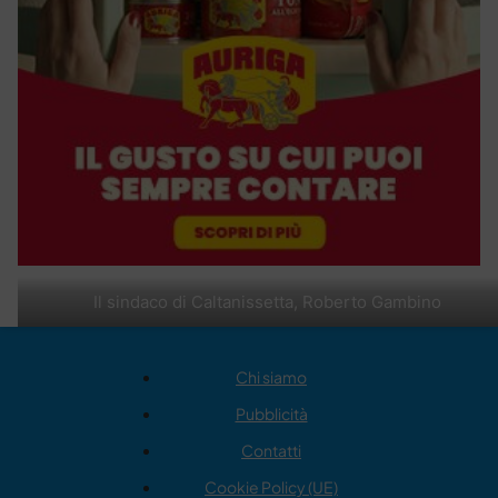
Il sindaco di Caltanissetta, Roberto Gambino
Chi siamo
Pubblicità
Contatti
Cookie Policy (UE)