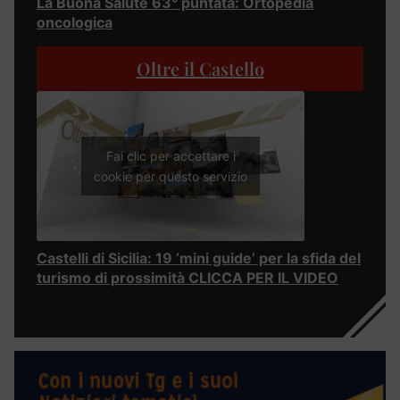
La Buona Salute 63° puntata: Ortopedia
oncologica
Oltre il Castello
Fai clic per accettare i
cookie per questo servizio
Castelli di Sicilia: 19 ‘mini guide’ per la sfida del
turismo di prossimità CLICCA PER IL VIDEO