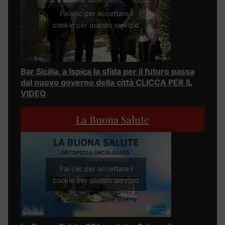
Fai clic per accettare i
cookie per questo servizio
Bar Sicilia, a Ispica la sfida per il futuro passa
dal nuovo governo della città CLICCA PER IL
VIDEO
La Buona Salute
Fai clic per accettare i
cookie per questo servizio