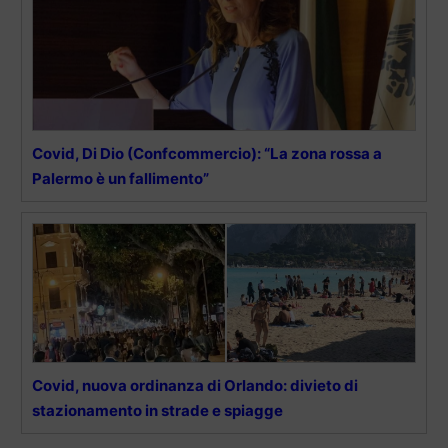
Covid, Di Dio (Confcommercio): “La zona rossa a
Palermo è un fallimento”
Covid, nuova ordinanza di Orlando: divieto di
stazionamento in strade e spiagge