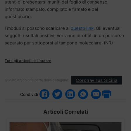
utenti di presentarsi muniti del foglio di consenso
informato stampato, compilato e firmato e del
questionario.
I moduli si possono scaricare al
questo link
. Gli eventuali
soggetti risultati positivi, verranno dirottati in un percorso
separato per sottoporsi al tampone molecolare. (NR)
Tutti gli articoli dell'autore
Coronavirus Sicilia
Questo articolo fa parte delle categorie:
Condividi
Articoli Correlati