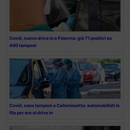
Covid, nuovo drive in a Palermo: già 71 positivi su
440 tamponi
Covid, caos tamponi a Caltanissetta: automobilisti in
fila per ore al drive in