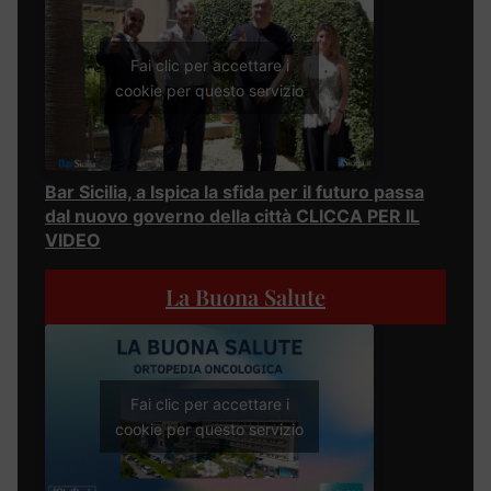
Fai clic per accettare i
cookie per questo servizio
Bar Sicilia, a Ispica la sfida per il futuro passa
dal nuovo governo della città CLICCA PER IL
VIDEO
La Buona Salute
Fai clic per accettare i
cookie per questo servizio