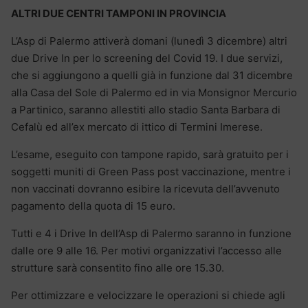
ALTRI DUE CENTRI TAMPONI IN PROVINCIA
L’Asp di Palermo attiverà domani (lunedì 3 dicembre) altri
due Drive In per lo screening del Covid 19. I due servizi,
che si aggiungono a quelli già in funzione dal 31 dicembre
alla Casa del Sole di Palermo ed in via Monsignor Mercurio
a Partinico, saranno allestiti allo stadio Santa Barbara di
Cefalù ed all’ex mercato di ittico di Termini Imerese.
L’esame, eseguito con tampone rapido, sarà gratuito per i
soggetti muniti di Green Pass post vaccinazione, mentre i
non vaccinati dovranno esibire la ricevuta dell’avvenuto
pagamento della quota di 15 euro.
Tutti e 4 i Drive In dell’Asp di Palermo saranno in funzione
dalle ore 9 alle 16. Per motivi organizzativi l’accesso alle
strutture sarà consentito fino alle ore 15.30.
Per ottimizzare e velocizzare le operazioni si chiede agli