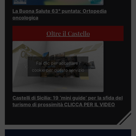
La Buona Salute 63° puntata: Ortopedia
oncologica
Oltre il Castello
Fai clic per accettare i
cookie per questo servizio
Castelli di Sicilia: 19 ‘mini guide’ per la sfida del
turismo di prossimità CLICCA PER IL VIDEO