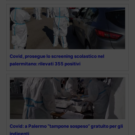
Covid, prosegue lo screening scolastico nel
palermitano: rilevati 355 positivi
Covid: a Palermo “tampone sospeso” gratuito per gli
indigenti