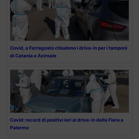
Covid, a Ferragosto chiudono i drive-in per i tamponi
di Catania e Acireale
Covid: record di positivi ieri al drive-in della Fiera a
Palermo