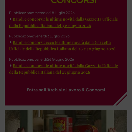
Pubblicazione: mercoledì 8 Luglio 2026
Bandi e concorsi: le ultime novità dalla Gazzetta Ufficiale
della Repubblica Italiana del 3 e 7 luglio 2026
Pubblicazione: venerdì 3 Luglio 2026
Bandi e concorsi: ecco le ultime novità dalla Gazzetta
Ufficiale della Repubblica Italiana del 26 e 30 giugno 2026
Pubblicazione: venerdì 26 Giugno 2026
Bandi e concorsi: le ultime novità dalla Gazzetta Ufficiale
della Repubblica Italiana del 23 giugno 2026
Entra nell'Archivio Lavoro & Concorsi