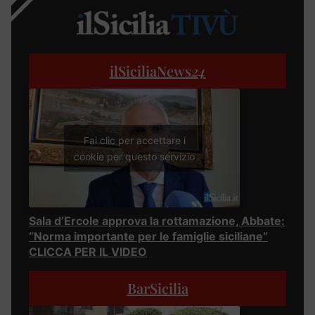
ilSiciliaNews
24
Fai clic per accettare i
cookie per questo servizio
Sala d’Ercole approva la rottamazione, Abbate:
“Norma importante per le famiglie siciliane”
CLICCA PER IL VIDEO
BarSicilia