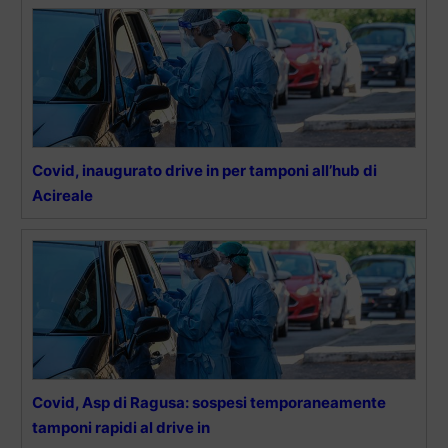
Covid, inaugurato drive in per tamponi all’hub di
Acireale
Covid, Asp di Ragusa: sospesi temporaneamente
tamponi rapidi al drive in