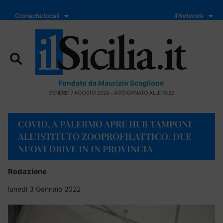
Cronache locali
Il Network
Fondato da Maurizio Scaglione
VENERDÌ 7 AGOSTO 2026 - AGGIORNATO ALLE 18:22
COVID, A PALERMO APRE HUB TAMPONI
ALL’ISTITUTO ZOOPROFILATTICO. DUE
NUOVI DRIVE IN IN PROVINCIA
Redazione
lunedì 3 Gennaio 2022