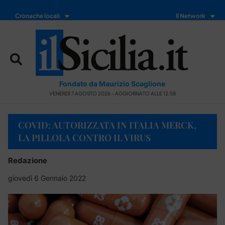
Cronache locali
Il Network
Fondato da Maurizio Scaglione
VENERDÌ 7 AGOSTO 2026 - AGGIORNATO ALLE 12:58
COVID: AUTORIZZATA IN ITALIA MERCK,
LA PILLOLA CONTRO IL VIRUS
Redazione
giovedì 6 Gennaio 2022