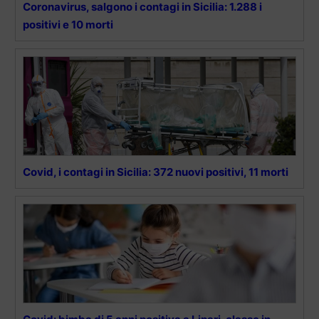
Coronavirus, salgono i contagi in Sicilia: 1.288 i
positivi e 10 morti
Covid, i contagi in Sicilia: 372 nuovi positivi, 11 morti