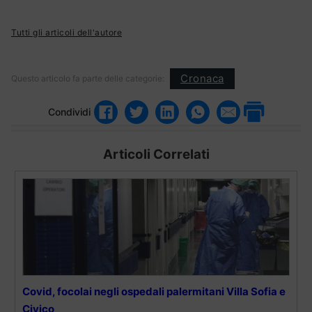
Tutti gli articoli dell'autore
Cronaca
Questo articolo fa parte delle categorie:
Condividi
Articoli Correlati
Covid, focolai negli ospedali palermitani Villa Sofia e
Civico