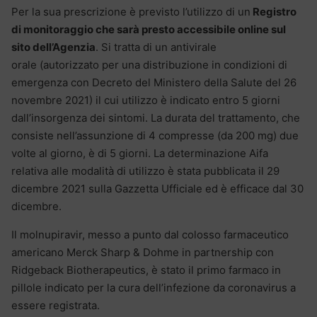
Per la sua prescrizione è previsto l’utilizzo di un
Registro
di monitoraggio che sarà presto accessibile online sul
sito dell’Agenzia
. Si tratta di un antivirale
orale (autorizzato per una distribuzione in condizioni di
emergenza con Decreto del Ministero della Salute del 26
novembre 2021) il cui utilizzo è indicato entro 5 giorni
dall’insorgenza dei sintomi. La durata del trattamento, che
consiste nell’assunzione di 4 compresse (da 200 mg) due
volte al giorno, è di 5 giorni. La determinazione Aifa
relativa alle modalità di utilizzo è stata pubblicata il 29
dicembre 2021 sulla Gazzetta Ufficiale ed è efficace dal 30
dicembre.
Il molnupiravir, messo a punto dal colosso farmaceutico
americano Merck Sharp & Dohme in partnership con
Ridgeback Biotherapeutics, è stato il primo farmaco in
pillole indicato per la cura dell’infezione da coronavirus a
essere registrata.