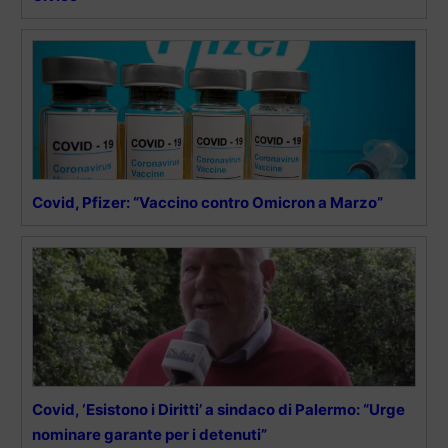
Covid, Pfizer: “Vaccino contro Omicron a Marzo”
Covid, ‘Esistono i Diritti’ a sindaco di Palermo: “Urge
nominare garante per i detenuti”