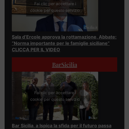
Fai clic per accettare i
cookie per questo servizio
Sala d’Ercole approva la rottamazione, Abbate:
“Norma importante per le famiglie siciliane”
CLICCA PER IL VIDEO
BarSicilia
Fai clic per accettare i
cookie per questo servizio
Bar Sicilia, a Ispica la sfida per il futuro passa