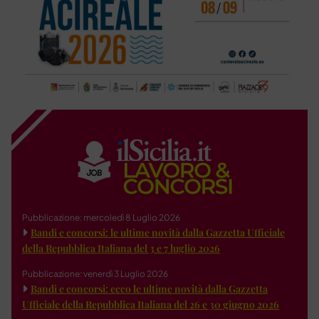
Pubblicazione: mercoledì 8 Luglio 2026
Bandi e concorsi: le ultime novità dalla Gazzetta Ufficiale
della Repubblica Italiana del 3 e 7 luglio 2026
Pubblicazione: venerdì 3 Luglio 2026
Bandi e concorsi: ecco le ultime novità dalla Gazzetta
Ufficiale della Repubblica Italiana del 26 e 30 giugno 2026