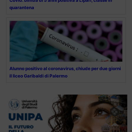
Covid: bimba di 5 anni positiva a Lipari, classe in
quarantena
Alunno positivo al coronavirus, chiude per due giorni
il liceo Garibaldi di Palermo