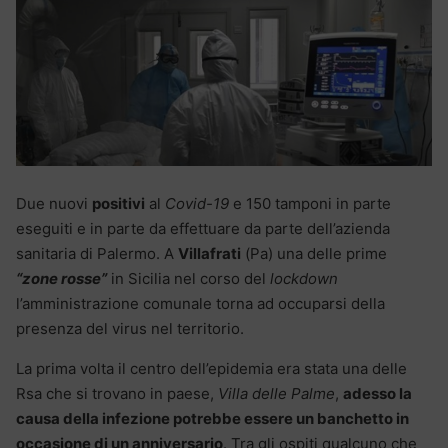
Due nuovi
positivi
al
Covid-19
e 150 tamponi in parte
eseguiti e in parte da effettuare da parte dell’azienda
sanitaria di Palermo. A
Villafrati
(Pa) una delle prime
“zone rosse”
in Sicilia nel corso del
lockdown
l’amministrazione comunale torna ad occuparsi della
presenza del virus nel territorio.
La prima volta il centro dell’epidemia era stata una delle
Rsa che si trovano in paese,
Villa delle Palme
,
adesso la
causa della infezione potrebbe essere un banchetto in
occasione di un anniversario
. Tra gli ospiti qualcuno che