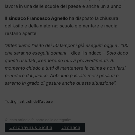
lavora in una delle scuole del paese e anche un alunno.
Il
sindaco Francesco Agnello
ha disposto la chiusura
dell’asilo e della materna; scuola elementare e media
restano aperte.
“Attendiamo l’esito dei 50 tamponi già eseguiti oggi e i 100
che saranno eseguiti domani
– dice il sindaco
– Solo dopo
questi risultati prenderemo nuovi provvedimenti. Al
momento chiedo a tutti di mantenere la calma e non farsi
prendere dal panico. Abbiamo passato mesi pesanti e
saremo in grado di gestire anche questa situazione”.
Tutti gli articoli dell'autore
Questo articolo fa parte delle categorie:
Coronavirus Sicilia
Cronaca