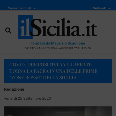
Cronache locali
Il Network
Fondato da Maurizio Scaglione
VENERDÌ 7 AGOSTO 2026 - AGGIORNATO ALLE 15:38
COVID, DUE POSITIVI A VILLAFRATI:
TORNA LA PAURA IN UNA DELLE PRIME
“ZONE ROSSE” DELLA SICILIA
Redazione
venerdì 25 Settembre 2020