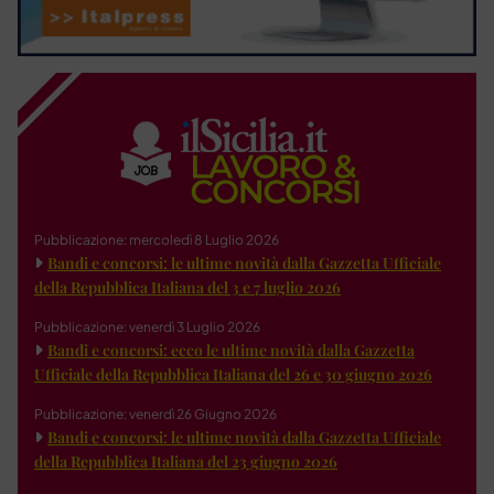
Pubblicazione: mercoledì 8 Luglio 2026
Bandi e concorsi: le ultime novità dalla Gazzetta Ufficiale
della Repubblica Italiana del 3 e 7 luglio 2026
Pubblicazione: venerdì 3 Luglio 2026
Bandi e concorsi: ecco le ultime novità dalla Gazzetta
Ufficiale della Repubblica Italiana del 26 e 30 giugno 2026
Pubblicazione: venerdì 26 Giugno 2026
Bandi e concorsi: le ultime novità dalla Gazzetta Ufficiale
della Repubblica Italiana del 23 giugno 2026