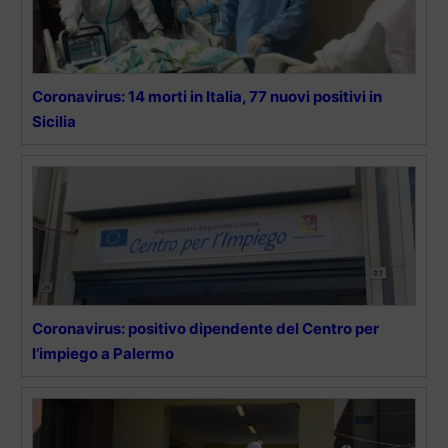
Coronavirus: 14 morti in Italia, 77 nuovi positivi in
Sicilia
Coronavirus: positivo dipendente del Centro per
l’impiego a Palermo