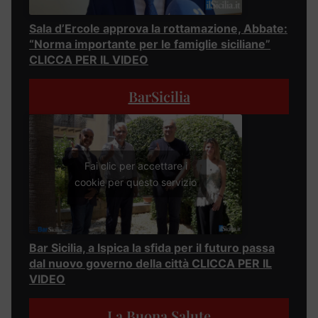
Sala d’Ercole approva la rottamazione, Abbate:
“Norma importante per le famiglie siciliane”
CLICCA PER IL VIDEO
BarSicilia
Fai clic per accettare i
cookie per questo servizio
Bar Sicilia, a Ispica la sfida per il futuro passa
dal nuovo governo della città CLICCA PER IL
VIDEO
La Buona Salute