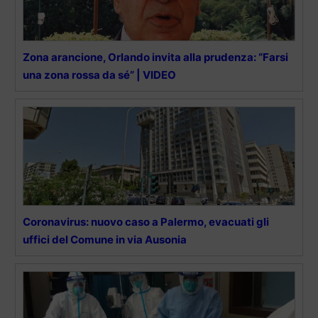
Zona arancione, Orlando invita alla prudenza: “Farsi
una zona rossa da sé” | VIDEO
Coronavirus: nuovo caso a Palermo, evacuati gli
uffici del Comune in via Ausonia