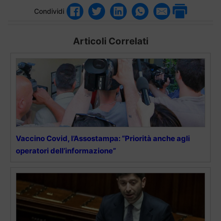
Condividi
Articoli Correlati
Vaccino Covid, l’Assostampa: “Priorità anche agli
operatori dell’informazione”