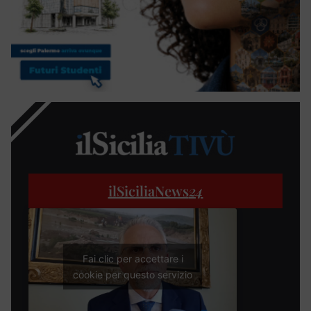
ilSiciliaNews
24
Fai clic per accettare i
cookie per questo servizio