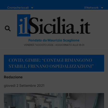
Cronache locali
Il Network
Fondato da Maurizio Scaglione
VENERDÌ 7 AGOSTO 2026 - AGGIORNATO ALLE 18:01
COVID, GIMBE: “CONTAGI RIMANGONO
STABILI, FRENANO OSPEDALIZZAZIONI”
Redazione
giovedì 2 Settembre 2021