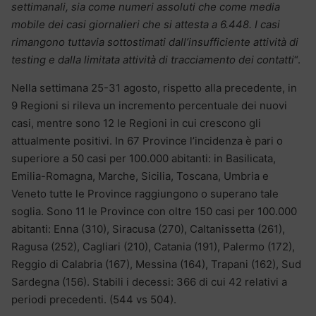
settimanali, sia come numeri assoluti che come media
mobile dei casi giornalieri che si attesta a 6.448. I casi
rimangono tuttavia sottostimati dall’insufficiente attività di
testing e dalla limitata attività di tracciamento dei contatti
“.
Nella settimana 25-31 agosto, rispetto alla precedente, in
9 Regioni si rileva un incremento percentuale dei nuovi
casi, mentre sono 12 le Regioni in cui crescono gli
attualmente positivi. In 67 Province l’incidenza è pari o
superiore a 50 casi per 100.000 abitanti: in Basilicata,
Emilia-Romagna, Marche, Sicilia, Toscana, Umbria e
Veneto tutte le Province raggiungono o superano tale
soglia. Sono 11 le Province con oltre 150 casi per 100.000
abitanti: Enna (310), Siracusa (270), Caltanissetta (261),
Ragusa (252), Cagliari (210), Catania (191), Palermo (172),
Reggio di Calabria (167), Messina (164), Trapani (162), Sud
Sardegna (156). Stabili i decessi: 366 di cui 42 relativi a
periodi precedenti. (544 vs 504).