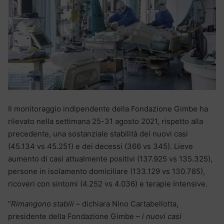
Il monitoraggio indipendente della Fondazione Gimbe ha
rilevato nella settimana 25-31 agosto 2021, rispetto alla
precedente, una sostanziale stabilità dei nuovi casi
(45.134 vs 45.251) e dei decessi (366 vs 345). Lieve
aumento di casi attualmente positivi (137.925 vs 135.325),
persone in isolamento domiciliare (133.129 vs 130.785),
ricoveri con sintomi (4.252 vs 4.036) e terapie intensive.
“
Rimangono stabili
– dichiara Nino Cartabellotta,
presidente della Fondazione Gimbe –
i nuovi casi