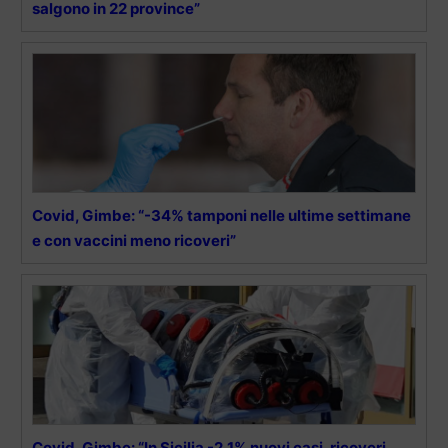
salgono in 22 province”
Covid, Gimbe: “-34% tamponi nelle ultime settimane
e con vaccini meno ricoveri”
Covid, Gimbe: “In Sicilia -2,1% nuovi casi, ricoveri