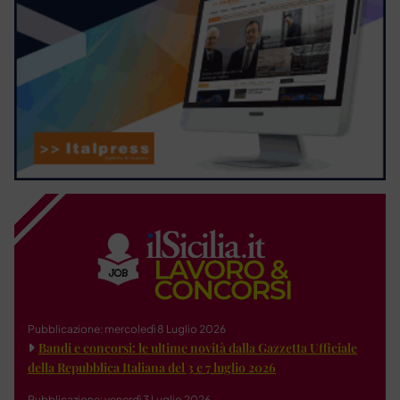
Pubblicazione: mercoledì 8 Luglio 2026
Bandi e concorsi: le ultime novità dalla Gazzetta Ufficiale
della Repubblica Italiana del 3 e 7 luglio 2026
Pubblicazione: venerdì 3 Luglio 2026