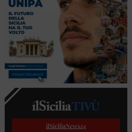
ilSiciliaNews
24