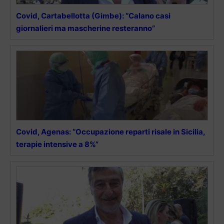
Covid, Cartabellotta (Gimbe): “Calano casi
giornalieri ma mascherine resteranno”
Covid, Agenas: “Occupazione reparti risale in Sicilia,
terapie intensive a 8%”