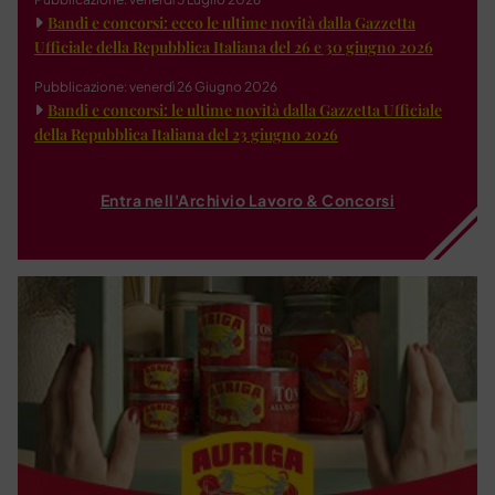
Bandi e concorsi: ecco le ultime novità dalla Gazzetta
Ufficiale della Repubblica Italiana del 26 e 30 giugno 2026
Pubblicazione: venerdì 26 Giugno 2026
Bandi e concorsi: le ultime novità dalla Gazzetta Ufficiale
della Repubblica Italiana del 23 giugno 2026
Entra nell'Archivio Lavoro & Concorsi