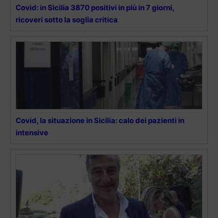
Covid: in Sicilia 3870 positivi in più in 7 giorni,
ricoveri sotto la soglia critica
Covid, la situazione in Sicilia: calo dei pazienti in
intensive