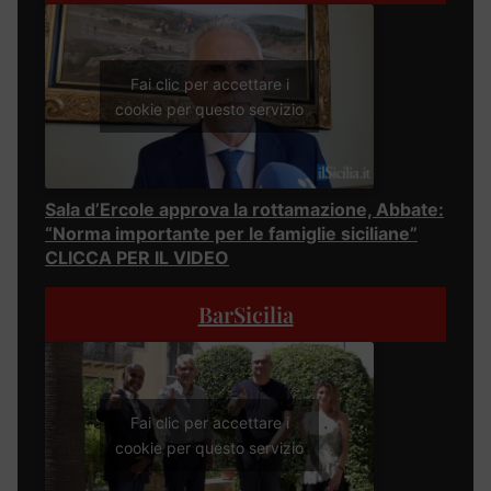
Fai clic per accettare i
cookie per questo servizio
Sala d’Ercole approva la rottamazione, Abbate:
“Norma importante per le famiglie siciliane”
CLICCA PER IL VIDEO
BarSicilia
Fai clic per accettare i
cookie per questo servizio