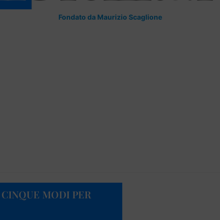
Fondato da Maurizio Scaglione
O CINQUE MODI PER