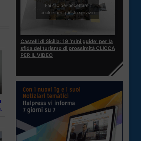
Fai clic per accettare i
cookie per questo servizio
Castelli di Sicilia: 19 ‘mini guide’ per la
sfida del turismo di prossimità CLICCA
PER IL VIDEO
l
s