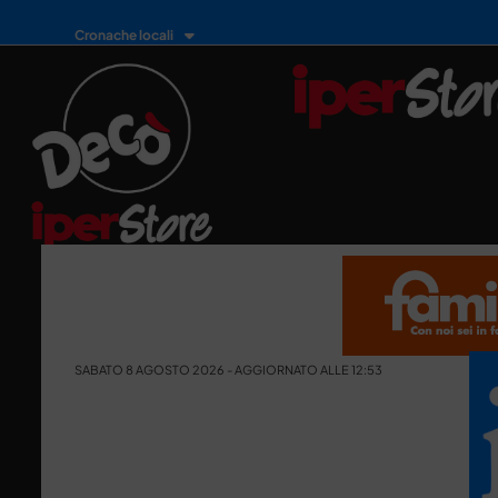
Cronache locali
SABATO 8 AGOSTO 2026 - AGGIORNATO ALLE 12:53