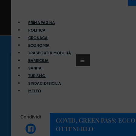
PRIMA PAGINA
POLITICA
CRONACA
ECONOMIA
TRASPORTI & MOBILITÀ
BARSICILIA
SANITÀ
TURISMO
SINDACI DI SICILIA
METEO
Condividi
COVID, GREEN PASS: ECC
OTTENERLO