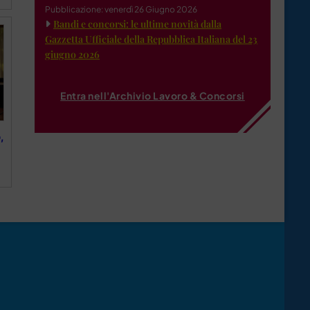
Pubblicazione: venerdì 26 Giugno 2026
Bandi e concorsi: le ultime novità dalla
Gazzetta Ufficiale della Repubblica Italiana del 23
giugno 2026
Entra nell'Archivio Lavoro & Concorsi
,