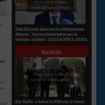
Fai clic per accettare i
cookie per questo servizio
er
Sala d’Ercole approva la rottamazione,
,
Abbate: “Norma importante per le
famiglie siciliane” CLICCA PER IL VIDEO
BarSicilia
olo
Fai clic per accettare i
cookie per questo servizio
 il
ovi
Bar Sicilia, a Ispica la sfida per il futuro
(Cie)