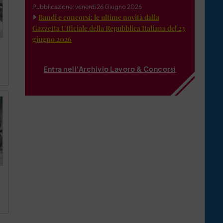
Pubblicazione: venerdì 26 Giugno 2026
Bandi e concorsi: le ultime novità dalla
Gazzetta Ufficiale della Repubblica Italiana del 23
giugno 2026
Entra nell'Archivio Lavoro & Concorsi