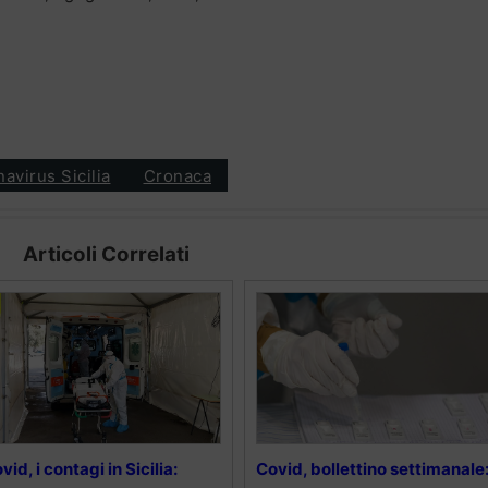
avirus Sicilia
Cronaca
Articoli Correlati
vid, i contagi in Sicilia:
Covid, bollettino settimanale