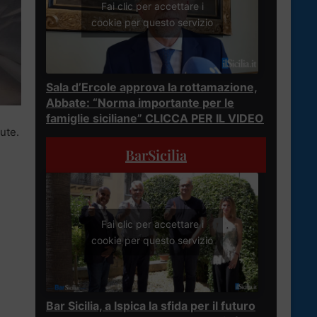
Fai clic per accettare i
cookie per questo servizio
Sala d’Ercole approva la rottamazione,
Abbate: “Norma importante per le
famiglie siciliane” CLICCA PER IL VIDEO
ute.
BarSicilia
Fai clic per accettare i
cookie per questo servizio
Bar Sicilia, a Ispica la sfida per il futuro