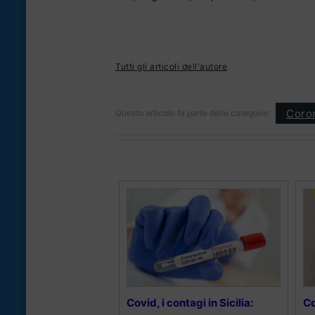
Tutti gli articoli dell'autore
Coron
Questo articolo fa parte delle categorie:
Covid, i contagi in Sicilia:
Co