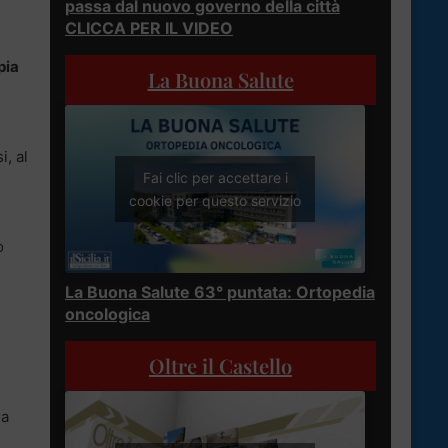
passa dal nuovo governo della città
CLICCA PER IL VIDEO
pia
La Buona Salute
i, al
Fai clic per accettare i
cookie per questo servizio
o
La Buona Salute 63° puntata: Ortopedia
oncologica
Oltre il Castello
sa