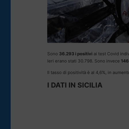
Sono
36.293 i positivi
ai test Covid indi
Ieri erano stati 30.798. Sono invece
146 
Il tasso di positività è al 4,6%, in aumento
I DATI IN SICILIA