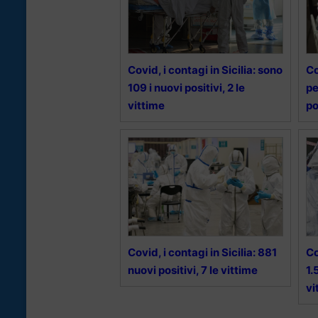
Covid, i contagi in Sicilia: sono
Co
109 i nuovi positivi, 2 le
pe
vittime
po
Covid, i contagi in Sicilia: 881
Co
nuovi positivi, 7 le vittime
1.
vi