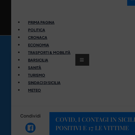
PRIMA PAGINA
POLITICA
CRONACA
ECONOMIA
TRASPORTI & MOBILITÀ
BARSICILIA
SANITÀ
TURISMO
SINDACI DI SICILIA
METEO
Condividi
COVID, I CONTAGI IN SICILI
POSITIVI E 17 LE VITTIME