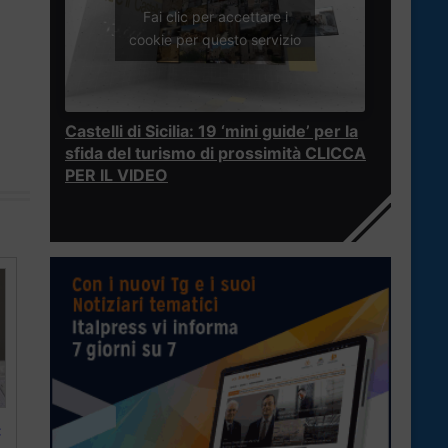
Fai clic per accettare i
cookie per questo servizio
Castelli di Sicilia: 19 ‘mini guide’ per la
sfida del turismo di prossimità CLICCA
PER IL VIDEO
: