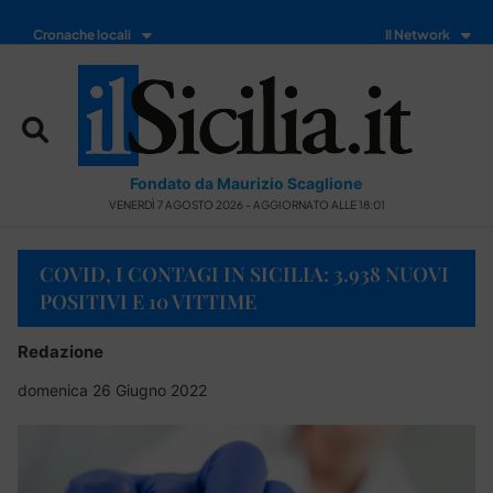
Cronache locali
Il Network
Fondato da Maurizio Scaglione
VENERDÌ 7 AGOSTO 2026 - AGGIORNATO ALLE 18:01
COVID, I CONTAGI IN SICILIA: 3.938 NUOVI
POSITIVI E 10 VITTIME
Redazione
domenica 26 Giugno 2022