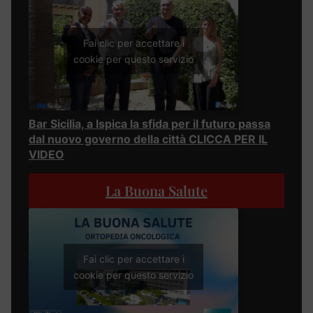
Fai clic per accettare i
cookie per questo servizio
Bar Sicilia, a Ispica la sfida per il futuro passa
dal nuovo governo della città CLICCA PER IL
VIDEO
La Buona Salute
Fai clic per accettare i
cookie per questo servizio