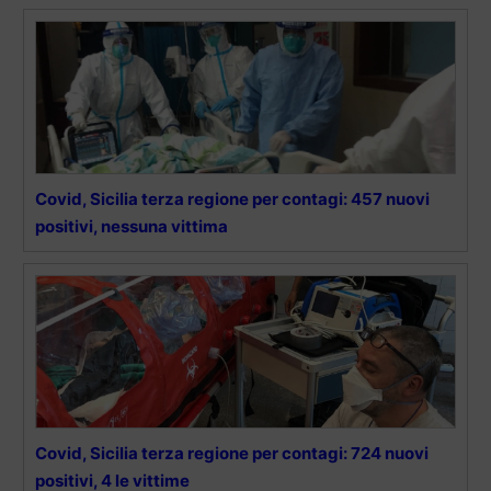
Covid, Sicilia terza regione per contagi: 457 nuovi
positivi, nessuna vittima
Covid, Sicilia terza regione per contagi: 724 nuovi
positivi, 4 le vittime