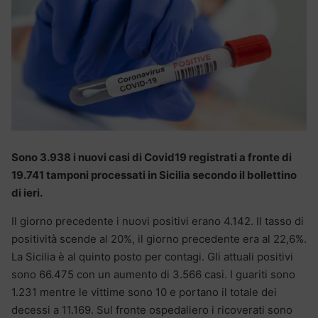
Sono 3.938 i nuovi casi di Covid19 registrati a fronte di
19.741 tamponi processati in Sicilia secondo il bollettino
di ieri.
Il giorno precedente i nuovi positivi erano 4.142. Il tasso di
positività scende al 20%, il giorno precedente era al 22,6%.
La Sicilia è al quinto posto per contagi. Gli attuali positivi
sono 66.475 con un aumento di 3.566 casi. I guariti sono
1.231 mentre le vittime sono 10 e portano il totale dei
decessi a 11.169. Sul fronte ospedaliero i ricoverati sono