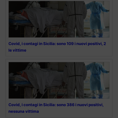
Covid, i contagi in Sicilia: sono 109 i nuovi positivi, 2
le vittime
Covid, i contagi in Sicilia: sono 386 i nuovi positivi,
nessuna vittima