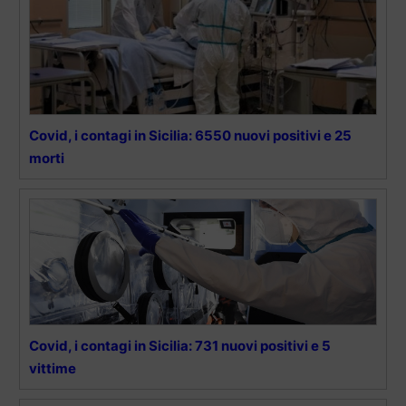
Covid, i contagi in Sicilia: 6550 nuovi positivi e 25
morti
Covid, i contagi in Sicilia: 731 nuovi positivi e 5
vittime