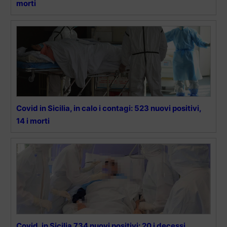
morti
Covid in Sicilia, in calo i contagi: 523 nuovi positivi,
14 i morti
Covid, in Sicilia 734 nuovi positivi: 20 i decessi