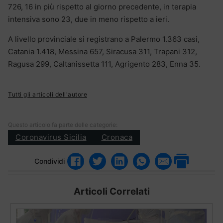
726, 16 in più rispetto al giorno precedente, in terapia
intensiva sono 23, due in meno rispetto a ieri.
A livello provinciale si registrano a Palermo 1.363 casi,
Catania 1.418, Messina 657, Siracusa 311, Trapani 312,
Ragusa 299, Caltanissetta 111, Agrigento 283, Enna 35.
Tutti gli articoli dell'autore
Questo articolo fa parte delle categorie:
Coronavirus Sicilia
Cronaca
Condividi
Articoli Correlati