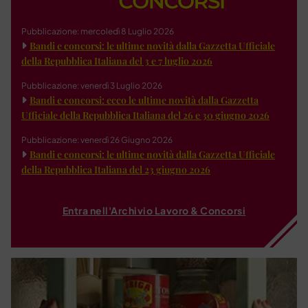
Pubblicazione: mercoledì 8 Luglio 2026
Bandi e concorsi: le ultime novità dalla Gazzetta Ufficiale
della Repubblica Italiana del 3 e 7 luglio 2026
Pubblicazione: venerdì 3 Luglio 2026
Bandi e concorsi: ecco le ultime novità dalla Gazzetta
Ufficiale della Repubblica Italiana del 26 e 30 giugno 2026
Pubblicazione: venerdì 26 Giugno 2026
Bandi e concorsi: le ultime novità dalla Gazzetta Ufficiale
della Repubblica Italiana del 23 giugno 2026
Entra nell'Archivio Lavoro & Concorsi