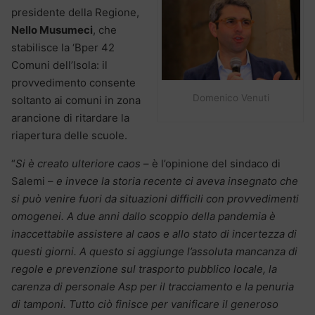
presidente della Regione,
Nello Musumeci
, che
stabilisce la ‘Bper 42
Comuni dell’Isola: il
provvedimento consente
Domenico Venuti
soltanto ai comuni in zona
arancione di ritardare la
riapertura delle scuole.
“
Si è creato ulteriore caos
– è l’opinione del sindaco di
Salemi –
e invece la storia recente ci aveva insegnato che
si può venire fuori da situazioni difficili con provvedimenti
omogenei. A due anni dallo scoppio della pandemia è
inaccettabile assistere al caos e allo stato di incertezza di
questi giorni. A questo si aggiunge l’assoluta mancanza di
regole e prevenzione sul trasporto pubblico locale, la
carenza di personale Asp per il tracciamento e la penuria
di tamponi. Tutto ciò finisce per vanificare il generoso