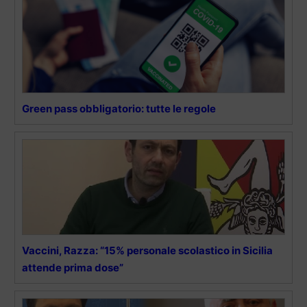
Green pass obbligatorio: tutte le regole
Vaccini, Razza: “15% personale scolastico in Sicilia
attende prima dose”