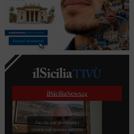
ilSiciliaNews
24
Fai clic per accettare i
cookie per questo servizio