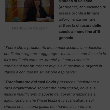
sindaco di Sciacca
(Agrigento) annunciando di
essere pronta a firmare
un’ordinanza per fare
slittare la chiusura delle
FRANCESCA VALENTI
scuole almeno fino al15
gennaio
.
“
Spero che il presidente Musumeci assuma una decisione
per l’intera regione – aggiunge – ma se così non fosse io lo
farò per il mio comune, perché qui non ci sono le
condizioni per far tornare migliaia di bambini e ragazzi in
classe e con questa situazione esplosiva
“.
“
Tracciamento dei casi Covid
pressoché inesistente e
caos organizzativo soprattutto nella scuola, dove alle
misure insufficienti disposte dal governo nazionale si
aggiungono anche l’incertezza e lo scaricabarile sui
sindaci che, in zona gialla, non hanno alcun potere