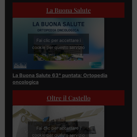
La Buona Salute
Fai clic per accettare i
cookie per questo servizio
La Buona Salute 63° puntata: Ortopedia
oncologica
Oltre il Castello
Fai clic per accettare i
cookie per questo servizio