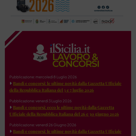
Pubblicazione: mercoledì 8 Luglio 2026
Bandi e concorsi: le ultime novità dalla Gazzetta Ufficiale
della Repubblica Italiana del 3 e 7 luglio 2026
Pubblicazione: venerdì 3 Luglio 2026
Bandi e concorsi: ecco le ultime novità dalla Gazzetta
Ufficiale della Repubblica Italiana del 26 e 30 giugno 2026
Pubblicazione: venerdì 26 Giugno 2026
Bandi e concorsi: le ultime novità dalla Gazzetta Ufficiale