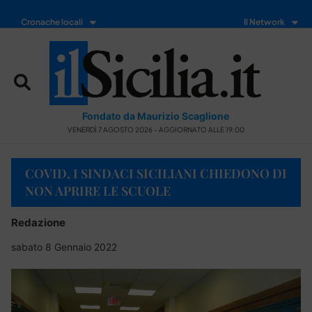
Cronache locali
Il Network
Fondato da Maurizio Scaglione
VENERDÌ 7 AGOSTO 2026 - AGGIORNATO ALLE 19:00
COVID, I SINDACI SICILIANI CHIEDONO DI
NON APRIRE LE SCUOLE
Redazione
sabato 8 Gennaio 2022