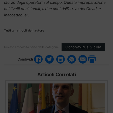
sforzo degli operatori sul campo. Questa impreparazione
dei livelli decisionali, a due anni dall’arrivo del Covid, è
inaccettabile
“.
Tutti gli articoli dell'autore
Coronavirus Sicilia
Questo articolo fa parte delle categorie:
Condividi
Articoli Correlati