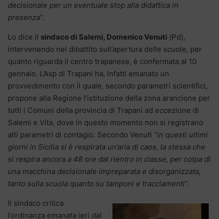
decisionale per un eventuale stop alla didattica in
presenza
“.
Lo dice il
sindaco di Salemi, Domenico Venuti
(Pd),
intervenendo nel dibattito sull’apertura delle scuole, per
quanto riguarda il centro trapanese, è confermata al 10
gennaio. L’Asp di Trapani ha, infatti emanato un
provvedimento con il quale, secondo parametri scientifici,
propone alla Regione l’istituzione della zona arancione per
tutti i Comuni della provincia di Trapani ad eccezione di
Salemi e Vita, dove in questo momento non si registrano
alti parametri di contagio. Secondo Venuti “
in questi ultimi
giorni in Sicilia si è respirata un’aria di caos, la stessa che
si respira ancora a 48 ore dal rientro in classe, per colpa di
una macchina decisionale impreparata e disorganizzata,
tanto sulla scuola quanto su tamponi e tracciamenti”.
Il sindaco critica
l’ordinanza emanata ieri dal