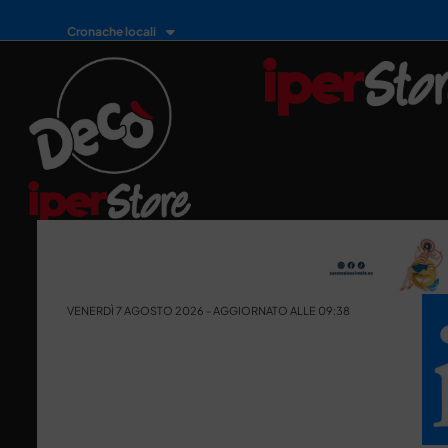
Cronache locali
VENERDÌ 7 AGOSTO 2026 - AGGIORNATO ALLE 09:38