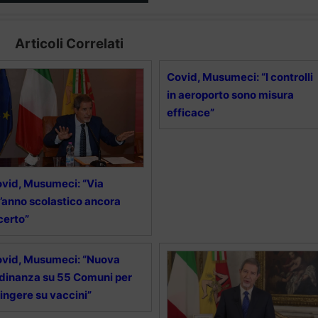
Articoli Correlati
Covid, Musumeci: “I controlli
in aeroporto sono misura
efficace”
vid, Musumeci: “Via
l’anno scolastico ancora
certo”
vid, Musumeci: “Nuova
dinanza su 55 Comuni per
ingere su vaccini”