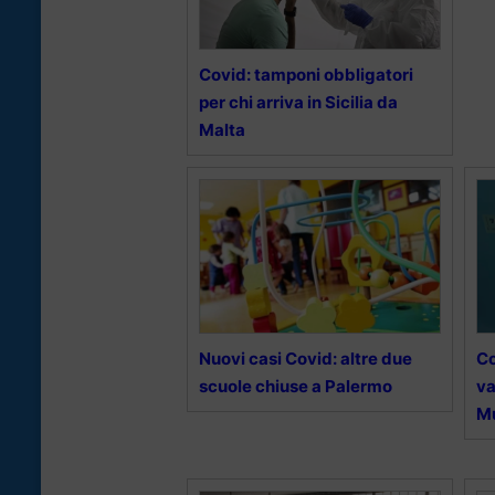
Covid: tamponi obbligatori
per chi arriva in Sicilia da
Malta
Nuovi casi Covid: altre due
Co
scuole chiuse a Palermo
va
M