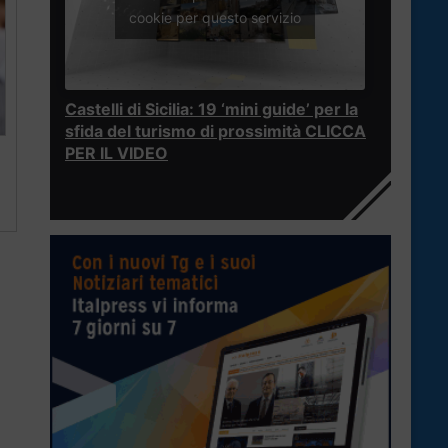
cookie per questo servizio
Castelli di Sicilia: 19 ‘mini guide’ per la
sfida del turismo di prossimità CLICCA
PER IL VIDEO