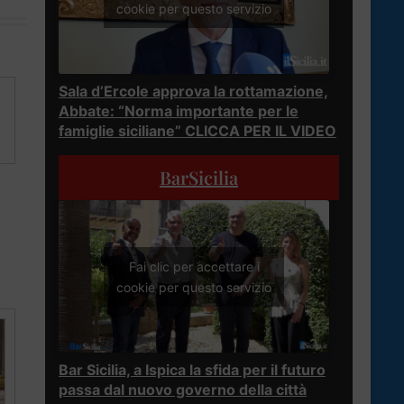
cookie per questo servizio
Sala d’Ercole approva la rottamazione,
Abbate: “Norma importante per le
famiglie siciliane” CLICCA PER IL VIDEO
BarSicilia
Fai clic per accettare i
cookie per questo servizio
Bar Sicilia, a Ispica la sfida per il futuro
passa dal nuovo governo della città