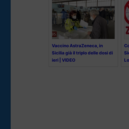
Vaccino AstraZeneca, in
Co
Sicilia già il triplo delle dosi di
Si
ieri | VIDEO
Lo