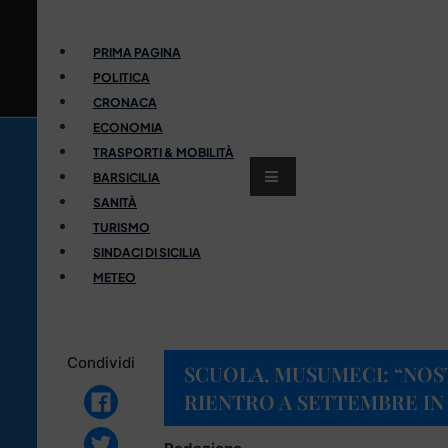
PRIMA PAGINA
POLITICA
CRONACA
ECONOMIA
TRASPORTI & MOBILITÀ
BARSICILIA
SANITÀ
TURISMO
SINDACI DI SICILIA
METEO
Condividi
SCUOLA, MUSUMECI: “NOS
RIENTRO A SETTEMBRE IN