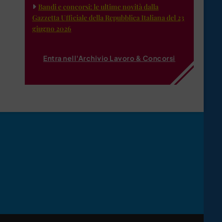
Bandi e concorsi: le ultime novità dalla
Gazzetta Ufficiale della Repubblica Italiana del 23
giugno 2026
Entra nell'Archivio Lavoro & Concorsi