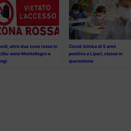
vid, altre due zone rosse in
Covid: bimba di 5 anni
cilia: sono Montallegro e
positiva a Lipari, classe in
ngi
quarantena