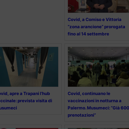
Covid, a Comiso e Vittoria
“zona arancione” prorogata
fino al 14 settembre
vid, apre a Trapani l’hub
Covid, continuano le
ccinale: prevista visita di
vaccinazioni in notturna a
usumeci
Palermo. Musumeci: “Già 60
prenotazioni”