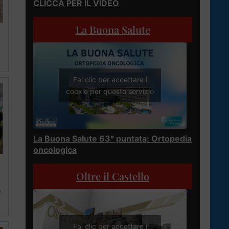
CLICCA PER IL VIDEO
La Buona Salute
Fai clic per accettare i
cookie per questo servizio
La Buona Salute 63° puntata: Ortopedia
oncologica
Oltre il Castello
0
Fai clic per accettare i