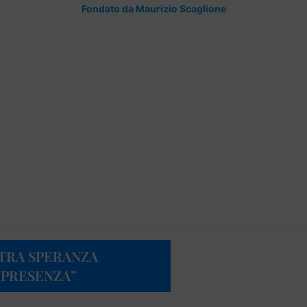
Fondato da Maurizio Scaglione
TRA SPERANZA
 PRESENZA”