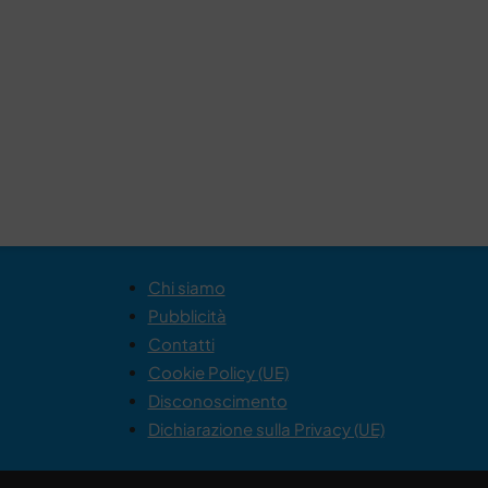
Chi siamo
Pubblicità
Contatti
Cookie Policy (UE)
Disconoscimento
Dichiarazione sulla Privacy (UE)