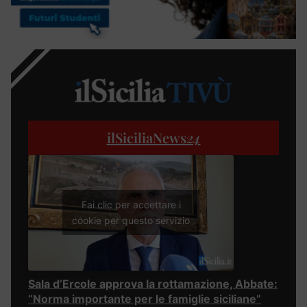
ilSiciliaNews
24
Fai clic per accettare i
cookie per questo servizio
Sala d’Ercole approva la rottamazione, Abbate:
“Norma importante per le famiglie siciliane”