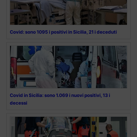
Covid: sono 1095 i positivi in Sicilia, 21 i deceduti
Covid in Sicilia: sono 1.069 i nuovi positivi, 13 i
decessi