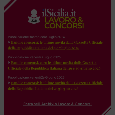
Pubblicazione: mercoledì 8 Luglio 2026
Bandi e concorsi: le ultime novità dalla Gazzetta Ufficiale
della Repubblica Italiana del 3 e 7 luglio 2026
Pubblicazione: venerdì 3 Luglio 2026
Bandi e concorsi: ecco le ultime novità dalla Gazzetta
Ufficiale della Repubblica Italiana del 26 e 30 giugno 2026
Pubblicazione: venerdì 26 Giugno 2026
Bandi e concorsi: le ultime novità dalla Gazzetta Ufficiale
della Repubblica Italiana del 23 giugno 2026
Entra nell'Archivio Lavoro & Concorsi