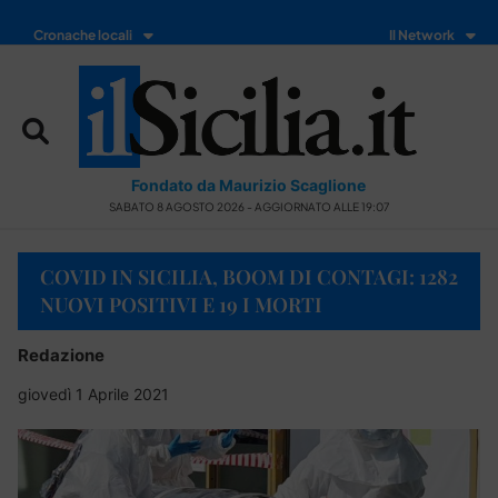
Cronache locali
Il Network
Fondato da Maurizio Scaglione
SABATO 8 AGOSTO 2026 - AGGIORNATO ALLE 19:07
COVID IN SICILIA, BOOM DI CONTAGI: 1282
NUOVI POSITIVI E 19 I MORTI
Redazione
giovedì 1 Aprile 2021