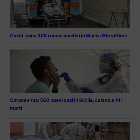
Covid, sono 308 i nuovi positivi in Sicilia: 9 le vittime
Coronavirus: 560 nuovi casi in Sicilia, calano a 14 i
morti