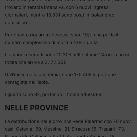
trovano in terapia intensiva, con 6 nuovi ingressi
giornalieri, mentre 18.831 sono posti in isolamento
domiciliare.
Per quanto riguarda i decessi, sono 19; il che porta il
numero complessivo di morti a 4.647 unità.
I tamponi eseguiti sono 10.305 nelle ultime 24 ore, con un
totale che arriva a 3.172.351.
Dall’inizio della pandemia, sono 175.405 le persone
contagiate nell’Isola.
I guariti sono 82, portando il totale a 150.888.
NELLE PROVINCE
La distribuzione nelle province vede Palermo con 70 nuovi
casi, Catania -60, Messina -21, Siracusa 15, Trapani -73,
Ragusa 58, Caltanissetta 12, Agrigento 35, Enna 15.