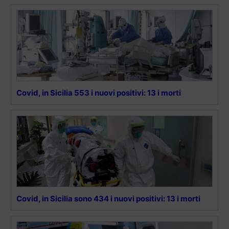
Covid, in Sicilia 553 i nuovi positivi: 13 i morti
Covid, in Sicilia sono 434 i nuovi positivi: 13 i morti