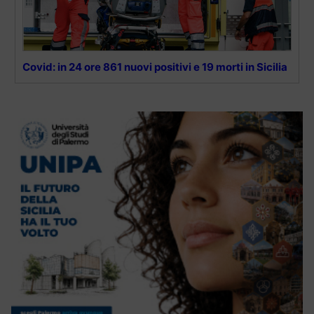
Covid: in 24 ore 861 nuovi positivi e 19 morti in Sicilia