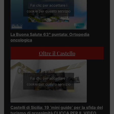
Fai clic per accettare i
cookie per questo servizio
La Buona Salute 63° puntata: Ortopedia
oncologica
Oltre il Castello
Fai clic per accettare i
cookie per questo servizio
Castelli di Sicilia: 19 ‘mini guide’ per la sfida del
turismo di prossimità CLICCA PER IL VIDEO