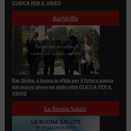
CLICCA PER IL VIDEO
BarSicilia
Fai clic per accettare i
cookie per questo servizio
Bar Sicilia, a Ispica la sfida per il futuro passa
dal nuovo governo della città CLICCA PER IL
VIDEO
La Buona Salute