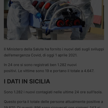
Il Ministero della Salute ha fornito i nuovi dati sugli sviluppi
dell’emergenza Covid, di oggi 1 aprile 2021.
In 24 ore si sono registrati ben 1.282 nuovi
positivi. Le vittime sono 19 e portano il totale a 4.647.
I DATI IN SICILIA
Sono 1.282 i nuovi contagiati nelle ultime 24 ore sull’Isola.
Questo porta il totale delle persone attualmente positive a
19.870. Di questi: 896 sono ricoverati con sintomi, 143 si