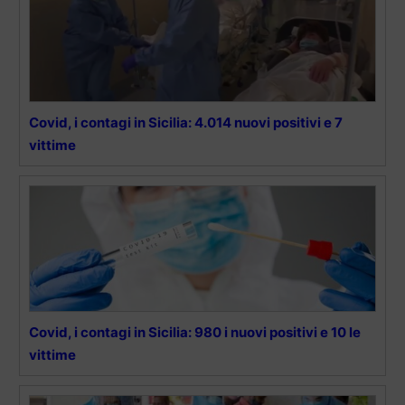
Covid, i contagi in Sicilia: 4.014 nuovi positivi e 7
vittime
Covid, i contagi in Sicilia: 980 i nuovi positivi e 10 le
vittime