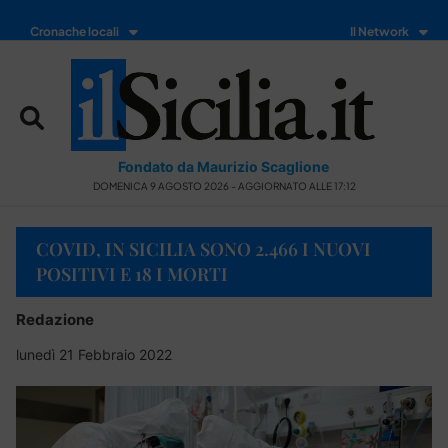
Cronache locali
Il Network
Fondato da Maurizio Scaglione
DOMENICA 9 AGOSTO 2026 - AGGIORNATO ALLE 17:12
COVID, IN SICILIA SONO 2.466 I NUOVI
POSITIVI E 18 I MORTI
Redazione
lunedì 21 Febbraio 2022