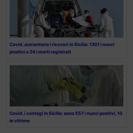
Covid, aumentano i ricoveri in Sicilia: 1301 i nuovi
positivi e 24 i morti registrati
Covid, i contagi in Sicilia: sono 557 i nuovi positivi, 10
le vittime