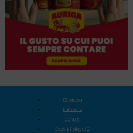
Chi siamo
Pubblicità
Contatti
Cookie Policy (UE)