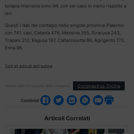
terapia intensiva sono 94, con sei caso in meno rispetto a
ieri.
Questi i dati del contagio nelle singole province Palermo
con 741. casi, Catania 479, Messina 355, Siracusa 243,
Trapani 212, Ragusa 167, Caltanissetta 89, Agrigento 170,
Enna 96.
Tutti gli articoli dell'autore
Coronavirus Sicilia
Questo articolo fa parte delle categorie:
Condividi
Articoli Correlati