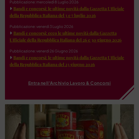
Pubblicazione: mercoledì 8 Luglio 2026
Bandi e concorsi: le ultime novità dalla Gazzetta Ufficiale
della Repubblica Italiana del 3 e 7 luglio 2026
Pubblicazione: venerdì 3 Luglio 2026
Bandi e concorsi: ecco le ultime novità dalla Gazzetta
Ufficiale della Repubblica Italiana del 26 e 30 giugno 2026
Pubblicazione: venerdì 26 Giugno 2026
Bandi e concorsi: le ultime novità dalla Gazzetta Ufficiale
della Repubblica Italiana del 23 giugno 2026
Entra nell'Archivio Lavoro & Concorsi