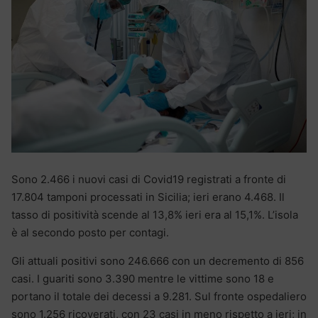
Sono 2.466 i nuovi casi di Covid19 registrati a fronte di
17.804 tamponi processati in Sicilia; ieri erano 4.468. Il
tasso di positività scende al 13,8% ieri era al 15,1%. L’isola
è al secondo posto per contagi.
Gli attuali positivi sono 246.666 con un decremento di 856
casi. I guariti sono 3.390 mentre le vittime sono 18 e
portano il totale dei decessi a 9.281. Sul fronte ospedaliero
sono 1.256 ricoverati, con 23 casi in meno rispetto a ieri; in