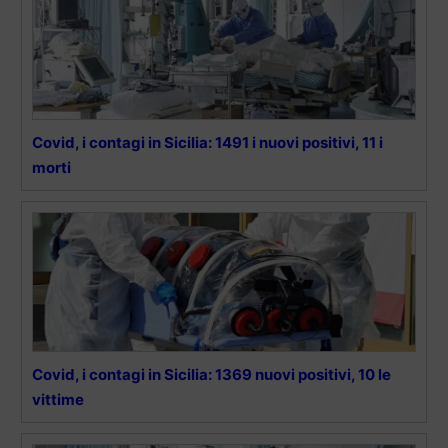
Covid, i contagi in Sicilia: 1491 i nuovi positivi, 11 i
morti
Covid, i contagi in Sicilia: 1369 nuovi positivi, 10 le
vittime