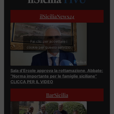
ilSiciliaNews
24
Fai clic per accettare i
cookie per questo servizio
Sala d’Ercole approva la rottamazione, Abbate:
“Norma importante per le famiglie siciliane”
CLICCA PER IL VIDEO
BarSicilia