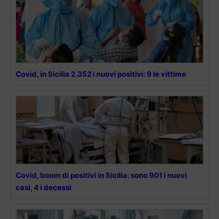
Covid, in Sicilia 2.352 i nuovi positivi: 9 le vittime
Covid, boom di positivi in Sicilia: sono 901 i nuovi
casi, 4 i decessi