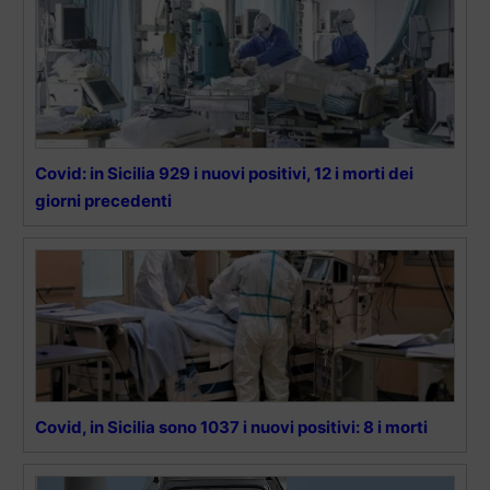
Covid: in Sicilia 929 i nuovi positivi, 12 i morti dei
giorni precedenti
Covid, in Sicilia sono 1037 i nuovi positivi: 8 i morti