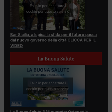
Fai clic per accettare i
cookie per questo servizio
Bar Sicilia, a Ispica la sfida per il futuro passa
dal nuovo governo della città CLICCA PER IL
VIDEO
La Buona Salute
Fai clic per accettare i
cookie per questo servizio
La Buona Salute 63° puntata: Ortopedia