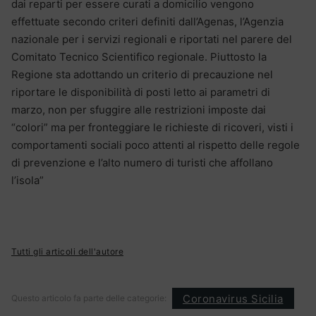
dai reparti per essere curati a domicilio vengono
effettuate secondo criteri definiti dall’Agenas, l’Agenzia
nazionale per i servizi regionali e riportati nel parere del
Comitato Tecnico Scientifico regionale. Piuttosto la
Regione sta adottando un criterio di precauzione nel
riportare le disponibilità di posti letto ai parametri di
marzo, non per sfuggire alle restrizioni imposte dai
“colori” ma per fronteggiare le richieste di ricoveri, visti i
comportamenti sociali poco attenti al rispetto delle regole
di prevenzione e l’alto numero di turisti che affollano
l’isola”
Tutti gli articoli dell'autore
Coronavirus Sicilia
Questo articolo fa parte delle categorie: