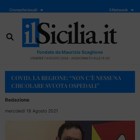
Cronache locali
Il Network
Fondato da Maurizio Scaglione
VENERDÌ 7 AGOSTO 2026 - AGGIORNATO ALLE 19:00
COVID, LA REGIONE: “NON C’È NESSUNA
CIRCOLARE SVUOTA OSPEDALI”
Redazione
mercoledì 18 Agosto 2021