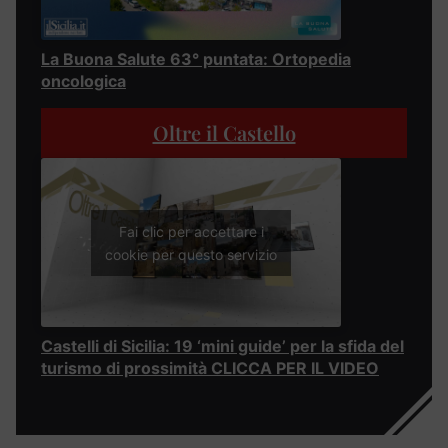
La Buona Salute 63° puntata: Ortopedia
oncologica
Oltre il Castello
Fai clic per accettare i
cookie per questo servizio
Castelli di Sicilia: 19 ‘mini guide’ per la sfida del
turismo di prossimità CLICCA PER IL VIDEO