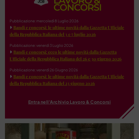
Pubblicazione: mercoledì 8 Luglio 2026
Bandi e concorsi: le ultime novità dalla Gazzetta Ufficiale
della Repubblica Italiana del 3 e 7 luglio 2026
Pubblicazione: venerdì 3 Luglio 2026
Bandi e concorsi: ecco le ultime novità dalla Gazzetta
Ufficiale della Repubblica Italiana del 26 e 30 giugno 2026
Pubblicazione: venerdì 26 Giugno 2026
Bandi e concorsi: le ultime novità dalla Gazzetta Ufficiale
della Repubblica Italiana del 23 giugno 2026
Entra nell'Archivio Lavoro & Concorsi