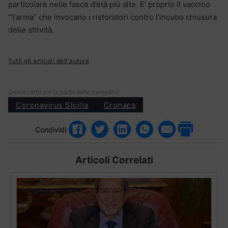
particolare nelle fasce d’età più alte. E’ proprio il vaccino
“‘l’arma” che invocano i ristoratori contro l’incubo chiusura
delle attività.
Tutti gli articoli dell'autore
Questo articolo fa parte delle categorie:
Coronavirus Sicilia
Cronaca
Condividi
Articoli Correlati