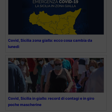
Covid, Sicilia zona gialla: ecco cosa cambia da
lunedì
Covid, Sicilia in giallo: record di contagi e in giro
poche mascherine