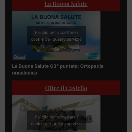
La Buona Salute
Fai clic per accettare i
cookie per questo servizio
La Buona Salute 63° puntata: Ortopedia
oncologica
Oltre il Castello
Fai clic per accettare i
cookie per questo servizio