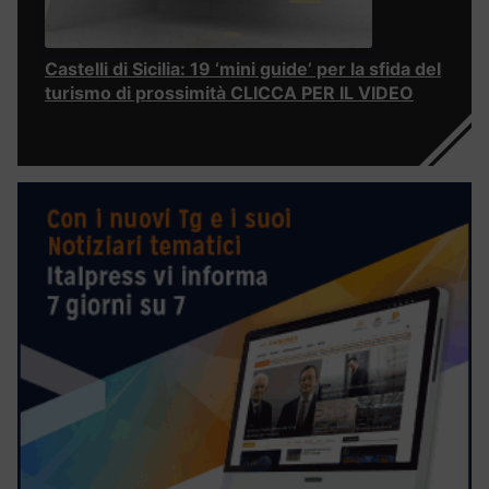
Castelli di Sicilia: 19 ‘mini guide’ per la sfida del
turismo di prossimità CLICCA PER IL VIDEO