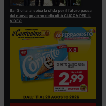
Bar Sicilia, a Ispica la sfida per il futuro passa
dal nuovo governo della città CLICCA PER IL
VIDEO