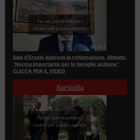
Fai clic per accettare i
cookie per questo servizio
Sala d’Ercole approva la rottamazione, Abbate:
“Norma importante per le famiglie siciliane”
CLICCA PER IL VIDEO
BarSicilia
Fai clic per accettare i
cookie per questo servizio