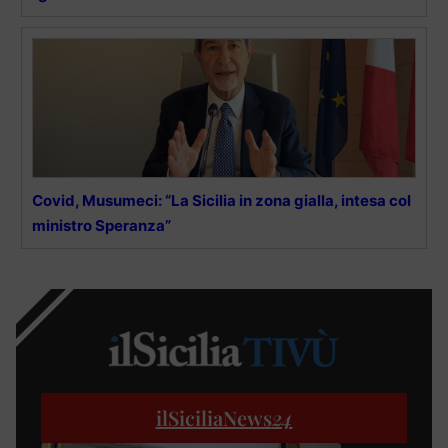
Covid, Musumeci: “La Sicilia in zona gialla, intesa col
ministro Speranza”
ilSiciliaNews
24