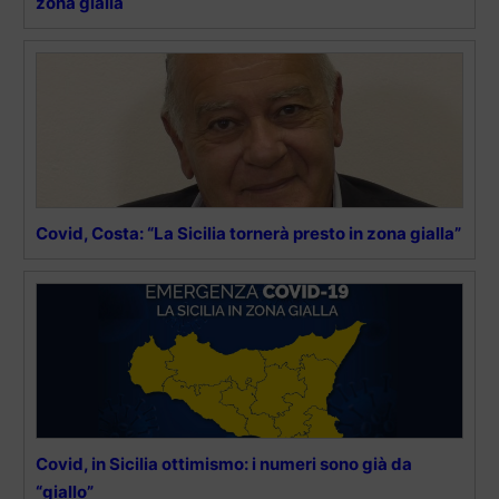
zona gialla
Covid, Costa: “La Sicilia tornerà presto in zona gialla”
Covid, in Sicilia ottimismo: i numeri sono già da
“giallo”