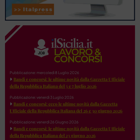
Pubblicazione: mercoledì 8 Luglio 2026
Bandi e concorsi: le ultime novità dalla Gazzetta Ufficiale
della Repubblica Italiana del 3 e 7 luglio 2026
Pubblicazione: venerdì 3 Luglio 2026
Bandi e concorsi: ecco le ultime novità dalla Gazzetta
Ufficiale della Repubblica Italiana del 26 e 30 giugno 2026
Pubblicazione: venerdì 26 Giugno 2026
Bandi e concorsi: le ultime novità dalla Gazzetta Ufficiale
della Repubblica Italiana del 23 giugno 2026