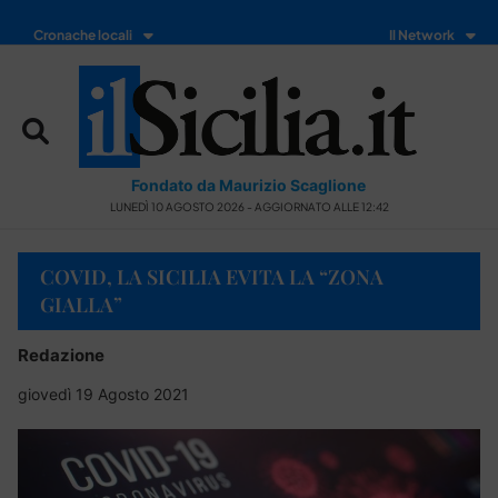
Cronache locali
Il Network
Fondato da Maurizio Scaglione
LUNEDÌ 10 AGOSTO 2026 - AGGIORNATO ALLE 12:42
COVID, LA SICILIA EVITA LA “ZONA
GIALLA”
Redazione
giovedì 19 Agosto 2021