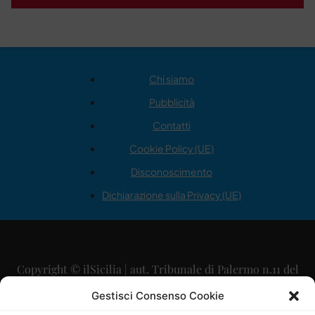
Chi siamo
Pubblicità
Contatti
Cookie Policy (UE)
Disconoscimento
Dichiarazione sulla Privacy (UE)
Copyright © ilSicilia | aut. Tribunale di Palermo n.11 del
29/09/2015
Gestisci Consenso Cookie