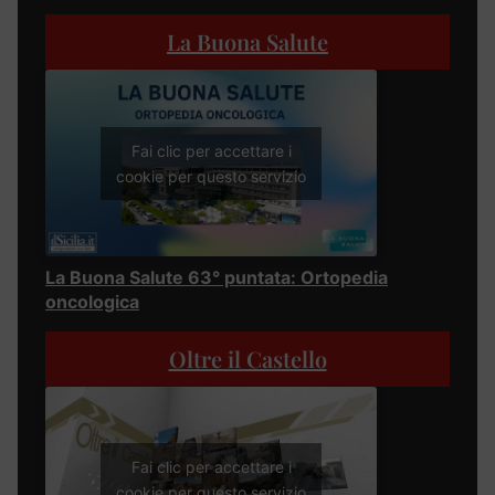
La Buona Salute
Fai clic per accettare i
cookie per questo servizio
La Buona Salute 63° puntata: Ortopedia
oncologica
Oltre il Castello
Fai clic per accettare i
cookie per questo servizio