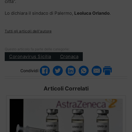
città”.
Lo dichiara il sindaco di Palermo,
Leoluca Orlando
.
Tutti gli articoli dell'autore
Questo articolo fa parte delle categorie:
Coronavirus Sicilia
Cronaca
Condividi
Articoli Correlati