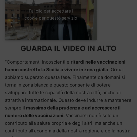
Fai clic per accettare i
cookie per questo servizio
GUARDA IL VIDEO IN ALTO
“Comportamenti incoscienti e
ritardi nelle vaccinazioni
hanno costretto la Sicilia a vivere in zona gialla
. Ormai
abbiamo superato questa fase. Finalmente da domani si
torna in zona bianca e questo consente di potere
sviluppare tutte le capacità della nostra città, anche di
attrattiva internazionale. Questo deve indurre a mantenere
sempre il
massimo della prudenza e ad accrescere il
numero delle vaccinazioni.
Vaccinarsi non è solo un
contributo alla salute propria e degli altri, ma anche un
contributo all’economia della nostra regione e della nostra