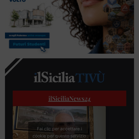
ilSiciliaNews
24
Fai clic per accettare i
cookie per questo servizio