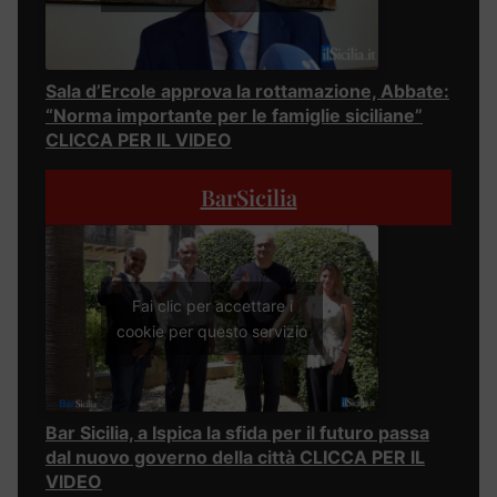
Sala d’Ercole approva la rottamazione, Abbate:
“Norma importante per le famiglie siciliane”
CLICCA PER IL VIDEO
BarSicilia
Fai clic per accettare i
cookie per questo servizio
Bar Sicilia, a Ispica la sfida per il futuro passa
dal nuovo governo della città CLICCA PER IL
VIDEO