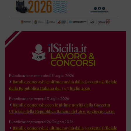
Pubblicazione: mercoledì 8 Luglio 2026
Bandi e concorsi: le ultime novità dalla Gazzetta Ufficiale
della Repubblica Italiana del 3 e 7 luglio 2026
Pubblicazione: venerdì 3 Luglio 2026
Bandi e concorsi: ecco le ultime novità dalla Gazzetta
Ufficiale della Repubblica Italiana del 26 e 30 giugno 2026
Pubblicazione: venerdì 26 Giugno 2026
Bandi e concorsi: le ultime novità dalla Gazzetta Ufficiale