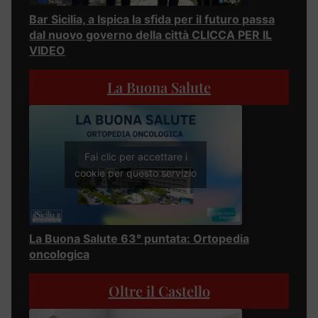
Bar Sicilia, a Ispica la sfida per il futuro passa
dal nuovo governo della città CLICCA PER IL
VIDEO
La Buona Salute
Fai clic per accettare i
cookie per questo servizio
La Buona Salute 63° puntata: Ortopedia
oncologica
Oltre il Castello