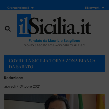
Cronache locali
Il Network
Fondato da Maurizio Scaglione
GIOVEDÌ 6 AGOSTO 2026 - AGGIORNATO ALLE 18:01
COVID: LA SICILIA TORNA ZONA BIANCA
DA SABATO
Redazione
giovedì 7 Ottobre 2021