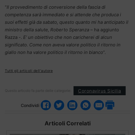
“
Il provvedimento di conversione della fascia di
competenza sarà immediato e si attende che produca i
suoi effetti già da sabato, questo quanto mi ha anticipato il
ministro della salute, Roberto Speranza
– ha aggiunto
Razza -.
E’ un obiettivo che non caricherei di alcun
significato. Come non aveva valore politico il ritorno in
giallo non ha valore politico il ritorno in bianco
“.
Tutti gli articoli dell'autore
Coronavirus Sicilia
Questo articolo fa parte delle categorie:
Condividi
Articoli Correlati