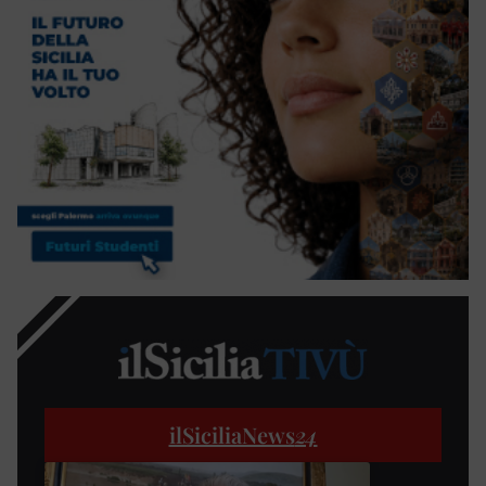
ilSiciliaNews
24