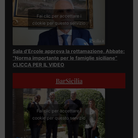
Fai clic per accettare i
cookie per questo servizio
Sala d’Ercole approva la rottamazione, Abbate:
“Norma importante per le famiglie siciliane”
CLICCA PER IL VIDEO
BarSicilia
Fai clic per accettare i
cookie per questo servizio