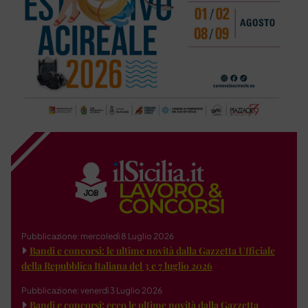
Pubblicazione: mercoledì 8 Luglio 2026
Bandi e concorsi: le ultime novità dalla Gazzetta Ufficiale
della Repubblica Italiana del 3 e 7 luglio 2026
Pubblicazione: venerdì 3 Luglio 2026
Bandi e concorsi: ecco le ultime novità dalla Gazzetta