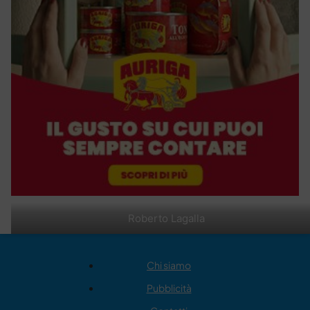
Roberto Lagalla
Chi siamo
Pubblicità