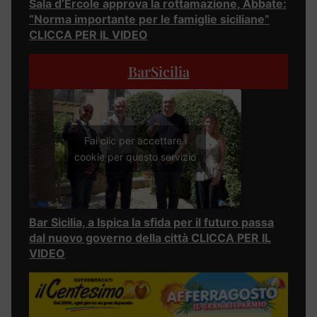
Sala d’Ercole approva la rottamazione, Abbate:
“Norma importante per le famiglie siciliane”
CLICCA PER IL VIDEO
BarSicilia
Fai clic per accettare i
cookie per questo servizio
Bar Sicilia, a Ispica la sfida per il futuro passa
dal nuovo governo della città CLICCA PER IL
VIDEO