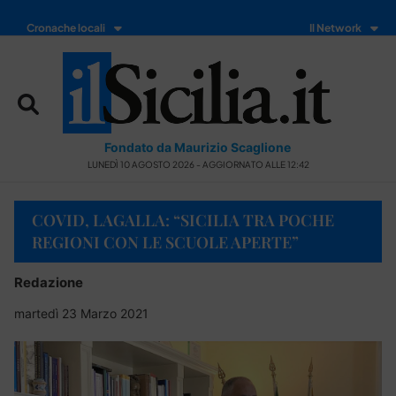
Cronache locali
Il Network
Fondato da Maurizio Scaglione
LUNEDÌ 10 AGOSTO 2026 - AGGIORNATO ALLE 12:42
COVID, LAGALLA: “SICILIA TRA POCHE
REGIONI CON LE SCUOLE APERTE”
Redazione
martedì 23 Marzo 2021