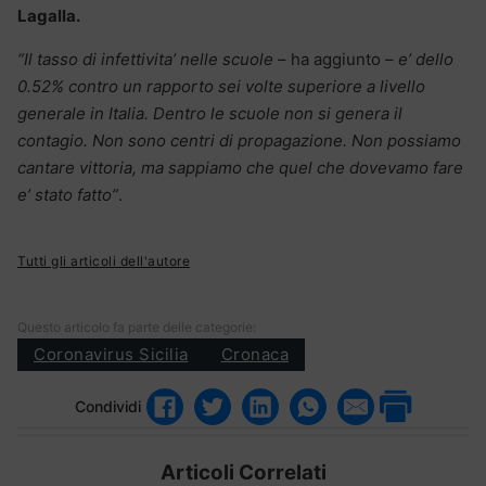
Lagalla.
“Il tasso di infettivita’ nelle scuole
– ha aggiunto –
e’ dello
0.52% contro un rapporto sei volte superiore a livello
generale in Italia. Dentro le scuole non si genera il
contagio. Non sono centri di propagazione. Non possiamo
cantare vittoria, ma sappiamo che quel che dovevamo fare
e’ stato fatto”
.
Tutti gli articoli dell'autore
Questo articolo fa parte delle categorie:
Coronavirus Sicilia
Cronaca
Condividi
Articoli Correlati