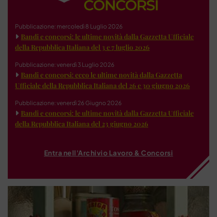
Pubblicazione: mercoledì 8 Luglio 2026
Bandi e concorsi: le ultime novità dalla Gazzetta Ufficiale
della Repubblica Italiana del 3 e 7 luglio 2026
Pubblicazione: venerdì 3 Luglio 2026
Bandi e concorsi: ecco le ultime novità dalla Gazzetta
Ufficiale della Repubblica Italiana del 26 e 30 giugno 2026
Pubblicazione: venerdì 26 Giugno 2026
Bandi e concorsi: le ultime novità dalla Gazzetta Ufficiale
della Repubblica Italiana del 23 giugno 2026
Entra nell'Archivio Lavoro & Concorsi