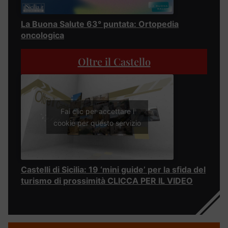
La Buona Salute 63° puntata: Ortopedia
oncologica
Oltre il Castello
Fai clic per accettare i
cookie per questo servizio
Castelli di Sicilia: 19 ‘mini guide’ per la sfida del
turismo di prossimità CLICCA PER IL VIDEO