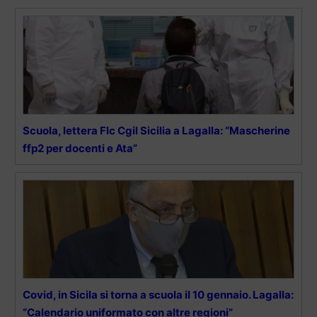
Scuola, lettera Flc Cgil Sicilia a Lagalla: “Mascherine
ffp2 per docenti e Ata”
Covid, in Sicila si torna a scuola il 10 gennaio. Lagalla:
“Calendario uniformato con altre regioni”