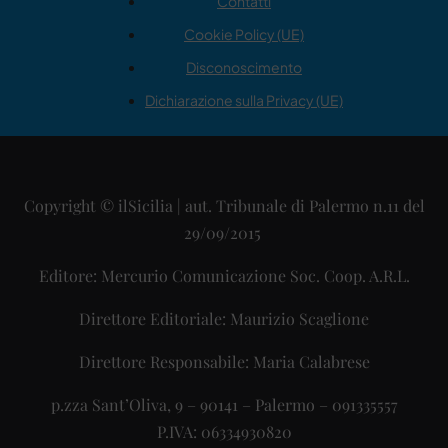
Contatti
Cookie Policy (UE)
Disconoscimento
Dichiarazione sulla Privacy (UE)
Copyright © ilSicilia | aut. Tribunale di Palermo n.11 del
29/09/2015
Editore: Mercurio Comunicazione Soc. Coop. A.R.L.
Direttore Editoriale: Maurizio Scaglione
Direttore Responsabile: Maria Calabrese
p.zza Sant’Oliva, 9 – 90141 – Palermo – 091335557
P.IVA: 06334930820