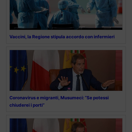
Vaccini, la Regione stipula accordo con infermieri
Coronavirus e migranti, Musumeci: “Se potessi
chiuderei i porti”