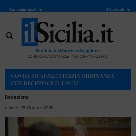
Cronache locali
Il Network
Fondato da Maurizio Scaglione
DOMENICA 9 AGOSTO 2026 - AGGIORNATO ALLE 19:07
COVID: MUSUMECI FIRMA ORDINANZA
CHE RECEPISCE IL DPCM
Redazione
giovedì 15 Ottobre 2020