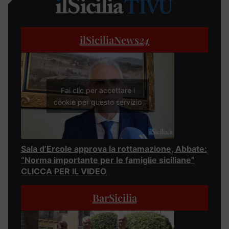
ilSiciliaNews
24
Fai clic per accettare i
cookie per questo servizio
Sala d’Ercole approva la rottamazione, Abbate:
“Norma importante per le famiglie siciliane”
CLICCA PER IL VIDEO
BarSicilia