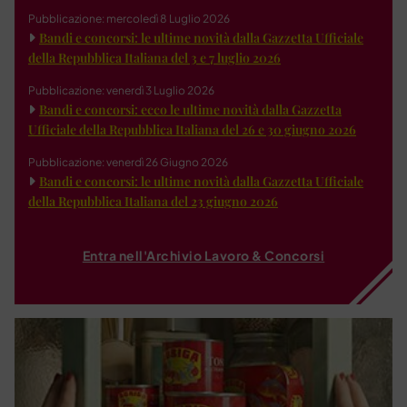
Pubblicazione: mercoledì 8 Luglio 2026
Bandi e concorsi: le ultime novità dalla Gazzetta Ufficiale
della Repubblica Italiana del 3 e 7 luglio 2026
Pubblicazione: venerdì 3 Luglio 2026
Bandi e concorsi: ecco le ultime novità dalla Gazzetta
Ufficiale della Repubblica Italiana del 26 e 30 giugno 2026
Pubblicazione: venerdì 26 Giugno 2026
Bandi e concorsi: le ultime novità dalla Gazzetta Ufficiale
della Repubblica Italiana del 23 giugno 2026
Entra nell'Archivio Lavoro & Concorsi