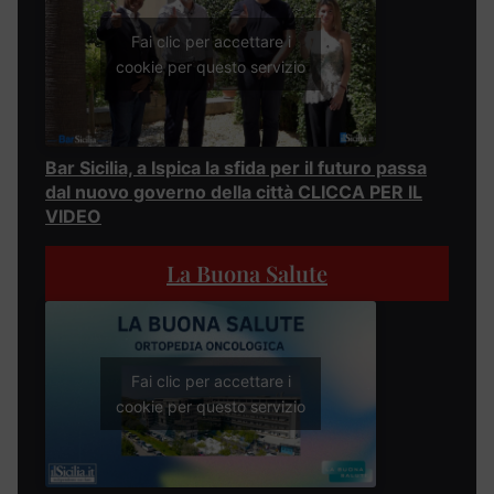
Fai clic per accettare i
cookie per questo servizio
Bar Sicilia, a Ispica la sfida per il futuro passa
dal nuovo governo della città CLICCA PER IL
VIDEO
La Buona Salute
Fai clic per accettare i
cookie per questo servizio