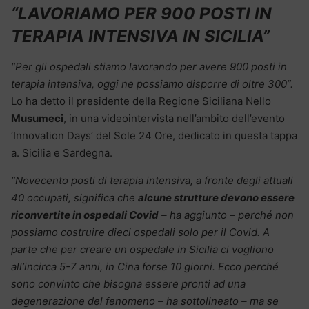
“LAVORIAMO PER 900 POSTI IN
TERAPIA INTENSIVA IN SICILIA”
“Per gli ospedali stiamo lavorando per avere 900 posti in
terapia intensiva, oggi ne possiamo disporre di oltre 300”.
Lo ha detto il presidente della Regione Siciliana Nello
Musumeci
, in una videointervista nell’ambito dell’evento
‘Innovation Days’ del Sole 24 Ore, dedicato in questa tappa
a. Sicilia e Sardegna.
“Novecento posti di terapia intensiva, a fronte degli attuali
40 occupati, significa che
alcune strutture devono essere
riconvertite in ospedali Covid
– ha aggiunto – perché non
possiamo costruire dieci ospedali solo per il Covid. A
parte che per creare un ospedale in Sicilia ci vogliono
all’incirca 5-7 anni, in Cina forse 10 giorni. Ecco perché
sono convinto che bisogna essere pronti ad una
degenerazione del fenomeno – ha sottolineato – ma se