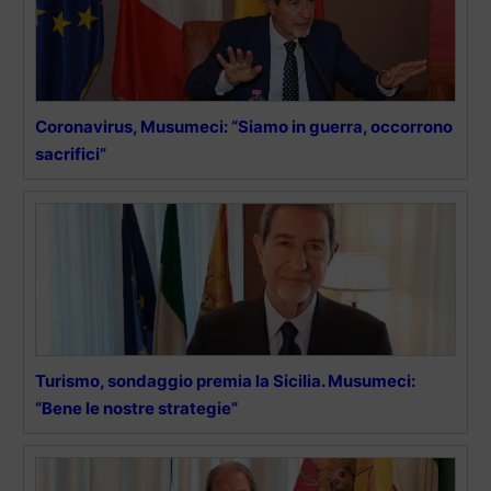
Coronavirus, Musumeci: “Siamo in guerra, occorrono
sacrifici”
Turismo, sondaggio premia la Sicilia. Musumeci:
“Bene le nostre strategie”