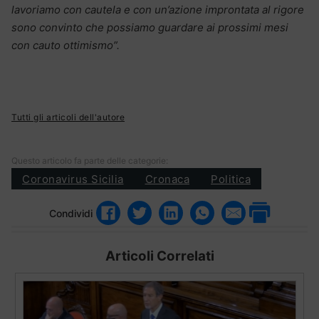
lavoriamo con cautela e con un’azione improntata al rigore
sono convinto che possiamo guardare ai prossimi mesi
con cauto ottimismo”.
Tutti gli articoli dell'autore
Questo articolo fa parte delle categorie:
Coronavirus Sicilia
Cronaca
Politica
Condividi
Articoli Correlati