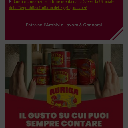
Bandi e concorsi: le ultime novità dalla Gazzetta Ufficiale
della Repubblica Italiana del 23 giugno 2026
Entra nell'Archivio Lavoro & Concorsi