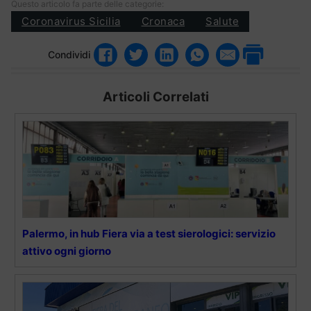
Questo articolo fa parte delle categorie:
Coronavirus Sicilia
Cronaca
Salute
Condividi
Articoli Correlati
Palermo, in hub Fiera via a test sierologici: servizio
attivo ogni giorno