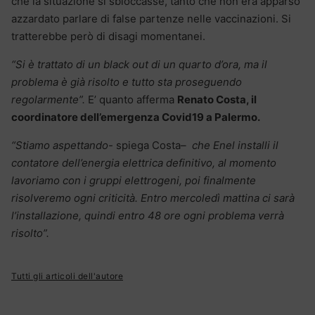
che la situazione si sbloccasse, tanto che non era apparso
azzardato parlare di false partenze nelle vaccinazioni. Si
tratterebbe però di disagi momentanei.
“Si è trattato di un black out di un quarto d’ora, ma il
problema è già risolto e tutto sta proseguendo
regolarmente”.
E’ quanto afferma
Renato Costa, il
coordinatore dell’emergenza Covid19 a Palermo.
“Stiamo aspettando-
spiega Costa
– che Enel installi il
contatore dell’energia elettrica definitivo, al momento
lavoriamo con i gruppi elettrogeni, poi finalmente
risolveremo ogni criticità. Entro mercoledì mattina ci sarà
l’installazione, quindi entro 48 ore ogni problema verrà
risolto”.
Tutti gli articoli dell'autore