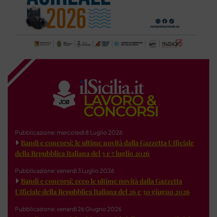
Pubblicazione: mercoledì 8 Luglio 2026
Bandi e concorsi: le ultime novità dalla Gazzetta Ufficiale
della Repubblica Italiana del 3 e 7 luglio 2026
Pubblicazione: venerdì 3 Luglio 2026
Bandi e concorsi: ecco le ultime novità dalla Gazzetta
Ufficiale della Repubblica Italiana del 26 e 30 giugno 2026
Pubblicazione: venerdì 26 Giugno 2026