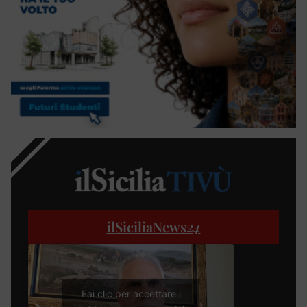
ilSiciliaNews
24
Fai clic per accettare i