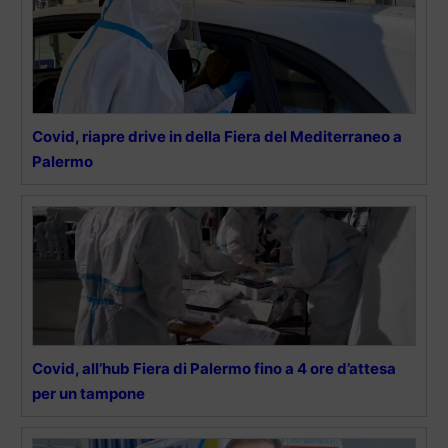
Covid, riapre drive in della Fiera del Mediterraneo a
Palermo
Covid, all’hub Fiera di Palermo fino a 4 ore d’attesa
per un tampone