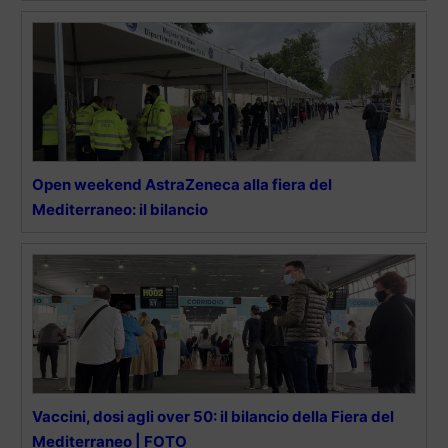
Open weekend AstraZeneca alla fiera del
Mediterraneo: il bilancio
Vaccini, dosi agli over 50: il bilancio della Fiera del
Mediterraneo | FOTO