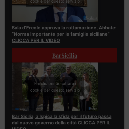
cookie per questo servizio
Sala d’Ercole approva la rottamazione, Abbate:
“Norma importante per le famiglie siciliane”
CLICCA PER IL VIDEO
BarSicilia
Fai clic per accettare i
cookie per questo servizio
Bar Sicilia, a Ispica la sfida per il futuro passa
dal nuovo governo della città CLICCA PER IL