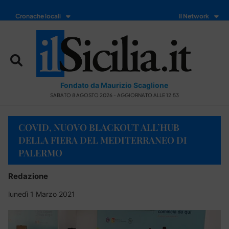
Cronache locali
Il Network
Fondato da Maurizio Scaglione
SABATO 8 AGOSTO 2026 - AGGIORNATO ALLE 12:53
COVID, NUOVO BLACKOUT ALL’HUB
DELLA FIERA DEL MEDITERRANEO DI
PALERMO
Redazione
lunedì 1 Marzo 2021