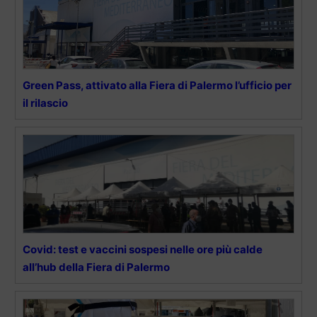
Green Pass, attivato alla Fiera di Palermo l’ufficio per
il rilascio
Covid: test e vaccini sospesi nelle ore più calde
all’hub della Fiera di Palermo