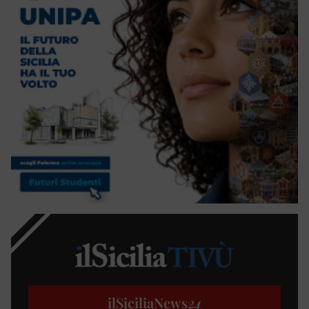
ilSiciliaNews
24