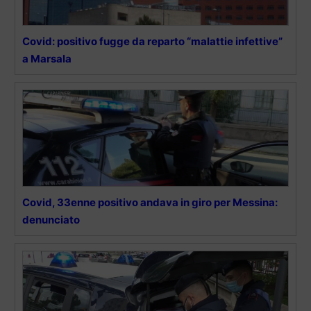
Covid: positivo fugge da reparto “malattie infettive”
a Marsala
Covid, 33enne positivo andava in giro per Messina:
denunciato