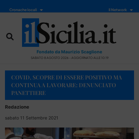
Cronache locali
Il Network
Fondato da Maurizio Scaglione
SABATO 8 AGOSTO 2026 - AGGIORNATO ALLE 10:19
COVID, SCOPRE DI ESSERE POSITIVO MA
CONTINUA A LAVORARE: DENUNCIATO
PANETTIERE
Redazione
sabato 11 Settembre 2021