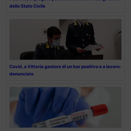
dello Stato Civile
Covid, a Vittoria gestore di un bar positivo e a lavoro:
denunciato