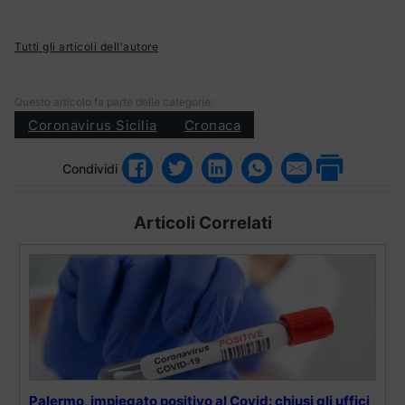
Tutti gli articoli dell'autore
Questo articolo fa parte delle categorie:
Coronavirus Sicilia
Cronaca
Condividi
Articoli Correlati
Palermo, impiegato positivo al Covid: chiusi gli uffici