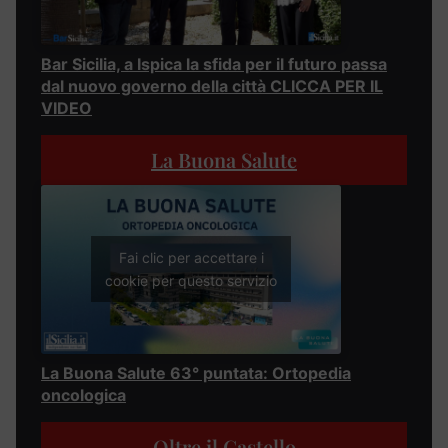
Bar Sicilia, a Ispica la sfida per il futuro passa
dal nuovo governo della città CLICCA PER IL
VIDEO
La Buona Salute
Fai clic per accettare i
cookie per questo servizio
La Buona Salute 63° puntata: Ortopedia
oncologica
Oltre il Castello