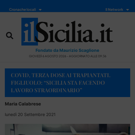
Cronache locali
Il Network
Fondato da Maurizio Scaglione
GIOVEDÌ 6 AGOSTO 2026 - AGGIORNATO ALLE 09:36
COVID, TERZA DOSE AI TRAPIANTATI.
FIGLIUOLO: “SICILIA STA FACENDO
LAVORO STRAORDINARIO”
Maria Calabrese
lunedì 20 Settembre 2021