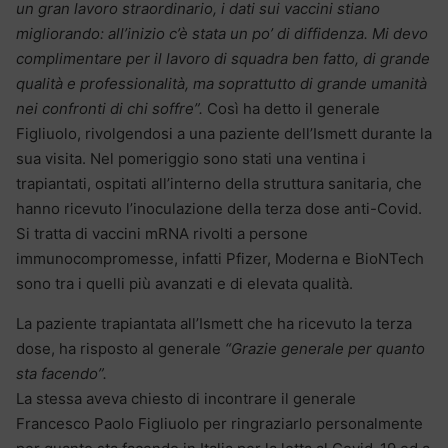
un gran lavoro straordinario, i dati sui vaccini stiano
migliorando: all’inizio c’è stata un po’ di diffidenza. Mi devo
complimentare per il lavoro di squadra ben fatto, di grande
qualità e professionalità, ma soprattutto di grande umanità
nei confronti di chi soffre”.
Così ha detto il generale
Figliuolo, rivolgendosi a una paziente dell’Ismett durante la
sua visita. Nel pomeriggio sono stati una ventina i
trapiantati, ospitati all’interno della struttura sanitaria, che
hanno ricevuto l’inoculazione della terza dose anti-Covid.
Si tratta di vaccini mRNA rivolti a persone
immunocompromesse, infatti Pfizer, Moderna e BioNTech
sono tra i quelli più avanzati e di elevata qualità.
La paziente trapiantata all’Ismett che ha ricevuto la terza
dose, ha risposto al generale
“Grazie generale per quanto
sta facendo”.
La stessa aveva chiesto di incontrare il generale
Francesco Paolo Figliuolo per ringraziarlo personalmente