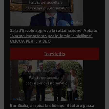
Fai clic per accettare i
cookie per questo servizio
Sala d’Ercole approva la rottamazione, Abbate:
“Norma importante per le famiglie siciliane”
CLICCA PER IL VIDEO
BarSicilia
Fai clic per accettare i
cookie per questo servizio
Bar Sicilia, a Ispica la sfida per il futuro passa