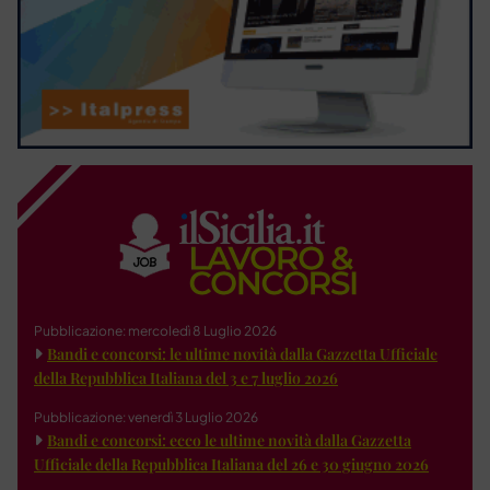
Pubblicazione: mercoledì 8 Luglio 2026
Bandi e concorsi: le ultime novità dalla Gazzetta Ufficiale
della Repubblica Italiana del 3 e 7 luglio 2026
Pubblicazione: venerdì 3 Luglio 2026
Bandi e concorsi: ecco le ultime novità dalla Gazzetta
Ufficiale della Repubblica Italiana del 26 e 30 giugno 2026