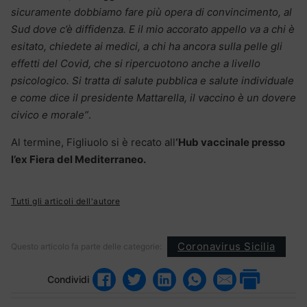
sicuramente dobbiamo fare più opera di convincimento, al
Sud dove c’è diffidenza. E il mio accorato appello va a chi è
esitato, chiedete ai medici, a chi ha ancora sulla pelle gli
effetti del Covid, che si ripercuotono anche a livello
psicologico. Si tratta di salute pubblica e salute individuale
e come dice il presidente Mattarella, il vaccino è un dovere
civico e morale”
.
Al termine, Figliuolo si è recato all
‘Hub vaccinale presso
l’ex Fiera del Mediterraneo.
Tutti gli articoli dell'autore
Coronavirus Sicilia
Questo articolo fa parte delle categorie:
Condividi