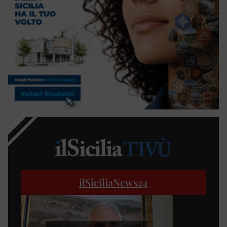
ilSiciliaNews
24