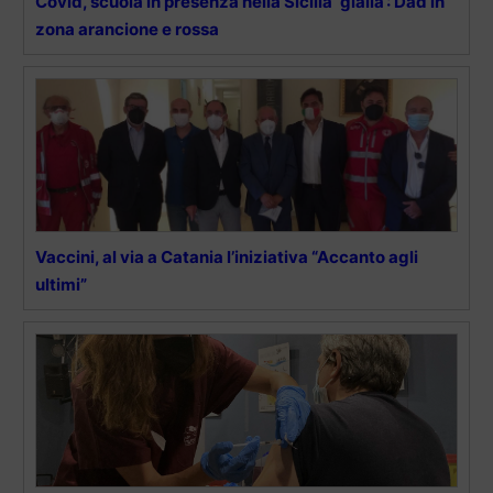
Covid, scuola in presenza nella Sicilia ‘gialla’: Dad in
zona arancione e rossa
Vaccini, al via a Catania l’iniziativa “Accanto agli
ultimi”