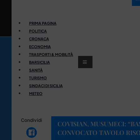
PRIMA PAGINA
POLITICA
CRONACA
ECONOMIA
TRASPORTI & MOBILITÀ
BARSICILIA
SANITÀ
TURISMO
SINDACI DI SICILIA
METEO
Condividi
COVISIAN, MUSUMECI: “BA
CONVOCATO TAVOLO RISO