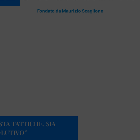
Fondato da Maurizio Scaglione
STA TATTICHE, SIA
LUTIVO”