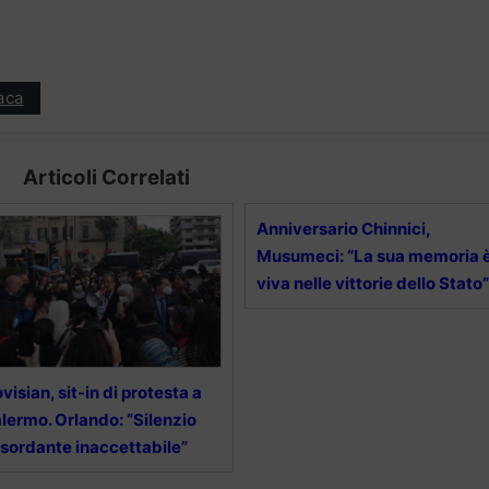
aca
Articoli Correlati
Anniversario Chinnici,
Musumeci: “La sua memoria 
viva nelle vittorie dello Stato”
visian, sit-in di protesta a
lermo. Orlando: “Silenzio
sordante inaccettabile”