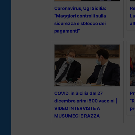
Coronavirus, Ugl Sicilia:
Re
“Maggiori controlli sulla
Lu
sicurezza e sblocco dei
al
pagamenti”
COVID, in Sicilia dal 27
Pr
dicembre primi 500 vaccini |
“R
VIDEO INTERVISTE A
pr
MUSUMECI E RAZZA