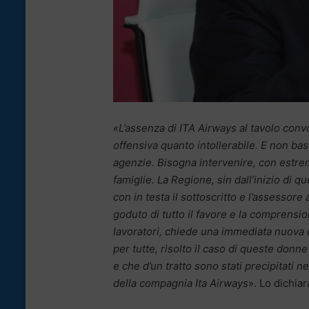
«L’assenza di ITA Airways al tavolo convo
offensiva quanto intollerabile. E non bas
agenzie. Bisogna intervenire, con estrem
famiglie. La Regione, sin dall’inizio di q
con in testa il sottoscritto e l’assessor
goduto di tutto il favore e la comprensio
lavoratori, chiede una immediata nuova 
per tutte, risolto il caso di queste don
e che d’un tratto sono stati precipitati 
della compagnia Ita Airways
». Lo dichiar