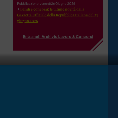
Pubblicazione: venerdì 26 Giugno 2026
Bandi e concorsi: le ultime novità dalla
Gazzetta Ufficiale della Repubblica Italiana del 23
giugno 2026
Entra nell'Archivio Lavoro & Concorsi