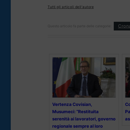
Tutti gli articoli dell'autore
Cron
Questo articolo fa parte delle categorie:
Vertenza Covisian,
Co
Musumeci: “Restituita
Pa
serenità ai lavoratori, governo
as
regionale sempre al loro