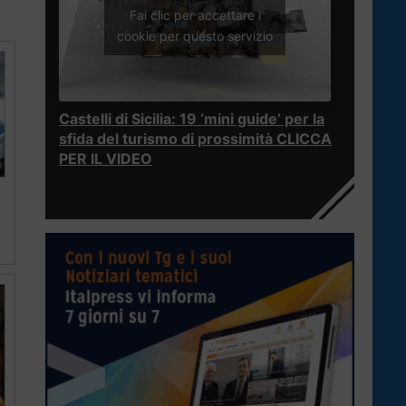
Fai clic per accettare i
cookie per questo servizio
Castelli di Sicilia: 19 ‘mini guide’ per la
sfida del turismo di prossimità CLICCA
PER IL VIDEO