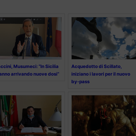
ccini, Musumeci: “In Sicilia
Acquedotto di Scillato,
anno arrivando nuove dosi”
iniziano i lavori per il nuovo
by-pass