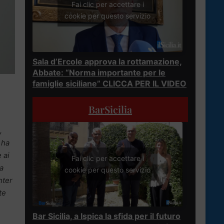
Fai clic per accettare i
cookie per questo servizio
Sala d’Ercole approva la rottamazione,
Abbate: “Norma importante per le
famiglie siciliane” CLICCA PER IL VIDEO
BarSicilia
,
 ha
 ai
Fai clic per accettare i
a
cookie per questo servizio
nter
te
Bar Sicilia, a Ispica la sfida per il futuro