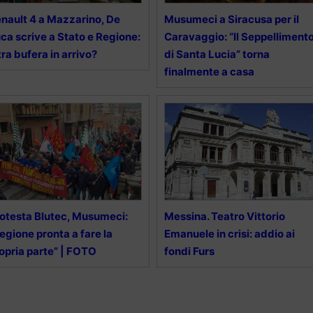
nault 4 a Mazzarino, De
Musumeci a Siracusa per il
ca scrive a Stato e Regione:
Caravaggio: “Il Seppelliment
tra bufera in arrivo?
di Santa Lucia” torna
finalmente a casa
otesta Blutec, Musumeci:
Messina. Teatro Vittorio
egione pronta a fare la
Emanuele in crisi: addio ai
opria parte” | FOTO
fondi Furs