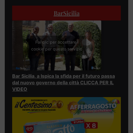
BarSicilia
Fai clic per accettare i
cookie per questo servizio
Bar Sicilia, a Ispica la sfida per il futuro passa
dal nuovo governo della città CLICCA PER IL
VIDEO