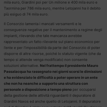
mila euro, Giardini poi per Un milione e 400 mila euro e
Taormina per 786 mila euro, mentre Letojanni ha il debito
più esiguo di 74 mila euro.
Il Consorzio lamenta i mancati versamenti e le
conseguenze negative per il mantenimento a regime degli
impianti, rilevando che tale mancanza avrebbe
rappresentato un fatto rilevante sul piano economico per
l’ente e per l’impossibilità da parte del Consorzio di poter
disporre di altre risorse, poiché lo statuto vigente (che da
tempo si attende venga modificato) non consente
soluzioni alternative.
Nel frattempo il presidente Mauro
Passalacqua ha rassegnato nei giorni scorsi le dimissioni
e ha evidenziato le difficoltà a poter operare in un ente
che non ha neanche a supporto una struttura con
personale a disposizione a tempo pieno
per occuparsi
della gestione delle attività riguardanti il depuratore di
Giardini Naxos ed anche quello di Letojanni. Il depuratore