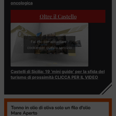
oncologica
Oltre il Castello
Fai clic per accettare i
cookie per questo servizio
Castelli di Sicilia: 19 ‘mini guide’ per la sfida del
turismo di prossimità CLICCA PER IL VIDEO