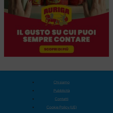
Chi siamo
Pubblicità
Contatti
Cookie Policy (UE)