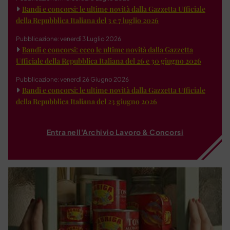
Bandi e concorsi: le ultime novità dalla Gazzetta Ufficiale
della Repubblica Italiana del 3 e 7 luglio 2026
Pubblicazione: venerdì 3 Luglio 2026
Bandi e concorsi: ecco le ultime novità dalla Gazzetta
Ufficiale della Repubblica Italiana del 26 e 30 giugno 2026
Pubblicazione: venerdì 26 Giugno 2026
Bandi e concorsi: le ultime novità dalla Gazzetta Ufficiale
della Repubblica Italiana del 23 giugno 2026
Entra nell'Archivio Lavoro & Concorsi