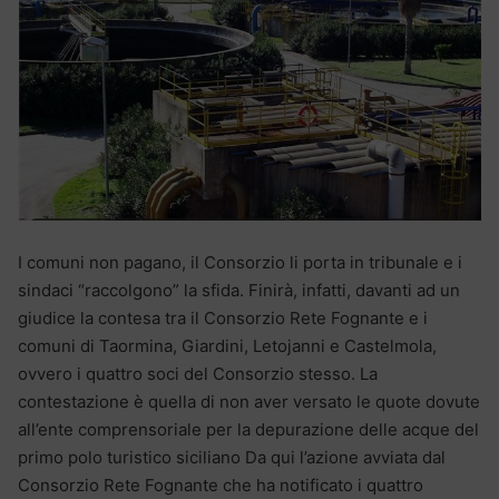
I comuni non pagano, il Consorzio li porta in tribunale e i
sindaci “raccolgono” la sfida. Finirà, infatti, davanti ad un
giudice la contesa tra il Consorzio Rete Fognante e i
comuni di Taormina, Giardini, Letojanni e Castelmola,
ovvero i quattro soci del Consorzio stesso. La
contestazione è quella di non aver versato le quote dovute
all’ente comprensoriale per la depurazione delle acque del
primo polo turistico siciliano Da qui l’azione avviata dal
Consorzio Rete Fognante che ha notificato i quattro