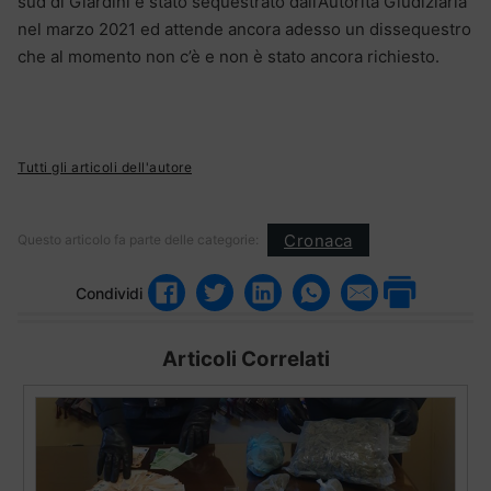
sud di Giardini è stato sequestrato dall’Autorità Giudiziaria
nel marzo 2021 ed attende ancora adesso un dissequestro
che al momento non c’è e non è stato ancora richiesto.
Tutti gli articoli dell'autore
Cronaca
Questo articolo fa parte delle categorie:
Condividi
Articoli Correlati