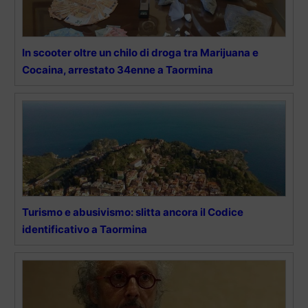
In scooter oltre un chilo di droga tra Marijuana e
Cocaina, arrestato 34enne a Taormina
Turismo e abusivismo: slitta ancora il Codice
identificativo a Taormina