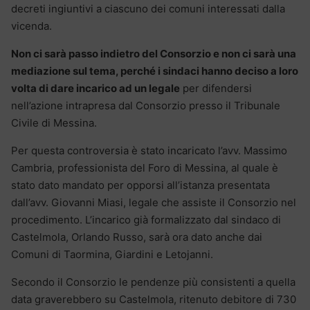
decreti ingiuntivi a ciascuno dei comuni interessati dalla
vicenda.
Non ci sarà passo indietro del Consorzio e non ci sarà una
mediazione sul tema, perché i sindaci hanno deciso a loro
volta di dare incarico ad un legale
per difendersi
nell’azione intrapresa dal Consorzio presso il Tribunale
Civile di Messina.
Per questa controversia è stato incaricato l’avv. Massimo
Cambria, professionista del Foro di Messina, al quale è
stato dato mandato per opporsi all’istanza presentata
dall’avv. Giovanni Miasi, legale che assiste il Consorzio nel
procedimento. L’incarico già formalizzato dal sindaco di
Castelmola, Orlando Russo, sarà ora dato anche dai
Comuni di Taormina, Giardini e Letojanni.
Secondo il Consorzio le pendenze più consistenti a quella
data graverebbero su Castelmola, ritenuto debitore di 730