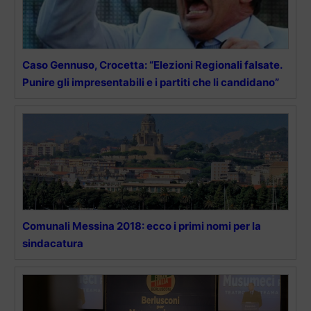
Caso Gennuso, Crocetta: “Elezioni Regionali falsate.
Punire gli impresentabili e i partiti che li candidano”
Comunali Messina 2018: ecco i primi nomi per la
sindacatura