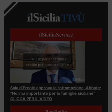
ilSiciliaNews
24
Fai clic per accettare i
cookie per questo servizio
Sala d’Ercole approva la rottamazione, Abbate:
“Norma importante per le famiglie siciliane”
CLICCA PER IL VIDEO
BarSicilia