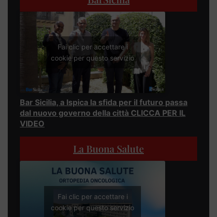
Fai clic per accettare i
cookie per questo servizio
Bar Sicilia, a Ispica la sfida per il futuro passa
dal nuovo governo della città CLICCA PER IL
VIDEO
La Buona Salute
Fai clic per accettare i
cookie per questo servizio