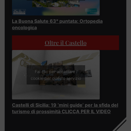
La Buona Salute 63° puntata: Ortopedia
oncologica
Oltre il Castello
Fai clic per accettare i
cookie per questo servizio
Castelli di Sicilia: 19 ‘mini guide’ per la sfida del
turismo di prossimità CLICCA PER IL VIDEO