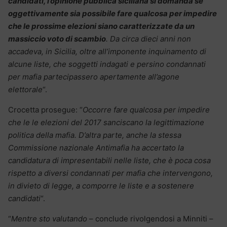
candidati, l’opinione pubblica siciliana si domanda se
oggettivamente sia possibile fare qualcosa per impedire
che le prossime elezioni siano caratterizzate da un
massiccio voto di scambio
. Da circa dieci anni non
accadeva, in Sicilia, oltre all’imponente inquinamento di
alcune liste, che soggetti indagati e persino condannati
per mafia partecipassero apertamente all’agone
elettorale
“.
Crocetta prosegue: “
Occorre fare qualcosa per impedire
che le le elezioni del 2017 sanciscano la legittimazione
politica della mafia. D’altra parte, anche la stessa
Commissione nazionale Antimafia ha accertato la
candidatura di impresentabili nelle liste, che è poca cosa
rispetto a diversi condannati per mafia che intervengono,
in divieto di legge, a comporre le liste e a sostenere
candidati
“.
“
Mentre sto valutando
– conclude rivolgendosi a Minniti –