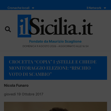
Cronache locali
Il Network
Fondato da Maurizio Scaglione
DOMENICA 9 AGOSTO 2026 - AGGIORNATO ALLE 16:54
CROCETTA “COPIA” I 5STELLE E CHIEDE
MONITORAGGIO ELEZIONI: “RISCHIO
VOTO DI SCAMBIO”
Nicola Funaro
giovedì 19 Ottobre 2017