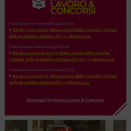
Pubblicazione: mercoledì 8 Luglio 2026
Bandi e concorsi: le ultime novità dalla Gazzetta Ufficiale
della Repubblica Italiana del 3 e 7 luglio 2026
Pubblicazione: venerdì 3 Luglio 2026
Bandi e concorsi: ecco le ultime novità dalla Gazzetta
Ufficiale della Repubblica Italiana del 26 e 30 giugno 2026
Pubblicazione: venerdì 26 Giugno 2026
Bandi e concorsi: le ultime novità dalla Gazzetta Ufficiale
della Repubblica Italiana del 23 giugno 2026
Entra nell'Archivio Lavoro & Concorsi