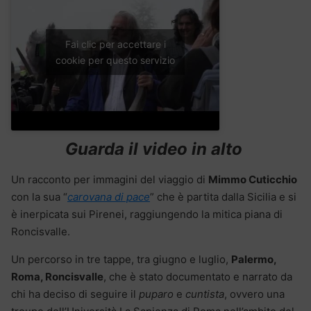
Fai clic per accettare i
cookie per questo servizio
Guarda il video in alto
Un racconto per immagini del viaggio di
Mimmo Cuticchio
con la sua “
carovana di pace
” che è partita dalla Sicilia e si
è inerpicata sui Pirenei, raggiungendo la mitica piana di
Roncisvalle.
Un percorso in tre tappe, tra giugno e luglio,
Palermo,
Roma, Roncisvalle
, che è stato documentato e narrato da
chi ha deciso di seguire il
puparo
e
cuntista
, ovvero una