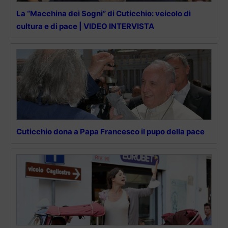
La “Macchina dei Sogni” di Cuticchio: veicolo di
cultura e di pace | VIDEO INTERVISTA
Cuticchio dona a Papa Francesco il pupo della pace