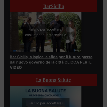
BarSicilia
Fai clic per accettare i
cookie per questo servizio
Bar Sicilia, a Ispica la sfida per il futuro passa
dal nuovo governo della città CLICCA PER IL
VIDEO
La Buona Salute
Fai clic per accettare i