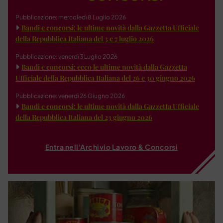
Pubblicazione: mercoledì 8 Luglio 2026
Bandi e concorsi: le ultime novità dalla Gazzetta Ufficiale
della Repubblica Italiana del 3 e 7 luglio 2026
Pubblicazione: venerdì 3 Luglio 2026
Bandi e concorsi: ecco le ultime novità dalla Gazzetta
Ufficiale della Repubblica Italiana del 26 e 30 giugno 2026
Pubblicazione: venerdì 26 Giugno 2026
Bandi e concorsi: le ultime novità dalla Gazzetta Ufficiale
della Repubblica Italiana del 23 giugno 2026
Entra nell'Archivio Lavoro & Concorsi