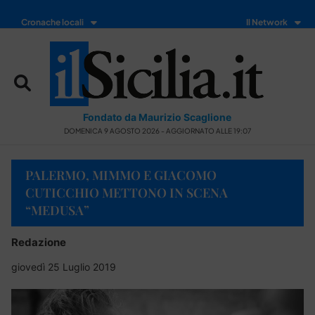
Cronache locali
Il Network
Fondato da Maurizio Scaglione
DOMENICA 9 AGOSTO 2026 - AGGIORNATO ALLE 19:07
PALERMO, MIMMO E GIACOMO
CUTICCHIO METTONO IN SCENA
“MEDUSA”
Redazione
giovedì 25 Luglio 2019