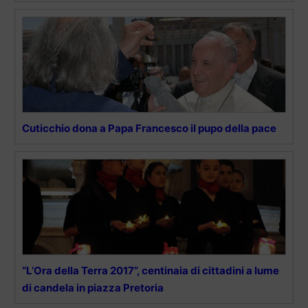
Cuticchio dona a Papa Francesco il pupo della pace
“L’Ora della Terra 2017”, centinaia di cittadini a lume
di candela in piazza Pretoria