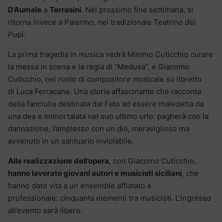
D’Aumale
a
Terrasini
. Nel prossimo fine settimana, si
ritorna invece a Palermo, nel tradizionale Teatrino dei
Pupi.
La prima tragedia in musica vedrà Mimmo Cuticchio curare
la messa in scena e la regia di “Medusa”, e Giacomo
Cuticchio, nel ruolo di compositore musicale su libretto
di Luca Ferracane. Una storia affascinante che racconta
della fanciulla destinata dal Fato ad essere maledetta da
una dea e immortalata nel suo ultimo urlo: pagherà con la
dannazione, l’amplesso con un dio, meraviglioso ma
avvenuto in un santuario inviolabile.
Alla realizzazione dell’opera
, con Giacomo Cuticchio,
hanno lavorato giovani autori e musicisti siciliani
, che
hanno dato vita a un
ensemble
affiatato e
professionale: cinquanta elementi tra musicisti. L’ingresso
all’evento sarà libero.