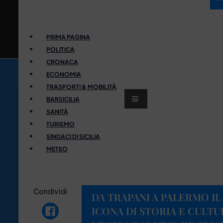
PRIMA PAGINA
POLITICA
CRONACA
ECONOMIA
TRASPORTI & MOBILITÀ
BARSICILIA
SANITÀ
TURISMO
SINDACI DI SICILIA
METEO
Condividi
DA TRAPANI A PALERMO IL
ICONA DI STORIA E CULTU