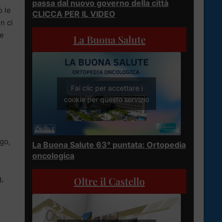
passa dal nuovo governo della città
o le
CLICCA PER IL VIDEO
n ci
ne
La Buona Salute
Fai clic per accettare i
cookie per questo servizio
ogo,
La Buona Salute 63° puntata: Ortopedia
oncologica
,
Oltre il Castello