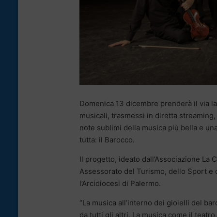
Domenica 13 dicembre prenderà il via la
musicali, trasmessi in diretta streaming,
note sublimi della musica più bella e una 
tutta: il Barocco.
Il progetto, ideato dall’Associazione La 
Assessorato del Turismo, dello Sport e de
l’Arcidiocesi di Palermo.
“La musica all’interno dei gioielli del b
da tutti gli altri. La musica come il teat