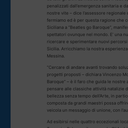
penalizzati dall’emergenza sanitaria e d
nostre vite – dice l’assessore regionale
fermiamo ed è per questa ragione che 
Siciliana a “Beatles go Baroque”, manif
spettatori ovunque nel mondo. E’ una nu
ricercare e sperimentare nuovi percorsi 
Sicilia. Arricchiamo la nostra esperienz
Messina.
“Cercare di andare avanti trovando soluz
progetti proposti – dichiara Vincenzo Mo
Baroque” – è il faro che guida le nostre a
pensare alle classiche attività natalizie
bellezza senza tempo dell’Arte, in partic
composta da grandi maestri possa offrir
veicola un messaggio di unione, con l’aus
Ad esibirsi nelle quattro eccezionali loc