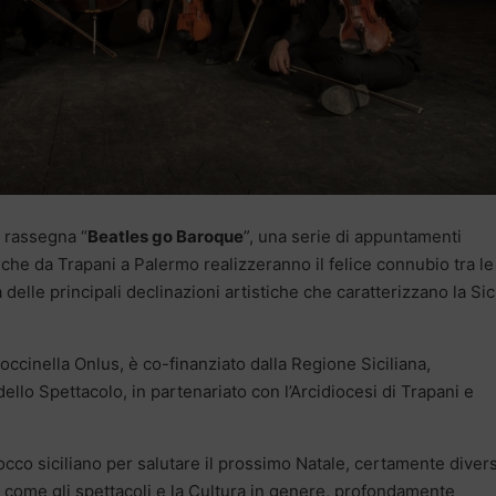
 rassegna “
Beatles go Baroque
”, una serie di appuntamenti
 che da Trapani a Palermo realizzeranno il felice connubio tra le
delle principali declinazioni artistiche che caratterizzano la Sici
Coccinella Onlus, è co-finanziato dalla Regione Siciliana,
llo Spettacolo, in partenariato con l’Arcidiocesi di Trapani e
arocco siciliano per salutare il prossimo Natale, certamente diver
ro, come gli spettacoli e la Cultura in genere, profondamente