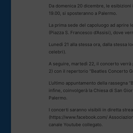
Da domenica 20 dicembre, le esibizioni 
19.00, si sposteranno a Palermo.
La prima sede del capoluogo ad aprire le
(Piazza S. Francesco d’Assisi), dove ver
Lunedì 21 alla stessa ora, dalla stessa l
celebri).
A seguire, martedì 22, il concerto verrà
2) con il repertorio “Beatles Concerto G
L’ultimo appuntamento della rassegna “
infine, coinvolgerà la Chiesa di San Gio
Palermo.
I concerti saranno visibili in diretta st
(https://www.facebook.com/ Associazio
canale Youtube collegato.