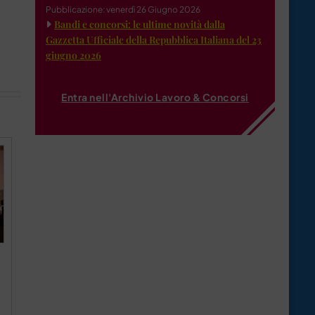
Pubblicazione: venerdì 26 Giugno 2026
Bandi e concorsi: le ultime novità dalla
Gazzetta Ufficiale della Repubblica Italiana del 23
giugno 2026
Entra nell'Archivio Lavoro & Concorsi