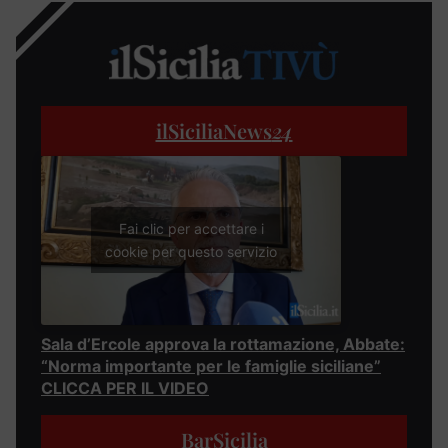
ilSiciliaNews
24
Fai clic per accettare i
cookie per questo servizio
Sala d’Ercole approva la rottamazione, Abbate:
“Norma importante per le famiglie siciliane”
CLICCA PER IL VIDEO
BarSicilia