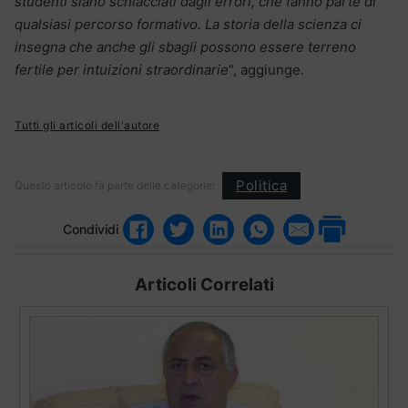
studenti siano schiacciati dagli errori, che fanno parte di
qualsiasi percorso formativo. La storia della scienza ci
insegna che anche gli sbagli possono essere terreno
fertile per intuizioni straordinarie
“, aggiunge.
Tutti gli articoli dell'autore
Politica
Questo articolo fa parte delle categorie:
Condividi
Articoli Correlati