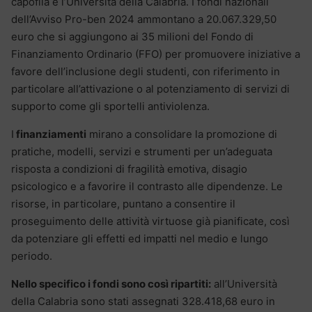
capofila è l’Università della Calabria. I fondi nazionali
dell’Avviso Pro-ben 2024 ammontano a 20.067.329,50
euro che si aggiungono ai 35 milioni del Fondo di
Finanziamento Ordinario (FFO) per promuovere iniziative a
favore dell’inclusione degli studenti, con riferimento in
particolare all’attivazione o al potenziamento di servizi di
supporto come gli sportelli antiviolenza.
I
finanziamenti
mirano a consolidare la promozione di
pratiche, modelli, servizi e strumenti per un’adeguata
risposta a condizioni di fragilità emotiva, disagio
psicologico e a favorire il contrasto alle dipendenze. Le
risorse, in particolare, puntano a consentire il
proseguimento delle attività virtuose già pianificate, così
da potenziare gli effetti ed impatti nel medio e lungo
periodo.
Nello specifico i fondi sono così ripartiti:
all’Università
della Calabria sono stati assegnati 328.418,68 euro in