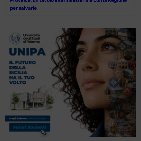
Province, un tavolo interministeriale con la Regione
per salvarle