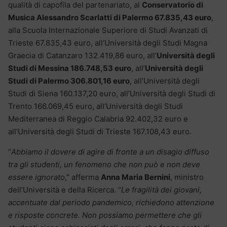
qualità di capofila del partenariato, al
Conservatorio di
Musica Alessandro Scarlatti di Palermo 67.835,43 euro
,
alla Scuola Internazionale Superiore di Studi Avanzati di
Trieste 67.835,43 euro, all’Università degli Studi Magna
Graecia di Catanzaro 132.419,86 euro, all’
Università degli
Studi di Messina 186.748,53 euro
, all’
Università degli
Studi di Palermo 306.801,16 euro
, all’Università degli
Studi di Siena 160.137,20 euro, all’Università degli Studi di
Trento 166.069,45 euro, all’Università degli Studi
Mediterranea di Reggio Calabria 92.402,32 euro e
all’Università degli Studi di Trieste 167.108,43 euro.
“
Abbiamo il dovere di agire di fronte a un disagio diffuso
tra gli studenti, un fenomeno che non può e non deve
essere ignorato
,” afferma
Anna Maria Bernini
, ministro
dell’Università e della Ricerca. “
Le fragilità dei giovani,
accentuate dal periodo pandemico, richiedono attenzione
e risposte concrete. Non possiamo permettere che gli