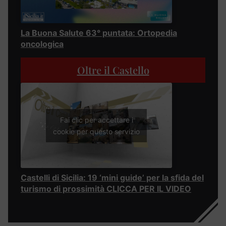
La Buona Salute 63° puntata: Ortopedia
oncologica
Oltre il Castello
Fai clic per accettare i
cookie per questo servizio
Castelli di Sicilia: 19 ‘mini guide’ per la sfida del
turismo di prossimità CLICCA PER IL VIDEO