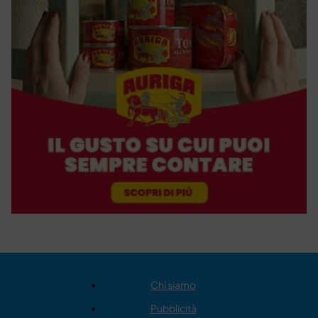
Chi siamo
Pubblicità