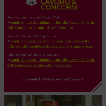
Pubblicazione: mercoledì 8 Luglio 2026
Bandi e concorsi: le ultime novità dalla Gazzetta Ufficiale
della Repubblica Italiana del 3 e 7 luglio 2026
Pubblicazione: venerdì 3 Luglio 2026
Bandi e concorsi: ecco le ultime novità dalla Gazzetta
Ufficiale della Repubblica Italiana del 26 e 30 giugno 2026
Pubblicazione: venerdì 26 Giugno 2026
Bandi e concorsi: le ultime novità dalla Gazzetta Ufficiale
della Repubblica Italiana del 23 giugno 2026
Entra nell'Archivio Lavoro & Concorsi