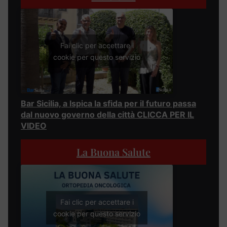
Fai clic per accettare i
cookie per questo servizio
Bar Sicilia, a Ispica la sfida per il futuro passa
dal nuovo governo della città CLICCA PER IL
VIDEO
La Buona Salute
Fai clic per accettare i
cookie per questo servizio