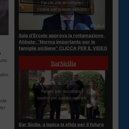
Fai clic per accettare i
cookie per questo servizio
Sala d’Ercole approva la rottamazione,
Abbate: “Norma importante per le
famiglie siciliane” CLICCA PER IL VIDEO
à
uito
BarSicilia
udini
Fai clic per accettare i
cookie per questo servizio
onda
tri
Bar Sicilia, a Ispica la sfida per il futuro