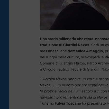
Una storia millenaria che resta, nonosta
tradizione di Giardini Naxos.
Sarà un avv
messinese, che
domenica 4 maggio
, p
nei luoghi della cultura, si svolgerà la
Ri
Comune di Giardini Naxos, Parco Archeol
e Circolo nautico Teocle di Giardini Nax
“
Giardini Naxos rinnova un vero e propri
Naxos. E’ un evento per noi significativo
le proprie radici nell’VIII secolo a.c. co
naviganti provenienti dall’isola di Naxos,
Turismo
Fulvia Toscano
ha presentato l’