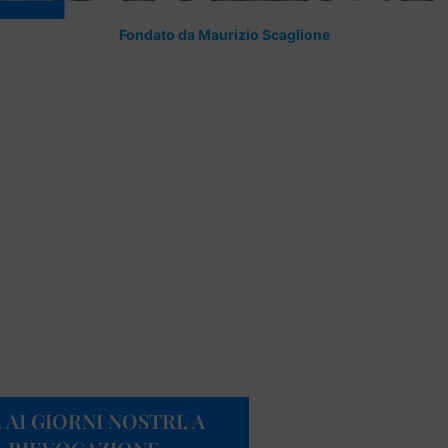
Fondato da Maurizio Scaglione
AI GIORNI NOSTRI, A