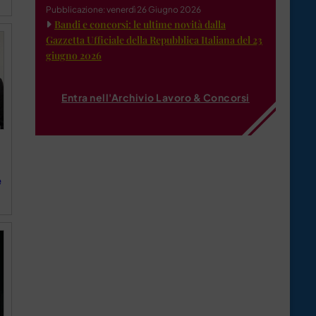
Pubblicazione: venerdì 26 Giugno 2026
Bandi e concorsi: le ultime novità dalla
Gazzetta Ufficiale della Repubblica Italiana del 23
giugno 2026
Entra nell'Archivio Lavoro & Concorsi
e