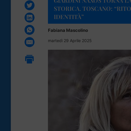
GIARDINI NAXOS TORNA L
STORICA. TOSCANO: “RITO
IDENTITÀ”
Fabiana Mascolino
martedì 29 Aprile 2025