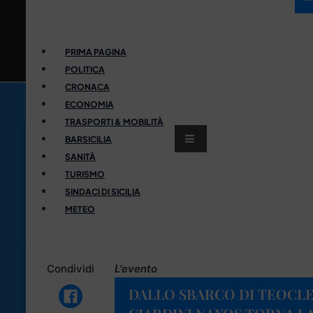
PRIMA PAGINA
POLITICA
CRONACA
ECONOMIA
TRASPORTI & MOBILITÀ
BARSICILIA
SANITÀ
TURISMO
SINDACI DI SICILIA
METEO
Condividi
L'evento
DALLO SBARCO DI TEOCLE 