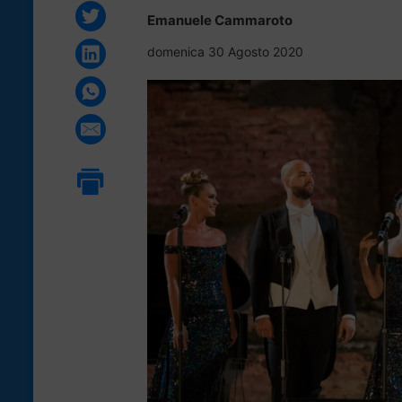
Emanuele Cammaroto
domenica 30 Agosto 2020