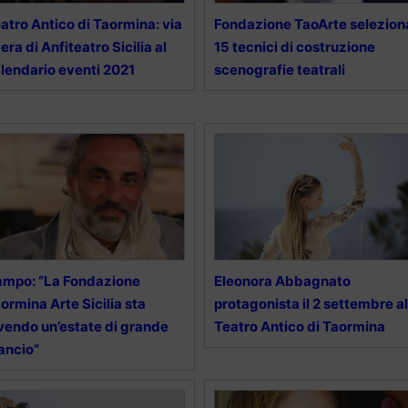
atro Antico di Taormina: via
Fondazione TaoArte selezion
bera di Anfiteatro Sicilia al
15 tecnici di costruzione
lendario eventi 2021
scenografie teatrali
mpo: “La Fondazione
Eleonora Abbagnato
ormina Arte Sicilia sta
protagonista il 2 settembre al
vendo un’estate di grande
Teatro Antico di Taormina
lancio”