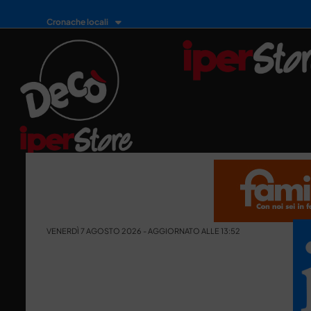
Cronache locali
VENERDÌ 7 AGOSTO 2026 - AGGIORNATO ALLE 13:52