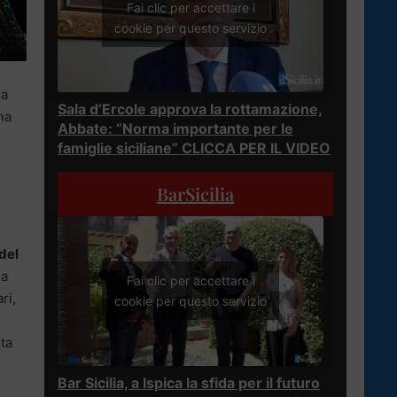
Fai clic per accettare i
cookie per questo servizio
la
Sala d’Ercole approva la rottamazione,
na
Abbate: “Norma importante per le
famiglie siciliane” CLICCA PER IL VIDEO
BarSicilia
del
na
Fai clic per accettare i
ri,
cookie per questo servizio
ta
Bar Sicilia, a Ispica la sfida per il futuro