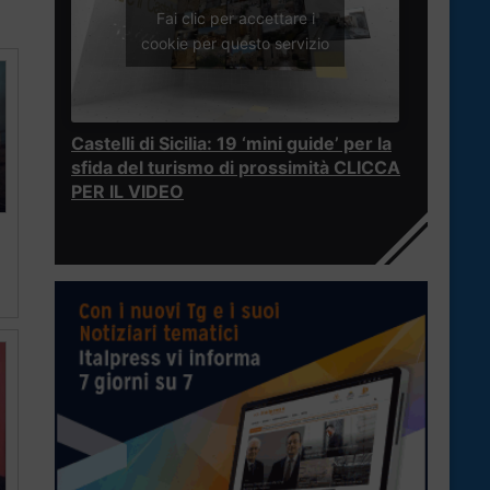
Fai clic per accettare i
cookie per questo servizio
Castelli di Sicilia: 19 ‘mini guide’ per la
sfida del turismo di prossimità CLICCA
PER IL VIDEO