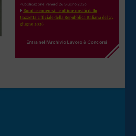
Pubblicazione: venerdì 26 Giugno 2026
Bandi e concorsi: le ultime novità dalla
Gazzetta Ufficiale della Repubblica Italiana del 23
giugno 2026
Entra nell'Archivio Lavoro & Concorsi