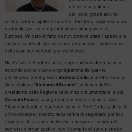
nella scena politica
dell’Isola, grazie ad una
strutturazione capillare su tutto il territorio, regionale e poi
nazionale, per essere pronti al prossimo passo: le
Europee. Un dato di fatto da non sottovalutare rispetto alla
rosa dei candidati che verranno proposti per la direzione
della casa dei moderati per eccellenza.
Nei Palazzi del potere si fa sempre più insistente la voce
secondo cui nel nuovo organigramma del partito
potrebbero fare ingresso
Stefano Cirillo
, il direttore della
Onlus italiana
“Aiutiamo il Burundi”
, al fianco dell’ex
presidente della Regione nelle missioni umanitarie, e poi
Carmelo Pace
, il capogruppo dei democristiani all’Ars.
Stiamo parlando di due fedelissimi di Totò Cuffaro, di cui il
primo sarebbe investito della carica di segretario politico
regionale, il secondo andrebbe a ricoprire l’incarico di
segretario organizzativo, con il compito di stare a stretto