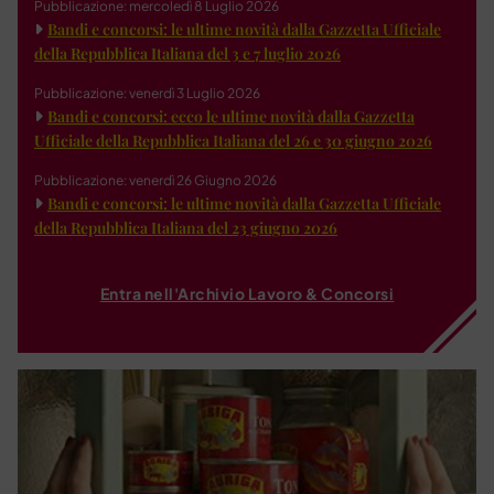
Pubblicazione: mercoledì 8 Luglio 2026
Bandi e concorsi: le ultime novità dalla Gazzetta Ufficiale
della Repubblica Italiana del 3 e 7 luglio 2026
Pubblicazione: venerdì 3 Luglio 2026
Bandi e concorsi: ecco le ultime novità dalla Gazzetta
Ufficiale della Repubblica Italiana del 26 e 30 giugno 2026
Pubblicazione: venerdì 26 Giugno 2026
Bandi e concorsi: le ultime novità dalla Gazzetta Ufficiale
della Repubblica Italiana del 23 giugno 2026
Entra nell'Archivio Lavoro & Concorsi