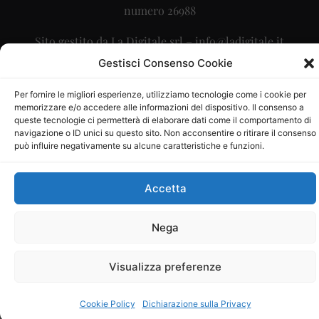
numero 26988
Sito gestito da
La Digitale srl
–
info@ladigitale.it
Gestisci Consenso Cookie
Per fornire le migliori esperienze, utilizziamo tecnologie come i cookie per
memorizzare e/o accedere alle informazioni del dispositivo. Il consenso a
queste tecnologie ci permetterà di elaborare dati come il comportamento di
navigazione o ID unici su questo sito. Non acconsentire o ritirare il consenso
può influire negativamente su alcune caratteristiche e funzioni.
Accetta
Nega
Visualizza preferenze
Cookie Policy
Dichiarazione sulla Privacy