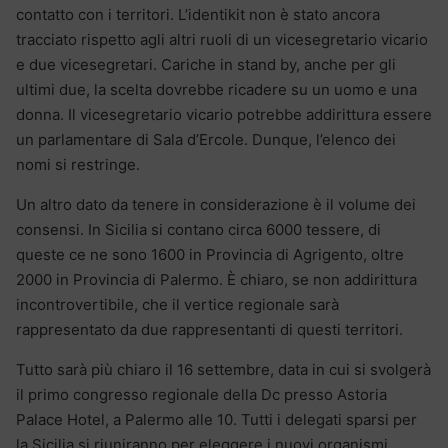
contatto con i territori. L’identikit non è stato ancora
tracciato rispetto agli altri ruoli di un vicesegretario vicario
e due vicesegretari. Cariche in stand by, anche per gli
ultimi due, la scelta dovrebbe ricadere su un uomo e una
donna. Il vicesegretario vicario potrebbe addirittura essere
un parlamentare di Sala d’Ercole. Dunque, l’elenco dei
nomi si restringe.
Un altro dato da tenere in considerazione è il volume dei
consensi. In Sicilia si contano circa 6000 tessere, di
queste ce ne sono 1600 in Provincia di Agrigento, oltre
2000 in Provincia di Palermo. È chiaro, se non addirittura
incontrovertibile, che il vertice regionale sarà
rappresentato da due rappresentanti di questi territori.
Tutto sarà più chiaro il 16 settembre, data in cui si svolgerà
il primo congresso regionale della Dc presso Astoria
Palace Hotel, a Palermo alle 10. Tutti i delegati sparsi per
la Sicilia si riuniranno per eleggere i nuovi organismi