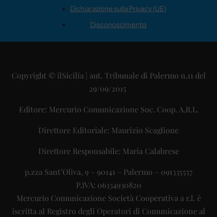
Dichiarazione sulla Privacy (UE)
Disconoscimento
Copyright © ilSicilia | aut. Tribunale di Palermo n.11 del
29/09/2015
Editore: Mercurio Comunicazione Soc. Coop. A.R.L.
Direttore Editoriale: Maurizio Scaglione
Direttore Responsabile: Maria Calabrese
p.zza Sant’Oliva, 9 – 90141 – Palermo – 091335557
P.IVA: 06334930820
Mercurio Comunicazione Società Cooperativa a r.l. è
iscritta al Registro degli Operatori di Comunicazione al