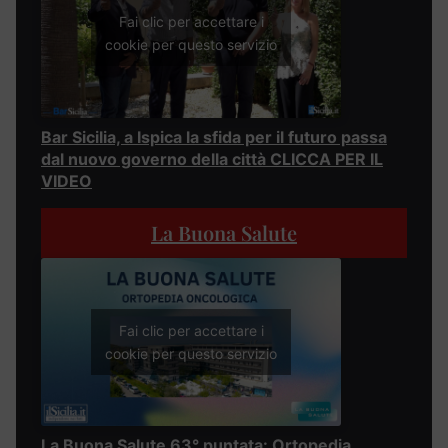
Fai clic per accettare i
cookie per questo servizio
Bar Sicilia, a Ispica la sfida per il futuro passa
dal nuovo governo della città CLICCA PER IL
VIDEO
La Buona Salute
Fai clic per accettare i
cookie per questo servizio
La Buona Salute 63° puntata: Ortopedia