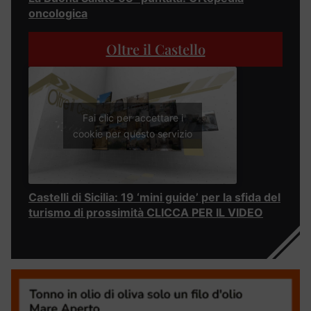
oncologica
Oltre il Castello
Fai clic per accettare i
cookie per questo servizio
Castelli di Sicilia: 19 ‘mini guide’ per la sfida del
turismo di prossimità CLICCA PER IL VIDEO