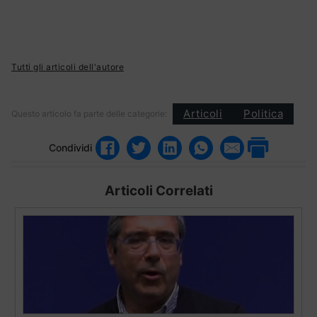
Tutti gli articoli dell'autore
Articoli
Politica
Questo articolo fa parte delle categorie:
Condividi
Articoli Correlati