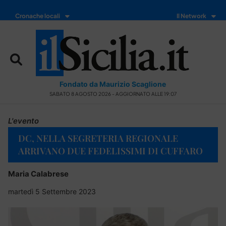
Cronache locali
Il Network
Fondato da Maurizio Scaglione
SABATO 8 AGOSTO 2026 - AGGIORNATO ALLE 19:07
L'evento
DC, NELLA SEGRETERIA REGIONALE
ARRIVANO DUE FEDELISSIMI DI CUFFARO
Maria Calabrese
martedì 5 Settembre 2023