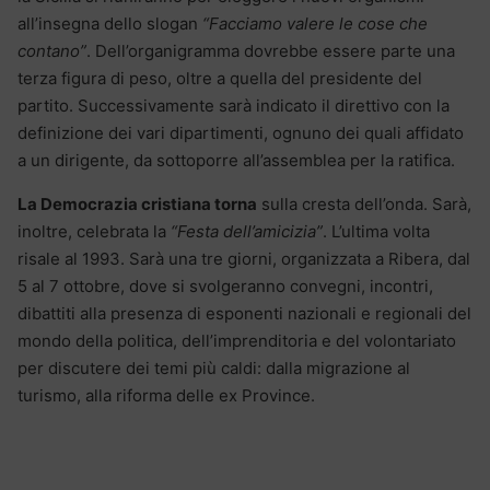
all’insegna dello slogan
“Facciamo valere le cose che
contano”
. Dell’organigramma dovrebbe essere parte una
terza figura di peso, oltre a quella del presidente del
partito. Successivamente sarà indicato il direttivo con la
definizione dei vari dipartimenti, ognuno dei quali affidato
a un dirigente, da sottoporre all’assemblea per la ratifica.
La Democrazia cristiana torna
sulla cresta dell’onda. Sarà,
inoltre, celebrata la
“Festa dell’amicizia”
. L’ultima volta
risale al 1993. Sarà una tre giorni, organizzata a Ribera, dal
5 al 7 ottobre, dove si svolgeranno convegni, incontri,
dibattiti alla presenza di esponenti nazionali e regionali del
mondo della politica, dell’imprenditoria e del volontariato
per discutere dei temi più caldi: dalla migrazione al
turismo, alla riforma delle ex Province.