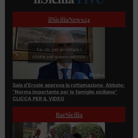
ilSiciliaNews
24
Fai clic per accettare i
cookie per questo servizio
Sala d’Ercole approva la rottamazione, Abbate:
“Norma importante per le famiglie siciliane”
CLICCA PER IL VIDEO
BarSicilia