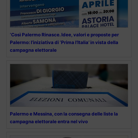
‘Così Palermo Rinasce. Idee, valori e proposte per
Palermo: l’iniziativa di ‘Prima l’Italia’ in vista della
campagna elettorale
Palermo e Messina, con la consegna delle liste la
campagna elettorale entra nel vivo