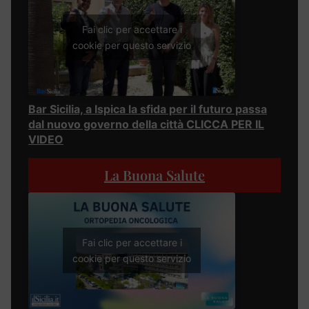
Fai clic per accettare i
cookie per questo servizio
Bar Sicilia, a Ispica la sfida per il futuro passa
dal nuovo governo della città CLICCA PER IL
VIDEO
La Buona Salute
Fai clic per accettare i
cookie per questo servizio