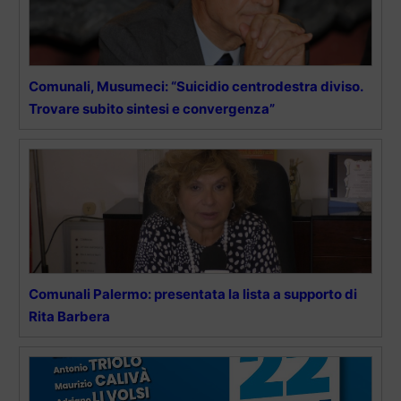
Comunali, Musumeci: “Suicidio centrodestra diviso.
Trovare subito sintesi e convergenza”
Comunali Palermo: presentata la lista a supporto di
Rita Barbera