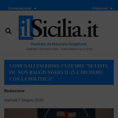
Cronache locali
Il Network
Fondato da Maurizio Scaglione
VENERDÌ 7 AGOSTO 2026 - AGGIORNATO ALLE 18:01
COMUNALI PALERMO, CUFFARO: “SE LISTA
DC NON RAGGIUNGERÀ IL 5% CHIUDERÒ
CON LA POLITICA”
Redazione
martedì 7 Giugno 2022