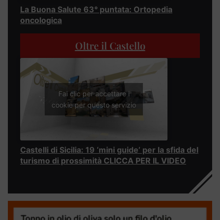
La Buona Salute 63° puntata: Ortopedia
oncologica
Oltre il Castello
Fai clic per accettare i
cookie per questo servizio
Castelli di Sicilia: 19 ‘mini guide’ per la sfida del
turismo di prossimità CLICCA PER IL VIDEO