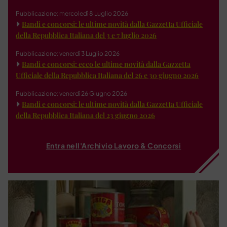
Pubblicazione: mercoledì 8 Luglio 2026
Bandi e concorsi: le ultime novità dalla Gazzetta Ufficiale
della Repubblica Italiana del 3 e 7 luglio 2026
Pubblicazione: venerdì 3 Luglio 2026
Bandi e concorsi: ecco le ultime novità dalla Gazzetta
Ufficiale della Repubblica Italiana del 26 e 30 giugno 2026
Pubblicazione: venerdì 26 Giugno 2026
Bandi e concorsi: le ultime novità dalla Gazzetta Ufficiale
della Repubblica Italiana del 23 giugno 2026
Entra nell'Archivio Lavoro & Concorsi