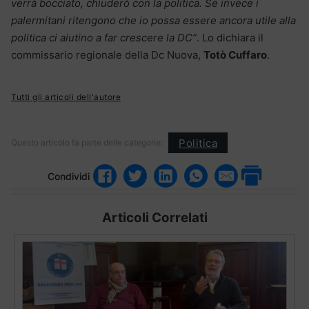
verrà bocciato, chiuderò con la politica. Se invece i
palermitani ritengono che io possa essere ancora utile alla
politica ci aiutino a far crescere la DC”
. Lo dichiara il
commissario regionale della Dc Nuova,
Totò Cuffaro
.
Tutti gli articoli dell'autore
Politica
Questo articolo fa parte delle categorie:
Condividi
Articoli Correlati