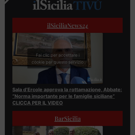
ilSiciliaNews
24
Fai clic per accettare i
cookie per questo servizio
Sala d’Ercole approva la rottamazione, Abbate:
“Norma importante per le famiglie siciliane”
CLICCA PER IL VIDEO
BarSicilia