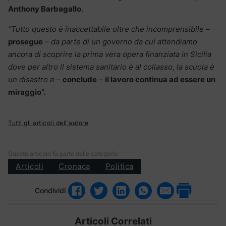
Anthony Barbagallo
.
“Tutto questo è inaccettabile oltre che incomprensibile
–
prosegue
–
da parte di un governo da cui attendiamo
ancora di scoprire la prima vera opera finanziata in Sicilia
dove per altro il sistema sanitario è al collasso, la scuola è
un disastro e
–
conclude
–
il lavoro continua ad essere un
miraggio”.
Tutti gli articoli dell'autore
Questo articolo fa parte delle categorie:
Articoli
Cronaca
Politica
Condividi
Articoli Correlati