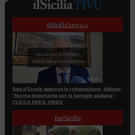
ilSiciliaNews
24
Fai clic per accettare i
cookie per questo servizio
Sala d’Ercole approva la rottamazione, Abbate:
“Norma importante per le famiglie siciliane”
CLICCA PER IL VIDEO
BarSicilia