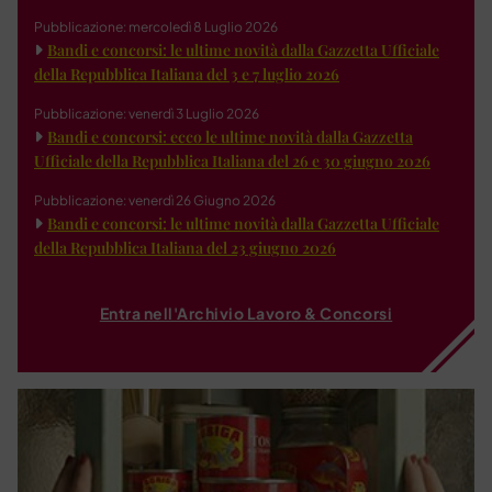
Pubblicazione: mercoledì 8 Luglio 2026
Bandi e concorsi: le ultime novità dalla Gazzetta Ufficiale
della Repubblica Italiana del 3 e 7 luglio 2026
Pubblicazione: venerdì 3 Luglio 2026
Bandi e concorsi: ecco le ultime novità dalla Gazzetta
Ufficiale della Repubblica Italiana del 26 e 30 giugno 2026
Pubblicazione: venerdì 26 Giugno 2026
Bandi e concorsi: le ultime novità dalla Gazzetta Ufficiale
della Repubblica Italiana del 23 giugno 2026
Entra nell'Archivio Lavoro & Concorsi