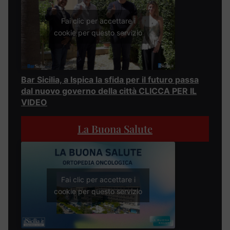
Fai clic per accettare i
cookie per questo servizio
Bar Sicilia, a Ispica la sfida per il futuro passa
dal nuovo governo della città CLICCA PER IL
VIDEO
La Buona Salute
Fai clic per accettare i
cookie per questo servizio