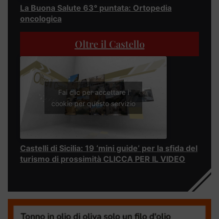
La Buona Salute 63° puntata: Ortopedia
oncologica
Oltre il Castello
Fai clic per accettare i
cookie per questo servizio
Castelli di Sicilia: 19 ‘mini guide’ per la sfida del
turismo di prossimità CLICCA PER IL VIDEO