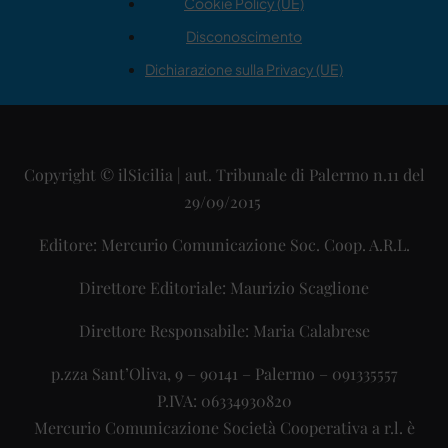
Cookie Policy (UE)
Disconoscimento
Dichiarazione sulla Privacy (UE)
Copyright © ilSicilia | aut. Tribunale di Palermo n.11 del
29/09/2015
Editore: Mercurio Comunicazione Soc. Coop. A.R.L.
Direttore Editoriale: Maurizio Scaglione
Direttore Responsabile: Maria Calabrese
p.zza Sant’Oliva, 9 – 90141 – Palermo – 091335557
P.IVA: 06334930820
Mercurio Comunicazione Società Cooperativa a r.l. è