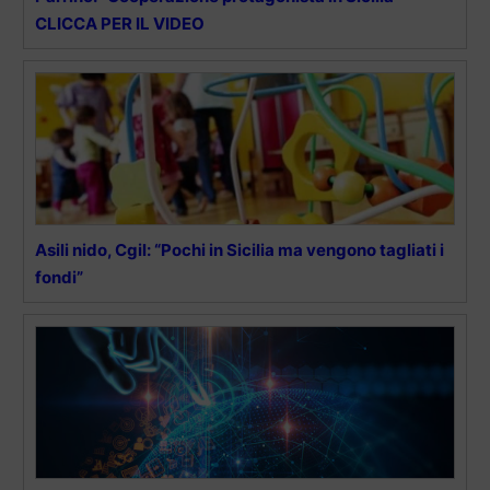
CLICCA PER IL VIDEO
Asili nido, Cgil: “Pochi in Sicilia ma vengono tagliati i
fondi”