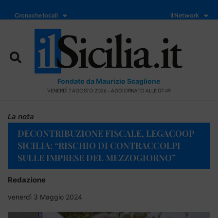
Cronache locali
Il Network
Fondato da Maurizio Scaglione
VENERDÌ 7 AGOSTO 2026 - AGGIORNATO ALLE 07:49
La nota
DECONTRIBUZIONE FISCALE, LEGACOOP
SICILIA: “RISCHIO DI CONTRACCOLPI
SULLE IMPRESE DEL MEZZOGIORNO”
Redazione
venerdì 3 Maggio 2024