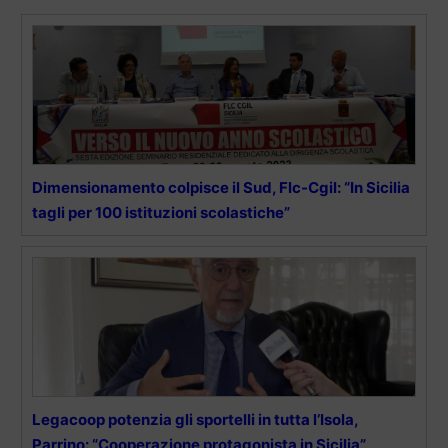
Dimensionamento colpisce il Sud, Flc-Cgil: “In Sicilia
tagli per 100 istituzioni scolastiche”
Legacoop potenzia gli sportelli in tutta l’Isola,
Parrino: “Cooperazione protagonista in Sicilia”