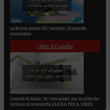
cookie per questo servizio
La Buona Salute 63° puntata: Ortopedia
oncologica
Oltre il Castello
Fai clic per accettare i
cookie per questo servizio
Castelli di Sicilia: 19 ‘mini guide’ per la sfida del
turismo di prossimità CLICCA PER IL VIDEO