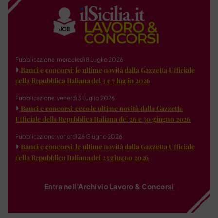
Pubblicazione: mercoledì 8 Luglio 2026
Bandi e concorsi: le ultime novità dalla Gazzetta Ufficiale
della Repubblica Italiana del 3 e 7 luglio 2026
Pubblicazione: venerdì 3 Luglio 2026
Bandi e concorsi: ecco le ultime novità dalla Gazzetta
Ufficiale della Repubblica Italiana del 26 e 30 giugno 2026
Pubblicazione: venerdì 26 Giugno 2026
Bandi e concorsi: le ultime novità dalla Gazzetta Ufficiale
della Repubblica Italiana del 23 giugno 2026
Entra nell'Archivio Lavoro & Concorsi