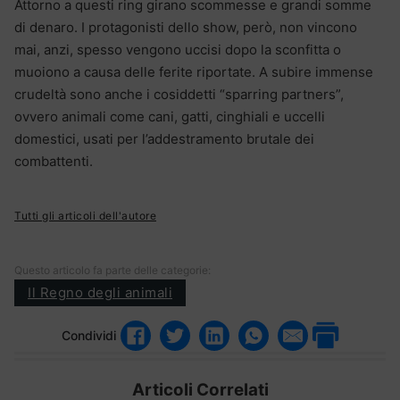
Attorno a questi ring girano scommesse e grandi somme
di denaro. I protagonisti dello show, però, non vincono
mai, anzi, spesso vengono uccisi dopo la sconfitta o
muoiono a causa delle ferite riportate. A subire immense
crudeltà sono anche i cosiddetti “sparring partners”,
ovvero animali come cani, gatti, cinghiali e uccelli
domestici, usati per l’addestramento brutale dei
combattenti.
Tutti gli articoli dell'autore
Questo articolo fa parte delle categorie:
Il Regno degli animali
Condividi
Articoli Correlati