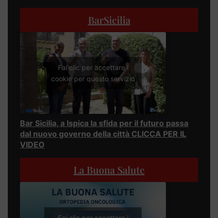
BarSicilia
Fai clic per accettare i
cookie per questo servizio
Bar Sicilia, a Ispica la sfida per il futuro passa
dal nuovo governo della città CLICCA PER IL
VIDEO
La Buona Salute
Fai clic per accettare i