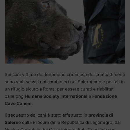
Sei cani vittime del fenomeno criminoso dei combattimenti
sono stati salvati dai carabinieri nel Salernitano e portati in
un rifugio sicuro a Roma, per essere curati e riabilitati
dalle ong
Humane Society International
e
Fondazione
Cave Canem
.
Il sequestro dei cani è stato effettuato in
provincia di
Salern
o dalla Procura della Repubblica di Lagonegro, dal
Nucleo Operativo dei Carabinieri di Sala Consilina con