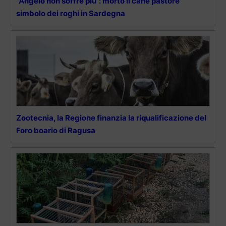
“Angelo non soffre più”: morto il cane pastore
simbolo dei roghi in Sardegna
Zootecnia, la Regione finanzia la riqualificazione del
Foro boario di Ragusa