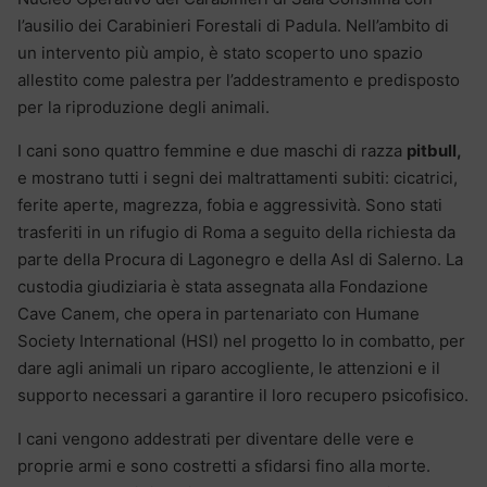
l’ausilio dei Carabinieri Forestali di Padula. Nell’ambito di
un intervento più ampio, è stato scoperto uno spazio
allestito come palestra per l’addestramento e predisposto
per la riproduzione degli animali.
I cani sono quattro femmine e due maschi di razza
pitbull,
e mostrano tutti i segni dei maltrattamenti subiti: cicatrici,
ferite aperte, magrezza, fobia e aggressività. Sono stati
trasferiti in un rifugio di Roma a seguito della richiesta da
parte della Procura di Lagonegro e della Asl di Salerno. La
custodia giudiziaria è stata assegnata alla Fondazione
Cave Canem, che opera in partenariato con Humane
Society International (HSI) nel progetto Io in combatto, per
dare agli animali un riparo accogliente, le attenzioni e il
supporto necessari a garantire il loro recupero psicofisico.
I cani vengono addestrati per diventare delle vere e
proprie armi e sono costretti a sfidarsi fino alla morte.