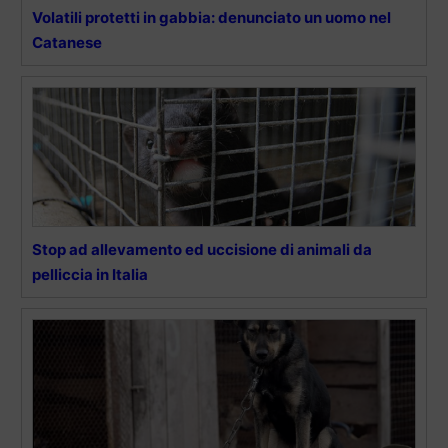
Volatili protetti in gabbia: denunciato un uomo nel
Catanese
Stop ad allevamento ed uccisione di animali da
pelliccia in Italia