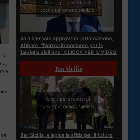
Fai clic per accettare i
cookie per questo servizio
Sala d’Ercole approva la rottamazione,
Abbate: “Norma importante per le
famiglie siciliane” CLICCA PER IL VIDEO
o la
udo,
BarSicilia
no e
 nel
Fai clic per accettare i
cookie per questo servizio
Bar Sicilia, a Ispica la sfida per il futuro
una