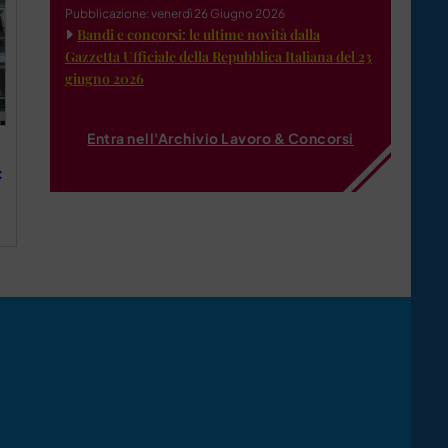
Pubblicazione: venerdì 26 Giugno 2026
Bandi e concorsi: le ultime novità dalla
Gazzetta Ufficiale della Repubblica Italiana del 23
giugno 2026
Entra nell'Archivio Lavoro & Concorsi
: