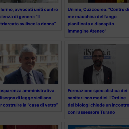
lermo, avvocati uniti contro
Unime, Cuzzocrea: “Contro d
olenza di genere: “Il
me macchina del fango
triarcato svilisce la donna”
pianificata a discapito
immagine Ateneo”
asparenza amministrativa,
Formazione specialistica dei
 disegno di legge siciliano
sanitari non medici, l’Ordine
r costruire la “casa di vetro”
dei biologi chiede un incontr
con l’assessore Turano