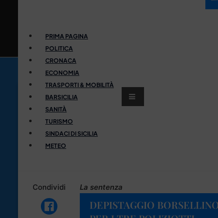
PRIMA PAGINA
POLITICA
CRONACA
ECONOMIA
TRASPORTI & MOBILITÀ
BARSICILIA
SANITÀ
TURISMO
SINDACI DI SICILIA
METEO
Condividi
La sentenza
DEPISTAGGIO BORSELLINO