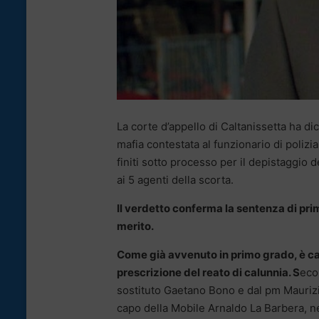
La corte d’appello di Caltanissetta ha dic
mafia contestata al funzionario di polizi
finiti sotto processo per il depistaggio d
ai 5 agenti della scorta.
Il verdetto conferma la sentenza di pri
merito.
Come già avvenuto in primo grado, è c
prescrizione del reato di calunnia. S
eco
sostituto Gaetano Bono e dal pm Maurizio
capo della Mobile Arnaldo La Barbera, ne