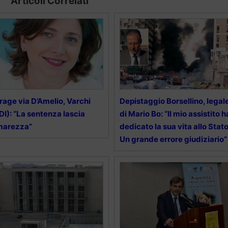
Articoli Correlati
rage via D’Amelio, Varchi
Depistaggio Borsellino, legal
DI): “La sentenza lascia
di Mario Bo: “Il mio assistito h
marezza”
dedicato la sua vita allo Stato
Un grande errore giudiziario”