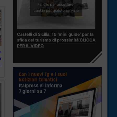
Fai clic per accettare i
cookie per questo servizio
Castelli di Sicilia: 19 ‘mini guide’ per la
sfida del turismo di prossimità CLICCA
PER IL VIDEO
e
a
.