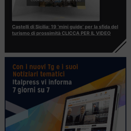
Castelli di Sicilia: 19 ‘mini guide’ per la sfida del
turismo di prossimità CLICCA PER IL VIDEO