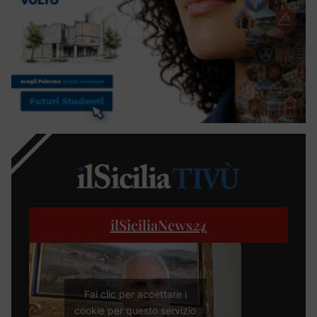
ilSiciliaNews
24
Fai clic per accettare i
cookie per questo servizio