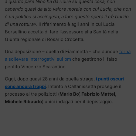
a quanto pare Nino ha da ridire su questa cosa, non
capendo quasi da alto valore morale con cui Lucia, che non
è un politico si accingeva, a fare questo opera lì c’è l’inizio
di una rottura»
. Il riferimento è agli anni in cui Lucia
Borsellino accetta di fare l’assessore alla Sanità nella
Giunta regionale di Rosario Crocetta.
Una deposizione – quella di Fiammetta – che dunque
torna
a sollevare interrogativi sui pm
che gestirono il falso
pentito Vincenzo Scarantino.
Oggi, dopo quasi 28 anni da quella strage,
i punti oscuri
sono ancora troppi
. Intanto a Caltanissetta prosegue il
processo ai tre poliziotti (
Mario Bo’, Fabrizio Mattei,
Michele Ribaudo
) unici indagati per il depistaggio.