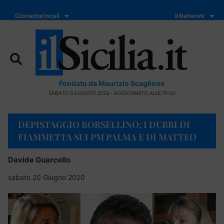
Cronache locali
Il Network
Fondato da Maurizio Scaglione
SABATO 8 AGOSTO 2026 - AGGIORNATO ALLE 19:00
DEPISTAGGIO BORSELLINO: I DUBBI DI
FIAMMETTA SUI PM PALMA E DI MATTEO
Davide Guarcello
sabato 20 Giugno 2020