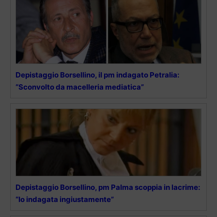
Depistaggio Borsellino, il pm indagato Petralia:
“Sconvolto da macelleria mediatica”
Depistaggio Borsellino, pm Palma scoppia in lacrime:
“Io indagata ingiustamente”