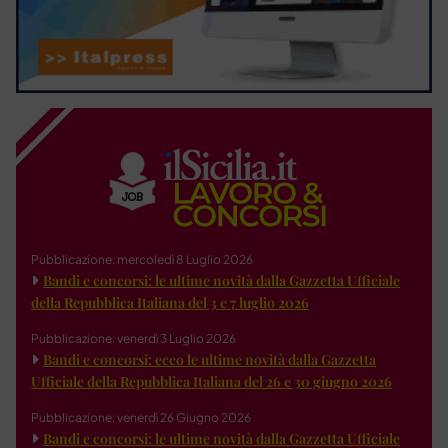
Pubblicazione: mercoledì 8 Luglio 2026
Bandi e concorsi: le ultime novità dalla Gazzetta Ufficiale
della Repubblica Italiana del 3 e 7 luglio 2026
Pubblicazione: venerdì 3 Luglio 2026
Bandi e concorsi: ecco le ultime novità dalla Gazzetta
Ufficiale della Repubblica Italiana del 26 e 30 giugno 2026
Pubblicazione: venerdì 26 Giugno 2026
Bandi e concorsi: le ultime novità dalla Gazzetta Ufficiale