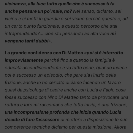
vicinanza, alla luce tutto quello che è successo ti fa
anche pensare un po’ male, no?
Nel senso, diciamo, sei
vicino e ci metti in guardia o sei vicino perché questo è, ad
un certo punto funzionale, a questo percorso che stai
intraprendendo?… cioè sto pensando ad alta voce
mi
vengono tanti dubbi
»
.
La grande confidenza con Di Matteo
«poi si è interrotta
improvvisamente
perché fino a quando la famiglia è
educata accondiscendente e va tutto bene, quando invece
poi è successo un episodio, che pare sia l’inizio della
frizione, anche io ho cercato diciamo facendo un lavoro
quasi da psicologa di capire anche con Lucia e Fabio cosa
fosse successo con Nino Di Matteo tanto da provocare una
rottura e loro mi raccontano che tutto inizia, è una frizione,
una incomprensione profonda che inizia quando Lucia
decide di fare l’assessore
di mettere a disposizione le sue
competenze tecniche diciamo per questa missione. Allora