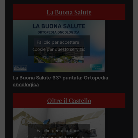
La Buona Salute
Fai clic per accettare i
cookie per questo servizio
La Buona Salute 63° puntata: Ortopedia
oncologica
Oltre il Castello
Fai clic per accettare i
cookie per questo servizio