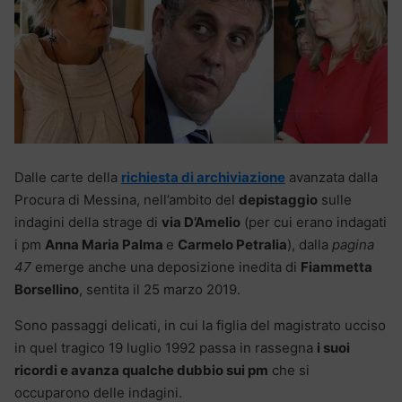
Dalle carte della
richiesta di archiviazione
avanzata dalla
Procura di Messina, nell’ambito del
depistaggio
sulle
indagini della strage di
via D’Amelio
(per cui erano indagati
i pm
Anna Maria Palma
e
Carmelo Petralia
), dalla
pagina
47
emerge anche una deposizione inedita di
Fiammetta
Borsellino
, sentita il 25 marzo 2019.
Sono passaggi delicati, in cui la figlia del magistrato ucciso
in quel tragico 19 luglio 1992 passa in rassegna
i suoi
ricordi e avanza qualche dubbio sui pm
che si
occuparono delle indagini.