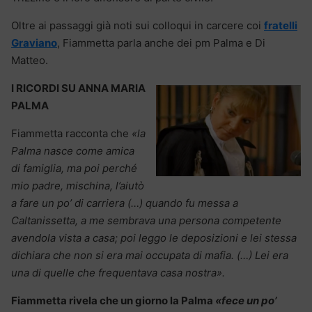
Oltre ai passaggi già noti sui colloqui in carcere coi
fratelli
Graviano
, Fiammetta parla anche dei pm Palma e Di
Matteo.
I RICORDI SU ANNA MARIA
PALMA
Fiammetta racconta che
«la
Palma nasce come amica
di famiglia, ma poi perché
mio padre, mischina, l’aiutò
a fare un po’ di carriera (…) quando fu messa a
Caltanissetta, a me sembrava una persona competente
avendola vista a casa; poi leggo le deposizioni e lei stessa
dichiara che non si era mai occupata di mafia. (…) Lei era
una di quelle che frequentava casa nostra».
Fiammetta rivela che un giorno la Palma
«fece un po’