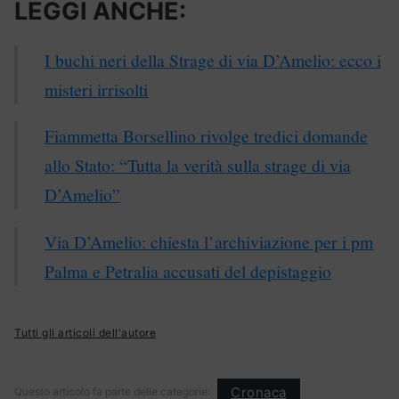
LEGGI ANCHE:
I buchi neri della Strage di via D’Amelio: ecco i
misteri irrisolti
Fiammetta Borsellino rivolge tredici domande
allo Stato: “Tutta la verità sulla strage di via
D’Amelio”
Via D’Amelio: chiesta l’archiviazione per i pm
Palma e Petralia accusati del depistaggio
Tutti gli articoli dell'autore
Cronaca
Questo articolo fa parte delle categorie: