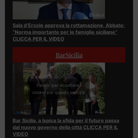
Sala d’Ercole approva la rottamazione, Abbate:
“Norma importante per le famiglie siciliane”
CLICCA PER IL VIDEO
BarSicilia
Fai clic per accettare i
cookie per questo servizio
Bar Sicilia, a Ispica la sfida per il futuro passa
dal nuovo governo della città CLICCA PER IL
VIDEO