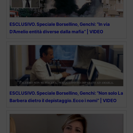
ESCLUSIVO. Speciale Borsellino, Genchi: “In via
D’Amelio entità diverse dalla mafia” | VIDEO
ESCLUSIVO. Speciale Borsellino, Genchi: “Non solo La
Barbera dietro il depistaggio. Ecco i nomi” | VIDEO