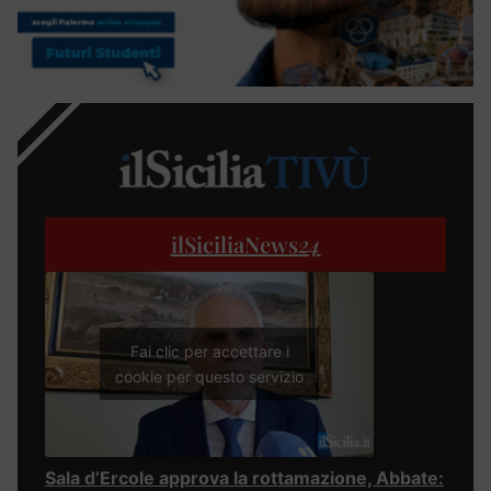
ilSiciliaNews
24
Fai clic per accettare i
cookie per questo servizio
Sala d’Ercole approva la rottamazione, Abbate: