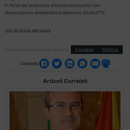
in forza del protocollo d’Intesa sottoscritto con
l’Associazione ambientalista Marevivo Sicilia ETS.
Tutti gli articoli dell'autore
Cronaca
Politica
Questo articolo fa parte delle categorie:
Condividi
Articoli Correlati