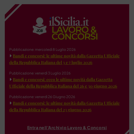
Pubblicazione: mercoledì 8 Luglio 2026
Bandi e concorsi: le ultime novità dalla Gazzetta Ufficiale
della Repubblica Italiana del 3 e 7 luglio 2026
Pubblicazione: venerdì 3 Luglio 2026
Bandi e concorsi: ecco le ultime novità dalla Gazzetta
Ufficiale della Repubblica Italiana del 26 e 30 giugno 2026
Pubblicazione: venerdì 26 Giugno 2026
Bandi e concorsi: le ultime novità dalla Gazzetta Ufficiale
della Repubblica Italiana del 23 giugno 2026
Entra nell'Archivio Lavoro & Concorsi