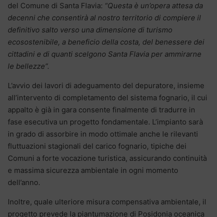
del Comune di Santa Flavia:
“Questa è un’opera attesa da
decenni che consentirà al nostro territorio di compiere il
definitivo salto verso una dimensione di turismo
ecosostenibile, a beneficio della costa, del benessere dei
cittadini e di quanti scelgono Santa Flavia per ammirarne
le bellezze”.
L’avvio dei lavori di adeguamento del depuratore, insieme
all’intervento di completamento del sistema fognario, il cui
appalto è già in gara consente finalmente di tradurre in
fase esecutiva un progetto fondamentale. L’impianto sarà
in grado di assorbire in modo ottimale anche le rilevanti
fluttuazioni stagionali del carico fognario, tipiche dei
Comuni a forte vocazione turistica, assicurando continuità
e massima sicurezza ambientale in ogni momento
dell’anno.
Inoltre, quale ulteriore misura compensativa ambientale, il
progetto prevede la piantumazione di Posidonia oceanica