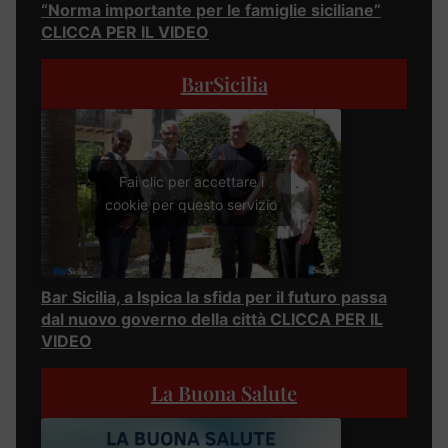
“Norma importante per le famiglie siciliane”
CLICCA PER IL VIDEO
BarSicilia
Fai clic per accettare i
cookie per questo servizio
Bar Sicilia, a Ispica la sfida per il futuro passa
dal nuovo governo della città CLICCA PER IL
VIDEO
La Buona Salute