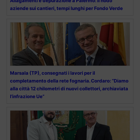
Allagamenti e depurazione a Palermo: il nodo
aziende sui cantieri, tempi lunghi per Fondo Verde
Marsala (TP), consegnati i lavori per il
completamento della rete fognaria. Cordaro: “Diamo
alla città 12 chilometri di nuovi collettori, archiaviata
l’infrazione Ue”