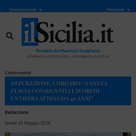
Cronache locali
Il Network
Fondato da Maurizio Scaglione
DOMENICA 9 AGOSTO 2026 - AGGIORNATO ALLE 09:35
L'intervento
DEPURAZIONE, CORDARO: “A SANTA
FLAVIA CONSEGNATI I LAVORI DI
UN’OPERA ATTESA DA 40 ANNI”
Redazione
lunedì 25 Maggio 2026