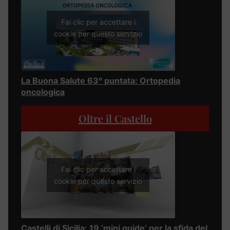
Fai clic per accettare i
cookie per questo servizio
La Buona Salute 63° puntata: Ortopedia
oncologica
Oltre il Castello
Fai clic per accettare i
cookie per questo servizio
Castelli di Sicilia: 19 ‘mini guide’ per la sfida del