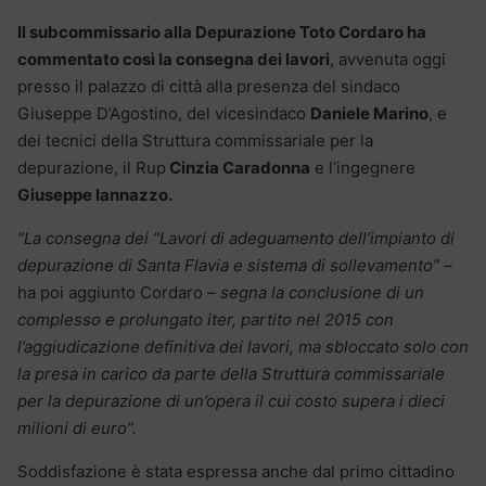
Il subcommissario alla Depurazione Toto Cordaro ha
commentato così la consegna dei lavori
, avvenuta oggi
presso il palazzo di città alla presenza del sindaco
Giuseppe D’Agostino, del vicesindaco
Daniele Marino
, e
dei tecnici della Struttura commissariale per la
depurazione, il Rup
Cinzia Caradonna
e l’ingegnere
Giuseppe Iannazzo.
“La consegna dei “Lavori di adeguamento dell’impianto di
depurazione di Santa Flavia e sistema di sollevamento” –
ha poi aggiunto Cordaro –
segna la conclusione di un
complesso e prolungato iter, partito nel 2015 con
l’aggiudicazione definitiva dei lavori, ma sbloccato solo con
la presa in carico da parte della Struttura commissariale
per la depurazione di un’opera il cui costo supera i dieci
milioni di euro”.
Soddisfazione è stata espressa anche dal primo cittadino