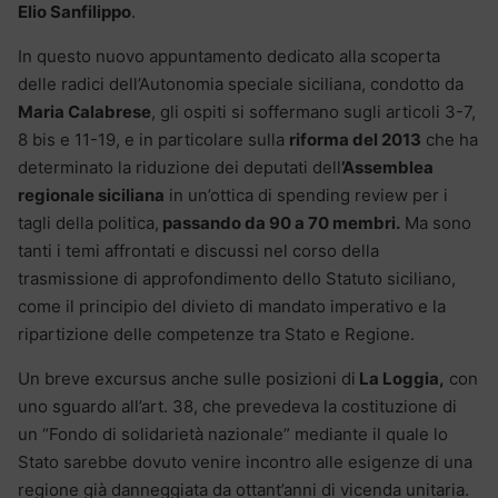
Elio Sanfilippo
.
In questo nuovo appuntamento dedicato alla scoperta
delle radici dell’Autonomia speciale siciliana, condotto da
Maria Calabrese
, gli ospiti si soffermano sugli articoli 3-7,
8 bis e 11-19, e in particolare sulla
riforma del 2013
che ha
determinato la riduzione dei deputati dell
’Assemblea
regionale siciliana
in un’ottica di spending review per i
tagli della politica,
passando da 90 a 70 membri.
Ma sono
tanti i temi affrontati e discussi nel corso della
trasmissione di approfondimento dello Statuto siciliano,
come il principio del divieto di mandato imperativo e la
ripartizione delle competenze tra Stato e Regione.
Un breve excursus anche sulle posizioni di
La Loggia,
con
uno sguardo all’art. 38, che prevedeva la costituzione di
un “Fondo di solidarietà nazionale” mediante il quale lo
Stato sarebbe dovuto venire incontro alle esigenze di una
regione già danneggiata da ottant’anni di vicenda unitaria.