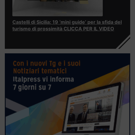
Castelli di Sicilia: 19 ‘mini guide’ per la sfida del
turismo di prossimità CLICCA PER IL VIDEO