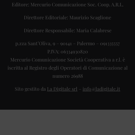
Editore: Mercurio Comunicazione Soc. Coop. A.R.L.
Direttore Editoriale: Maurizio Scaglione
Direttore Responsabile: Maria Calabrese
p.zza Sant’Oliva, 9 – 90141 – Palermo – 091335557
P.IVA: 06334930820
Mercurio Comunicazione Società Cooperativa a r.l. è
iscritta al Registro degli Operatori di Comunicazione al
numero 26988
Sito gestito da
La Digitale srl
–
info@ladigitale.it