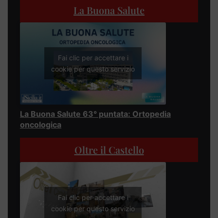
La Buona Salute
Fai clic per accettare i
cookie per questo servizio
La Buona Salute 63° puntata: Ortopedia
oncologica
Oltre il Castello
Fai clic per accettare i
cookie per questo servizio