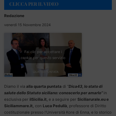
CLICCA PER IL VIDEO
Redazione
venerdì 15 Novembre 2024
Fai clic per accettare i
cookie per questo servizio
Diamo il via
alla quarta puntata
di
“
Dica43
,
lo stato di
salute dello Statuto siciliano: conoscerlo per amarlo”
in
esclusiva per
ilSicilia.it,
e a seguire per
Siciliarurale.eu e
Siciliammare.it,
con
Luca Pedullà
, professore di Diritto
costituzionale presso l’Università Kore di Enna, e lo storico