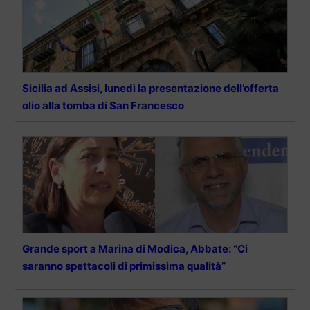
Sicilia ad Assisi, lunedì la presentazione dell’offerta
olio alla tomba di San Francesco
Grande sport a Marina di Modica, Abbate: “Ci
saranno spettacoli di primissima qualità”