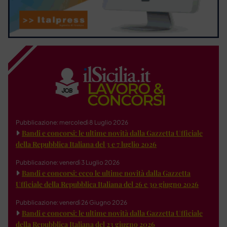
Pubblicazione: mercoledì 8 Luglio 2026
Bandi e concorsi: le ultime novità dalla Gazzetta Ufficiale
della Repubblica Italiana del 3 e 7 luglio 2026
Pubblicazione: venerdì 3 Luglio 2026
Bandi e concorsi: ecco le ultime novità dalla Gazzetta
Ufficiale della Repubblica Italiana del 26 e 30 giugno 2026
Pubblicazione: venerdì 26 Giugno 2026
Bandi e concorsi: le ultime novità dalla Gazzetta Ufficiale
della Repubblica Italiana del 23 giugno 2026