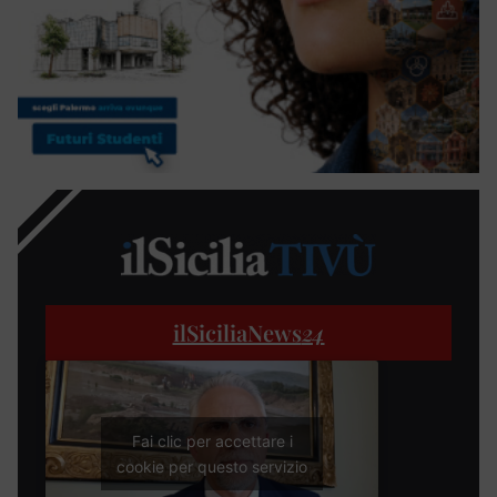
ilSiciliaNews
24
Fai clic per accettare i
cookie per questo servizio