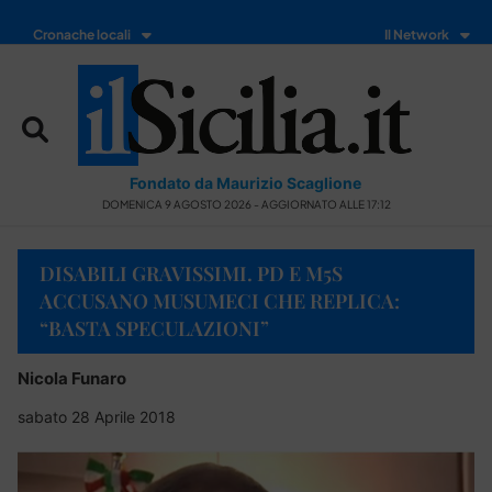
Cronache locali
Il Network
Fondato da Maurizio Scaglione
DOMENICA 9 AGOSTO 2026 - AGGIORNATO ALLE 17:12
DISABILI GRAVISSIMI. PD E M5S
ACCUSANO MUSUMECI CHE REPLICA:
“BASTA SPECULAZIONI”
Nicola Funaro
sabato 28 Aprile 2018