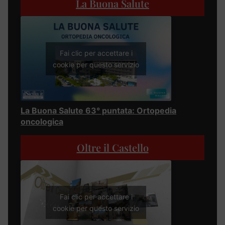
La Buona Salute
Fai clic per accettare i
cookie per questo servizio
La Buona Salute 63° puntata: Ortopedia
oncologica
Oltre il Castello
Fai clic per accettare i
cookie per questo servizio