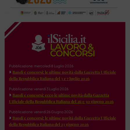
Pubblicazione: mercoledì 8 Luglio 2026
Bandi e concorsi: le ultime novità dalla Gazzetta Ufficiale
della Repubblica Italiana del 3 e 7 luglio 2026
Pubblicazione: venerdì 3 Luglio 2026
Bandi e concorsi: ecco le ultime novità dalla Gazzetta
Ufficiale della Repubblica Italiana del 26 e 30 giugno 2026
Pubblicazione: venerdì 26 Giugno 2026
Bandi e concorsi: le ultime novità dalla Gazzetta Ufficiale
della Repubblica Italiana del 23 giugno 2026