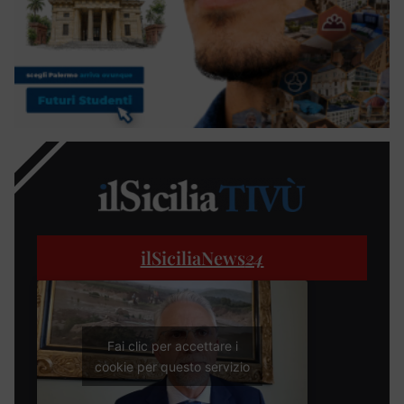
ilSiciliaNews
24
Fai clic per accettare i
cookie per questo servizio