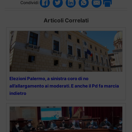
Condividi
Articoli Correlati
Elezioni Palermo, a sinistra coro di no
all’allargamento ai moderati. E anche il Pd fa marcia
indietro