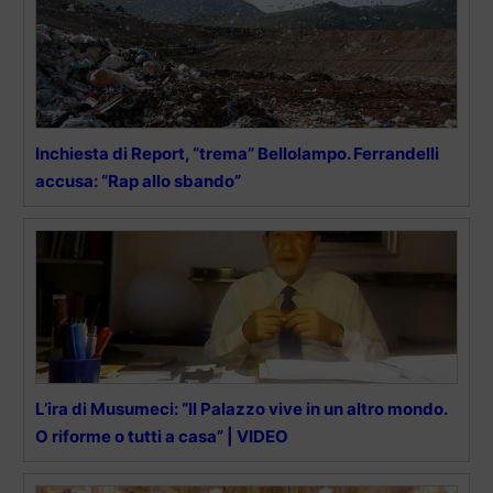
Inchiesta di Report, “trema” Bellolampo. Ferrandelli
accusa: “Rap allo sbando”
L’ira di Musumeci: “Il Palazzo vive in un altro mondo.
O riforme o tutti a casa” | VIDEO