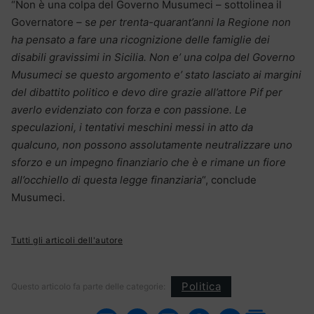
“Non è una colpa del Governo Musumeci – sottolinea il
Governatore – s
e per trenta-quarant’anni la Regione non
ha pensato a fare una ricognizione delle famiglie dei
disabili gravissimi in Sicilia. Non e’ una colpa del Governo
Musumeci se questo argomento e’ stato lasciato ai margini
del dibattito politico e devo dire grazie all’attore Pif per
averlo evidenziato con forza e con passione. Le
speculazioni, i tentativi meschini messi in atto da
qualcuno, non possono assolutamente neutralizzare uno
sforzo e un impegno finanziario che è e rimane un fiore
all’occhiello di questa legge finanziaria
“, conclude
Musumeci.
Tutti gli articoli dell'autore
Politica
Questo articolo fa parte delle categorie: