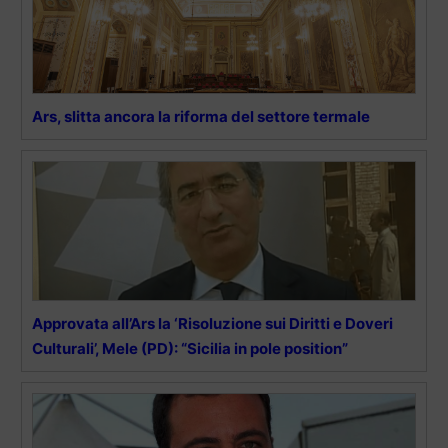
Ars, slitta ancora la riforma del settore termale
Approvata all’Ars la ‘Risoluzione sui Diritti e Doveri
Culturali’, Mele (PD): “Sicilia in pole position”