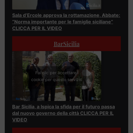
Sala d’Ercole approva la rottamazione, Abbate:
“Norma importante per le famiglie siciliane”
CLICCA PER IL VIDEO
BarSicilia
Fai clic per accettare i
cookie per questo servizio
Bar Sicilia, a Ispica la sfida per il futuro passa
dal nuovo governo della città CLICCA PER IL
VIDEO