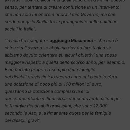
senso, per tentare di creare confusione in un intervento
che non solo mi onoro e onora il mio Governo, ma che
credo ponga la Sicilia tra le protagoniste nelle politiche
sociali in Italia
“.
“
In aula ho spiegato
–
aggiunge Musumeci
–
che non è
colpa del Governo se abbiamo dovuto fare tagli o se
abbiamo dovuto orientare su alcuni obiettivi una spesa
maggiore rispetto a quella dello scorso anno, per esempio.
E ho portato proprio l’esempio delle famiglie
dei disabili gravissimi: lo scorso anno nel capitolo c’era
una dotazione di poco più di 100 milioni di euro,
quest’anno la dotazione complessiva e’ di
duecentosettanta milioni circa: duecentoventi milioni per
le famiglie dei disabili gravissimi, che sono 12.300
secondo le Asp, e la rimanente quota per le famiglie
dei disabili gravi
“.