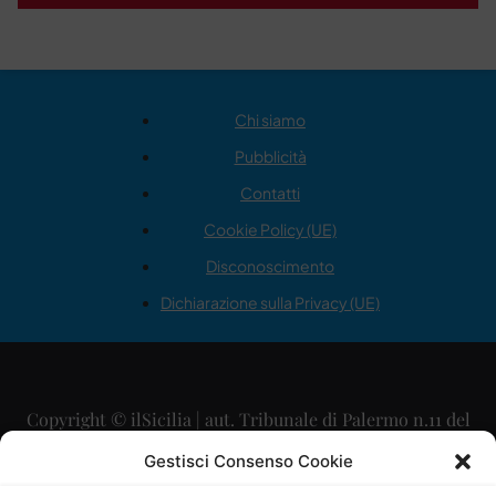
Chi siamo
Pubblicità
Contatti
Cookie Policy (UE)
Disconoscimento
Dichiarazione sulla Privacy (UE)
Copyright © ilSicilia | aut. Tribunale di Palermo n.11 del
29/09/2015
Gestisci Consenso Cookie