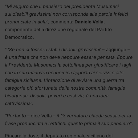
“
Mi auguro che il pensiero del presidente Musumeci
sui disabili gravissimi non corrisponda alle parole infelici
pronunciate in aula
“, commenta
Daniele Vella
,
componente della direzione regionale del Partito
Democratico.
” ‘
Se non ci fossero stati i disabili gravissimi’
– aggiunge –
è una frase che non deve neppure essere pensata. Eppure
il Presidente Musumeci la sottolinea per giustificare i tagli
che la sua manovra economica apporta ai servizi e alle
famiglie siciliane. L’intenzione di avviare una guerra tra
categorie più sfortunate della nostra comunità, famiglie
bisognose, disabili, poveri e così via, è una idea
cattivissima”.
“Pertanto –
dice Vella
– il Governatore chieda scusa per la
frase pronunciata e rettifichi quanto prima il suo pensiero
“.
Rincara la dose, il deputato regionale siciliano del