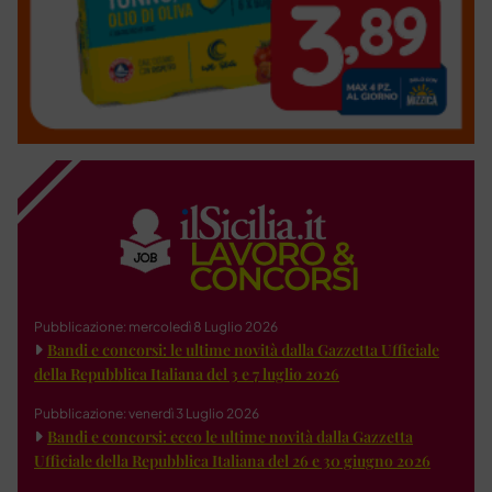
Pubblicazione: mercoledì 8 Luglio 2026
Bandi e concorsi: le ultime novità dalla Gazzetta Ufficiale
della Repubblica Italiana del 3 e 7 luglio 2026
Pubblicazione: venerdì 3 Luglio 2026
Bandi e concorsi: ecco le ultime novità dalla Gazzetta
Ufficiale della Repubblica Italiana del 26 e 30 giugno 2026