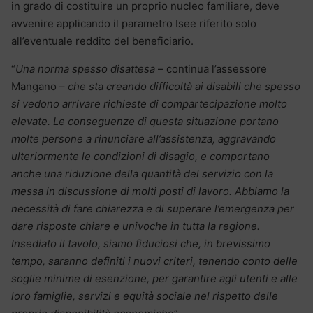
in grado di costituire un proprio nucleo familiare, deve
avvenire applicando il parametro Isee riferito solo
all’eventuale reddito del beneficiario.
“
Una norma spesso disattesa
– continua l’assessore
Mangano –
che sta creando difficoltà ai disabili che spesso
si vedono arrivare richieste di compartecipazione molto
elevate. Le conseguenze di questa situazione portano
molte persone a rinunciare all’assistenza, aggravando
ulteriormente le condizioni di disagio, e comportano
anche una riduzione della quantità del servizio con la
messa in discussione di molti posti di lavoro. Abbiamo la
necessità di fare chiarezza e di superare l’emergenza per
dare risposte chiare e univoche in tutta la regione.
Insediato il tavolo, siamo fiduciosi che, in brevissimo
tempo, saranno definiti i nuovi criteri, tenendo conto delle
soglie minime di esenzione, per garantire agli utenti e alle
loro famiglie, servizi e equità sociale nel rispetto delle