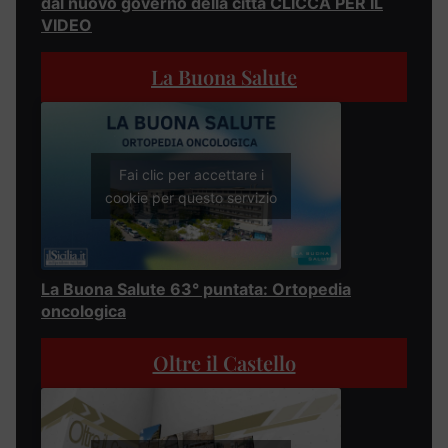
dal nuovo governo della città CLICCA PER IL
VIDEO
La Buona Salute
Fai clic per accettare i
cookie per questo servizio
La Buona Salute 63° puntata: Ortopedia
oncologica
Oltre il Castello