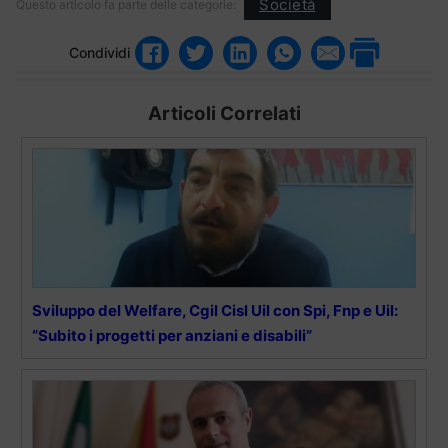
Società
Questo articolo fa parte delle categorie:
Condividi
Articoli Correlati
Sviluppo del Welfare, Cgil Cisl Uil con Spi, Fnp e Uil:
“Subito i progetti per anziani e disabili”