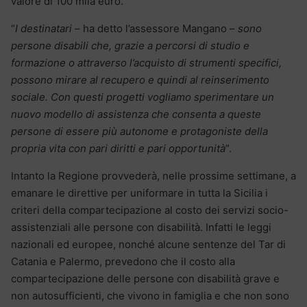
valore di 100 mila euro.
“
I destinatari
– ha detto l’assessore Mangano –
sono
persone disabili che, grazie a percorsi di studio e
formazione o attraverso l’acquisto di strumenti specifici,
possono mirare al recupero e quindi al reinserimento
sociale. Con questi progetti vogliamo sperimentare un
nuovo modello di assistenza che consenta a queste
persone di essere più autonome e protagoniste della
propria vita con pari diritti e pari opportunità
”.
Intanto la Regione provvederà, nelle prossime settimane, a
emanare le direttive per uniformare in tutta la Sicilia i
criteri della compartecipazione al costo dei servizi socio-
assistenziali alle persone con disabilità. Infatti le leggi
nazionali ed europee, nonché alcune sentenze del Tar di
Catania e Palermo, prevedono che il costo alla
compartecipazione delle persone con disabilità grave e
non autosufficienti, che vivono in famiglia e che non sono