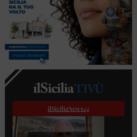
ilSiciliaNews
24