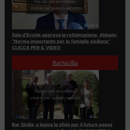
Fai clic per accettare i
cookie per questo servizio
Sala d’Ercole approva la rottamazione, Abbate:
“Norma importante per le famiglie siciliane”
CLICCA PER IL VIDEO
BarSicilia
Fai clic per accettare i
cookie per questo servizio
Bar Sicilia, a Ispica la sfida per il futuro passa