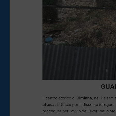
GUAR
Il centro storico di
Ciminna
, nel Palermi
attesa.
L’Ufficio per il dissesto idrogeo
procedura per l’avvio dei lavori nello st