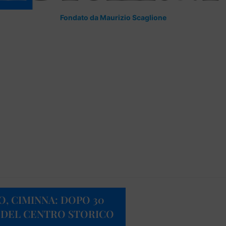
Fondato da Maurizio Scaglione
, CIMINNA: DOPO 30
A DEL CENTRO STORICO