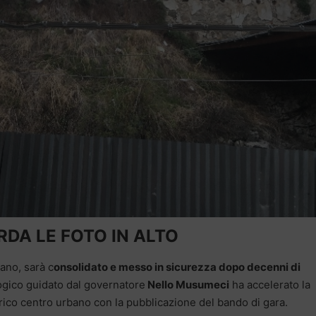
DA LE FOTO IN ALTO
tano, sarà c
onsolidato e messo in sicurezza dopo decenni di
logico guidato dal governatore
Nello Musumeci
ha accelerato la
orico centro urbano con la pubblicazione del bando di gara.