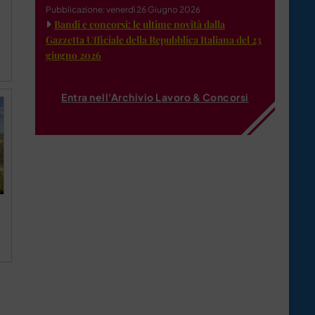
Pubblicazione: venerdì 26 Giugno 2026
Bandi e concorsi: le ultime novità dalla
Gazzetta Ufficiale della Repubblica Italiana del 23
giugno 2026
Entra nell'Archivio Lavoro & Concorsi