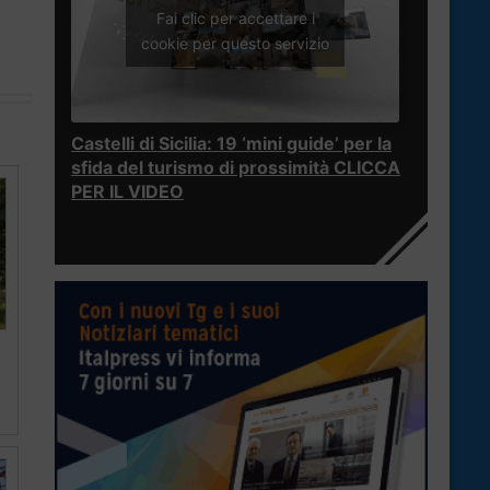
Fai clic per accettare i
cookie per questo servizio
Castelli di Sicilia: 19 ‘mini guide’ per la
sfida del turismo di prossimità CLICCA
PER IL VIDEO