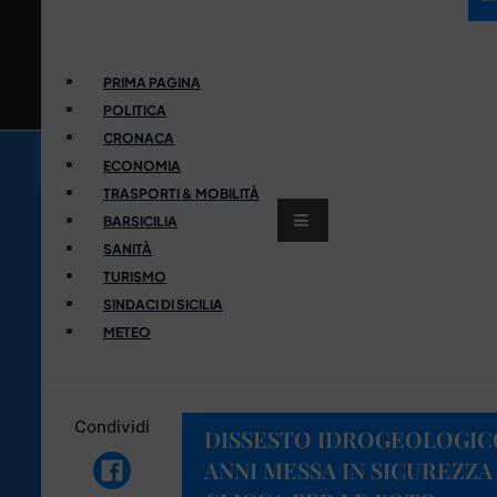
PRIMA PAGINA
POLITICA
CRONACA
ECONOMIA
TRASPORTI & MOBILITÀ
BARSICILIA
SANITÀ
TURISMO
SINDACI DI SICILIA
METEO
Condividi
DISSESTO IDROGEOLOGICO
ANNI MESSA IN SICUREZZ