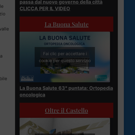
passa dal nuovo governo della città
le
CLICCA PER IL VIDEO
zio
La Buona Salute
valle
Fai clic per accettare i
na
cookie per questo servizio
bile
La Buona Salute 63° puntata: Ortopedia
oncologica
Oltre il Castello