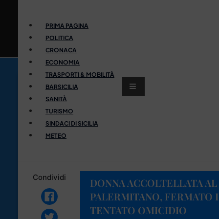
PRIMA PAGINA
POLITICA
CRONACA
ECONOMIA
TRASPORTI & MOBILITÀ
BARSICILIA
SANITÀ
TURISMO
SINDACI DI SICILIA
METEO
Condividi
DONNA ACCOLTELLATA AL
PALERMITANO, FERMATO I
TENTATO OMICIDIO