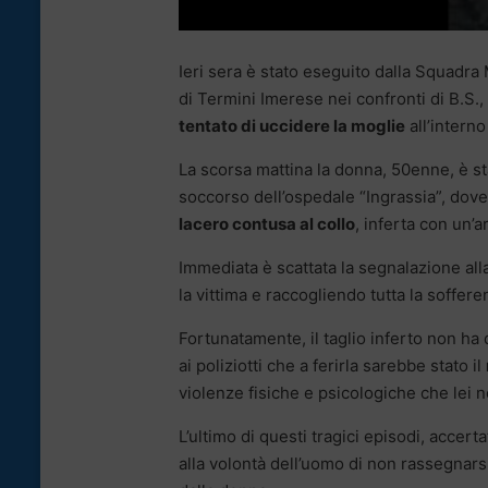
Ieri sera è stato eseguito dalla Squadra
di Termini Imerese nei confronti di B.S.,
tentato di uccidere la moglie
all’interno
La scorsa mattina la donna, 50enne, è st
soccorso dell’ospedale “Ingrassia”, dove
lacero contusa al collo
, inferta con un’a
Immediata è scattata la segnalazione all
la vittima e raccogliendo tutta la soffer
Fortunatamente, il taglio inferto non ha 
ai poliziotti che a ferirla sarebbe stato il
violenze fisiche e psicologiche che lei n
L’ultimo di questi tragici episodi, acce
alla volontà dell’uomo di non rassegnars