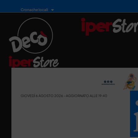
Cronache locali
GIOVEDÌ 6 AGOSTO 2026 - AGGIORNATO ALLE 19:40