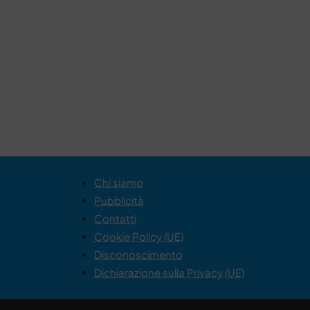
Chi siamo
Pubblicità
Contatti
Cookie Policy (UE)
Disconoscimento
Dichiarazione sulla Privacy (UE)