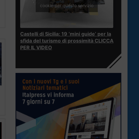
cookie per questo servizio
Castelli di Sicilia: 19 ‘mini guide’ per la
sfida del turismo di prossimità CLICCA
PER IL VIDEO