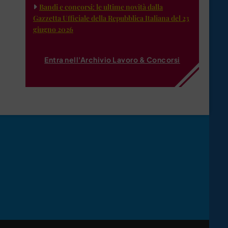
Bandi e concorsi: le ultime novità dalla
Gazzetta Ufficiale della Repubblica Italiana del 23
giugno 2026
Entra nell'Archivio Lavoro & Concorsi