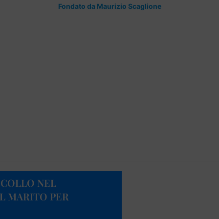
Fondato da Maurizio Scaglione
 COLLO NEL
L MARITO PER