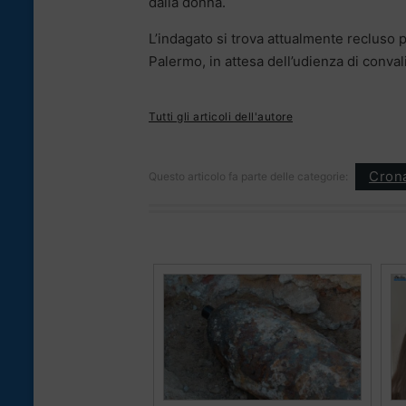
dalla donna.
L’indagato si trova attualmente recluso p
Palermo, in attesa dell’udienza di convali
Tutti gli articoli dell'autore
Cron
Questo articolo fa parte delle categorie: