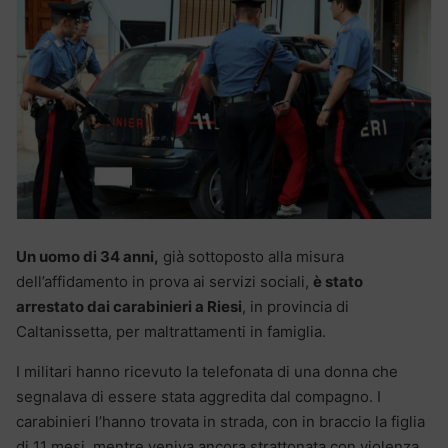
Un uomo di 34 anni,
già sottoposto alla misura
dell’affidamento in prova ai servizi sociali,
è stato
arrestato dai carabinieri a Riesi
, in provincia di
Caltanissetta, per maltrattamenti in famiglia.
I militari hanno ricevuto la telefonata di una donna che
segnalava di essere stata aggredita dal compagno. I
carabinieri l’hanno trovata in strada, con in braccio la figlia
di 11 mesi, mentre veniva ancora strattonata con violenza