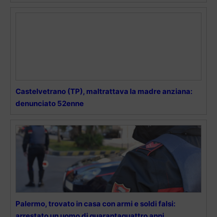
Castelvetrano (TP), maltrattava la madre anziana:
denunciato 52enne
Palermo, trovato in casa con armi e soldi falsi:
arrestato un uomo di quarantaquattro anni