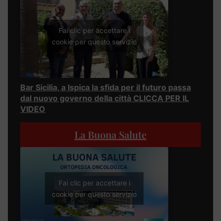
Fai clic per accettare i
cookie per questo servizio
Bar Sicilia, a Ispica la sfida per il futuro passa
dal nuovo governo della città CLICCA PER IL
VIDEO
La Buona Salute
Fai clic per accettare i
cookie per questo servizio