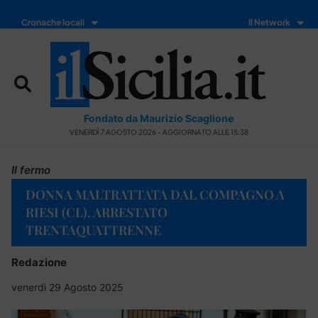
Cronache locali
Il Network
Fondato da Maurizio Scaglione
VENERDÌ 7 AGOSTO 2026 - AGGIORNATO ALLE 15:38
Il fermo
DONNA MALTRATTATA DAL COMPAGNO A
RIESI (CL), ARRESTATO
TRENTAQUATTRENNE
Redazione
venerdì 29 Agosto 2025