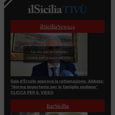
ilSiciliaNews
24
Fai clic per accettare i
cookie per questo servizio
Sala d’Ercole approva la rottamazione, Abbate:
“Norma importante per le famiglie siciliane”
CLICCA PER IL VIDEO
BarSicilia