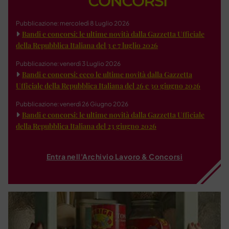
Pubblicazione: mercoledì 8 Luglio 2026
Bandi e concorsi: le ultime novità dalla Gazzetta Ufficiale
della Repubblica Italiana del 3 e 7 luglio 2026
Pubblicazione: venerdì 3 Luglio 2026
Bandi e concorsi: ecco le ultime novità dalla Gazzetta
Ufficiale della Repubblica Italiana del 26 e 30 giugno 2026
Pubblicazione: venerdì 26 Giugno 2026
Bandi e concorsi: le ultime novità dalla Gazzetta Ufficiale
della Repubblica Italiana del 23 giugno 2026
Entra nell'Archivio Lavoro & Concorsi