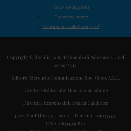
Cookie Policy (UE)
Disconoscimento
Dichiarazione sulla Privacy (UE)
Copyright © ilSicilia | aut. Tribunale di Palermo n.11 del
29/09/2015
Editore: Mercurio Comunicazione Soc. Coop. A.R.L.
Direttore Editoriale: Maurizio Scaglione
Direttore Responsabile: Maria Calabrese
p.zza Sant’Oliva, 9 – 90141 – Palermo – 091335557
P.IVA: 06334930820