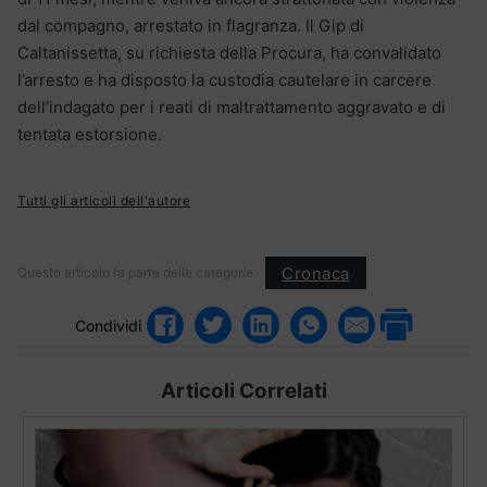
dal compagno, arrestato in flagranza. Il Gip di
Caltanissetta, su richiesta della Procura, ha convalidato
l’arresto e ha disposto la custodia cautelare in carcere
dell’indagato per i reati di maltrattamento aggravato e di
tentata estorsione.
Tutti gli articoli dell'autore
Cronaca
Questo articolo fa parte delle categorie:
Condividi
Articoli Correlati