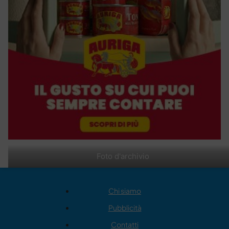
Foto d'archivio
Chi siamo
Pubblicità
Contatti