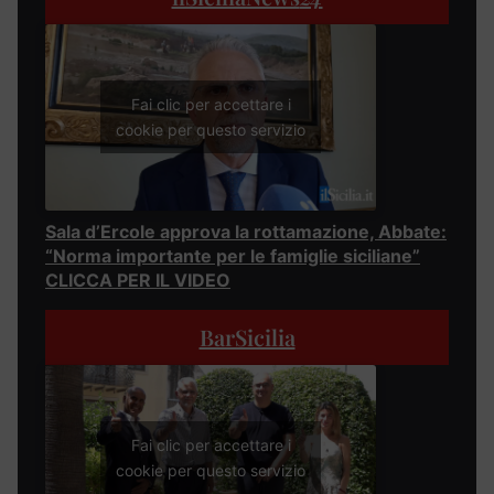
Fai clic per accettare i
cookie per questo servizio
Sala d’Ercole approva la rottamazione, Abbate:
“Norma importante per le famiglie siciliane”
CLICCA PER IL VIDEO
BarSicilia
Fai clic per accettare i
cookie per questo servizio