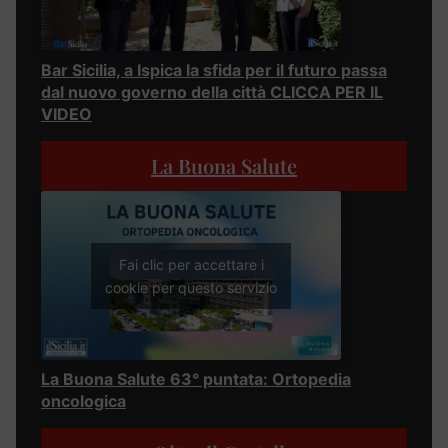
Bar Sicilia, a Ispica la sfida per il futuro passa
dal nuovo governo della città CLICCA PER IL
VIDEO
La Buona Salute
Fai clic per accettare i
cookie per questo servizio
La Buona Salute 63° puntata: Ortopedia
oncologica