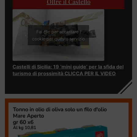
Oltre il Castello
Fai clic per accettare i
cookie per questo servizio
Castelli di Sicilia: 19 ‘mini guide’ per la sfida del
turismo di prossimità CLICCA PER IL VIDEO