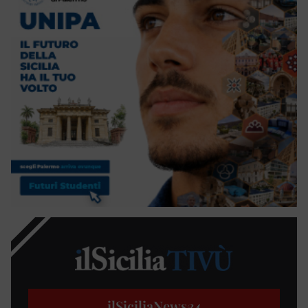
ilSiciliaNews
24