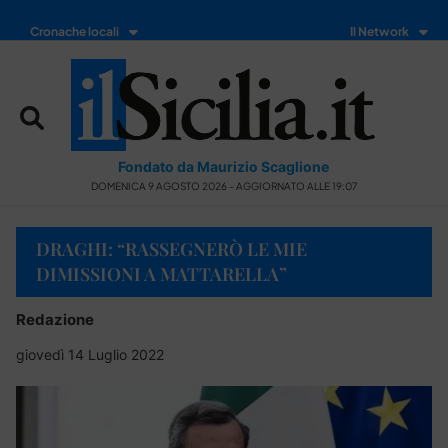
Cronache locali
Il Network
Fondato da Maurizio Scaglione
DOMENICA 9 AGOSTO 2026 - AGGIORNATO ALLE 19:07
DRAGHI: “RASSEGNERÒ LE MIE
DIMISSIONI A MATTARELLA”
Redazione
giovedì 14 Luglio 2022