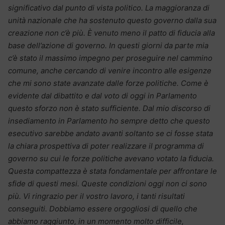
significativo dal punto di vista politico. La maggioranza di
unità nazionale che ha sostenuto questo governo dalla sua
creazione non c’è più. È venuto meno il patto di fiducia alla
base dell’azione di governo. In questi giorni da parte mia
c’è stato il massimo impegno per proseguire nel cammino
comune, anche cercando di venire incontro alle esigenze
che mi sono state avanzate dalle forze politiche. Come è
evidente dal dibattito e dal voto di oggi in Parlamento
questo sforzo non è stato sufficiente. Dal mio discorso di
insediamento in Parlamento ho sempre detto che questo
esecutivo sarebbe andato avanti soltanto se ci fosse stata
la chiara prospettiva di poter realizzare il programma di
governo su cui le forze politiche avevano votato la fiducia.
Questa compattezza è stata fondamentale per affrontare le
sfide di questi mesi. Queste condizioni oggi non ci sono
più. Vi ringrazio per il vostro lavoro, i tanti risultati
conseguiti. Dobbiamo essere orgogliosi di quello che
abbiamo raggiunto, in un momento molto difficile,