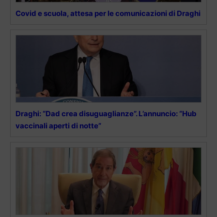
Covid e scuola, attesa per le comunicazioni di Draghi
Draghi: “Dad crea disuguaglianze”. L’annuncio: “Hub
vaccinali aperti di notte”