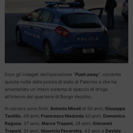
Ecco gli indagati dell’operazione “
Push away
“, condotta
questa notte dalla polizia di stato di Palermo e che ha
smantellato un intero sistema di spaccio di droga
all’interno del quartiere di Borgo Vecchio.
In carcere sono finiti:
Antonio Miceli
di 50 anni,
Giuseppa
Tantillo
, 49 anni,
Francesco Madonia
40 anni,
Domenica
Ragusa
, 37 anni,
Marco Trapani
, 28 anni,
Giovanni
Trapani
, 31 anni,
Maurizio Fecarotta
, 43 anni e
Davide