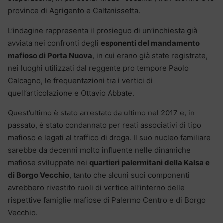
province di Agrigento e Caltanissetta.
L’indagine rappresenta il prosieguo di un’inchiesta già
avviata nei confronti degli
esponenti del mandamento
mafioso di Porta Nuova
, in cui erano già state registrate,
nei luoghi utilizzati dal reggente pro tempore Paolo
Calcagno, le frequentazioni tra i vertici di
quell’articolazione e Ottavio Abbate.
Quest’ultimo è stato arrestato da ultimo nel 2017 e, in
passato, è stato condannato per reati associativi di tipo
mafioso e legati al traffico di droga. Il suo nucleo familiare
sarebbe da decenni molto influente nelle dinamiche
mafiose sviluppate nei
quartieri palermitani della Kalsa e
di Borgo Vecchio
, tanto che alcuni suoi componenti
avrebbero rivestito ruoli di vertice all’interno delle
rispettive famiglie mafiose di Palermo Centro e di Borgo
Vecchio.