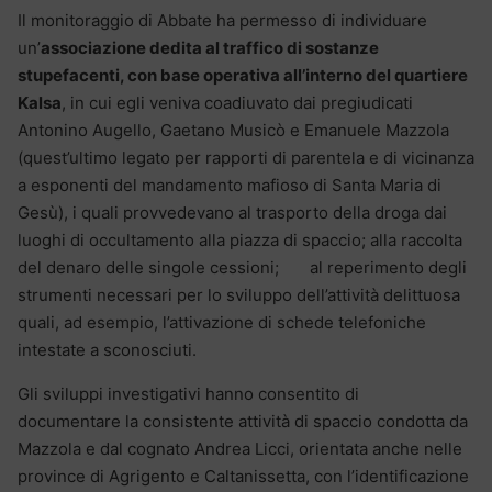
Il monitoraggio di Abbate ha permesso di individuare
un’
associazione dedita al traffico di sostanze
stupefacenti, con base operativa all’interno del quartiere
Kalsa
, in cui egli veniva coadiuvato dai pregiudicati
Antonino Augello, Gaetano Musicò e Emanuele Mazzola
(quest’ultimo legato per rapporti di parentela e di vicinanza
a esponenti del mandamento mafioso di Santa Maria di
Gesù), i quali provvedevano al trasporto della droga dai
luoghi di occultamento alla piazza di spaccio; alla raccolta
del denaro delle singole cessioni; al reperimento degli
strumenti necessari per lo sviluppo dell’attività delittuosa
quali, ad esempio, l’attivazione di schede telefoniche
intestate a sconosciuti.
Gli sviluppi investigativi hanno consentito di
documentare la consistente attività di spaccio condotta da
Mazzola e dal cognato Andrea Licci, orientata anche nelle
province di Agrigento e Caltanissetta, con l’identificazione