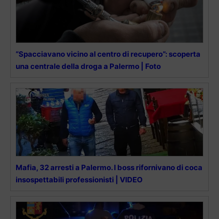
“Spacciavano vicino al centro di recupero”: scoperta
una centrale della droga a Palermo | Foto
Mafia, 32 arresti a Palermo. I boss rifornivano di coca
insospettabili professionisti | VIDEO