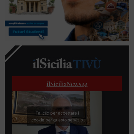
ilSiciliaNews
24
Fai clic per accettare i
cookie per questo servizio