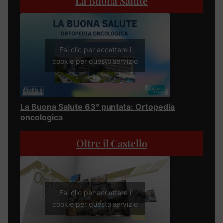
La Buona Salute
Fai clic per accettare i
cookie per questo servizio
La Buona Salute 63° puntata: Ortopedia
oncologica
Oltre il Castello
Fai clic per accettare i
cookie per questo servizio