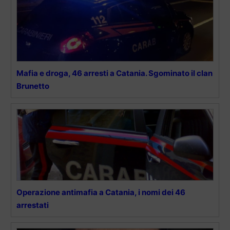
Mafia e droga, 46 arresti a Catania. Sgominato il clan
Brunetto
Operazione antimafia a Catania, i nomi dei 46
arrestati