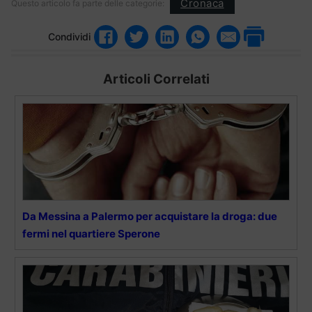
Cronaca
Questo articolo fa parte delle categorie:
Condividi
Articoli Correlati
Da Messina a Palermo per acquistare la droga: due
fermi nel quartiere Sperone