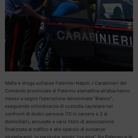
Mafia e droga sull’asse Palermo-Napoli. I Carabinieri del
Comando provinciale di Palermo stamattina all’alba hanno
messo a segno l’operazione denominata “Blanco”,
eseguendo un’ordinanza di custodia cautelare nei
confronti di dodici persone (10 in carcere e 2 ai
domiciliari), accusate a vario titolo di associazione
finalizzata al traffico e allo spaccio di sostanze
stupefacenti, in particolar modo “cocaina”, fra Palermo e le