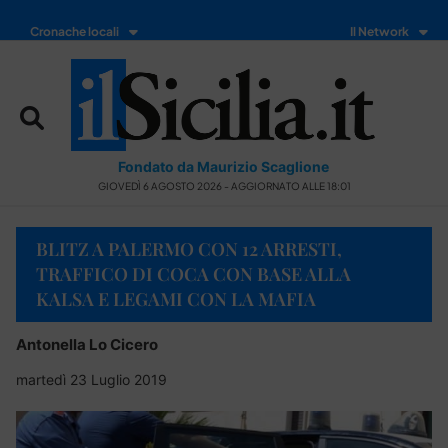
Cronache locali
Il Network
Fondato da Maurizio Scaglione
GIOVEDÌ 6 AGOSTO 2026 - AGGIORNATO ALLE 18:01
BLITZ A PALERMO CON 12 ARRESTI,
TRAFFICO DI COCA CON BASE ALLA
KALSA E LEGAMI CON LA MAFIA
Antonella Lo Cicero
martedì 23 Luglio 2019