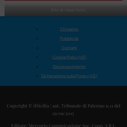
foto di repertorio
Chi siamo
Pubblicità
Contatti
Cookie Policy (UE)
Disconoscimento
Dichiarazione sulla Privacy (UE)
Copyright © ilSicilia | aut. Tribunale di Palermo n.11 del
29/09/2015
Editore: Mercurio Comunicazione Soc. Coop. A.R.L.