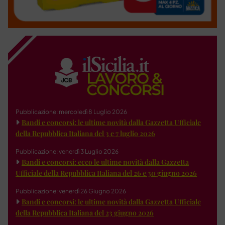
Pubblicazione: mercoledì 8 Luglio 2026
Bandi e concorsi: le ultime novità dalla Gazzetta Ufficiale
della Repubblica Italiana del 3 e 7 luglio 2026
Pubblicazione: venerdì 3 Luglio 2026
Bandi e concorsi: ecco le ultime novità dalla Gazzetta
Ufficiale della Repubblica Italiana del 26 e 30 giugno 2026
Pubblicazione: venerdì 26 Giugno 2026
Bandi e concorsi: le ultime novità dalla Gazzetta Ufficiale
della Repubblica Italiana del 23 giugno 2026