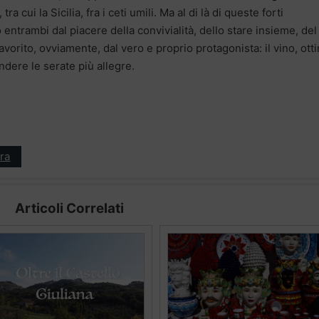
ra cui la Sicilia, fra i ceti umili. Ma al di là di queste forti
 entrambi dal piacere della convivialità, dello stare insieme, del
 favorito, ovviamente, dal vero e proprio protagonista: il vino, ott
ndere le serate più allegre.
ra
Articoli Correlati