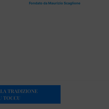
Fondato da Maurizio Scaglione
LLA TRADIZIONE
‘U TOCCU