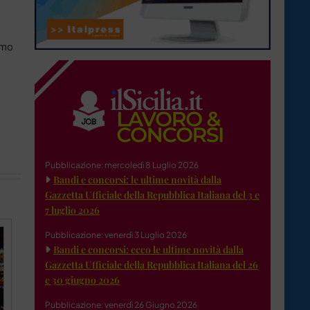
imo
Pubblicazione: mercoledì 8 Luglio 2026
Bandi e concorsi: le ultime novità dalla
Gazzetta Ufficiale della Repubblica Italiana del 3 e
7 luglio 2026
Pubblicazione: venerdì 3 Luglio 2026
Bandi e concorsi: ecco le ultime novità dalla
Gazzetta Ufficiale della Repubblica Italiana del 26
e 30 giugno 2026
Pubblicazione: venerdì 26 Giugno 2026