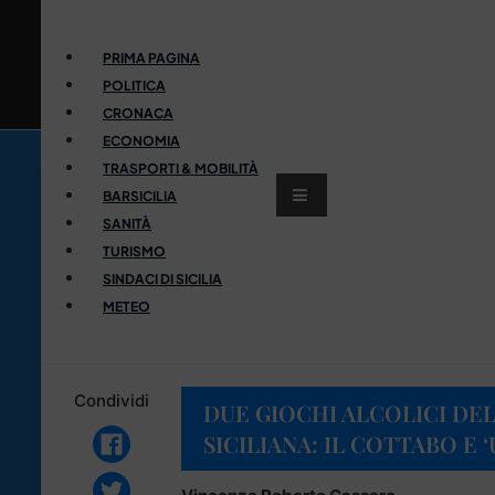
PRIMA PAGINA
POLITICA
CRONACA
ECONOMIA
TRASPORTI & MOBILITÀ
BARSICILIA
SANITÀ
TURISMO
SINDACI DI SICILIA
METEO
Condividi
DUE GIOCHI ALCOLICI DE
SICILIANA: IL COTTABO E 