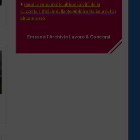
Bandi e concorsi: le ultime novità dalla
Gazzetta Ufficiale della Repubblica Italiana del 23
giugno 2026
Entra nell'Archivio Lavoro & Concorsi