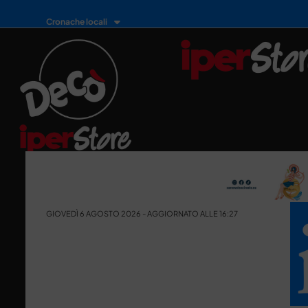
Cronache locali
GIOVEDÌ 6 AGOSTO 2026 - AGGIORNATO ALLE 16:27