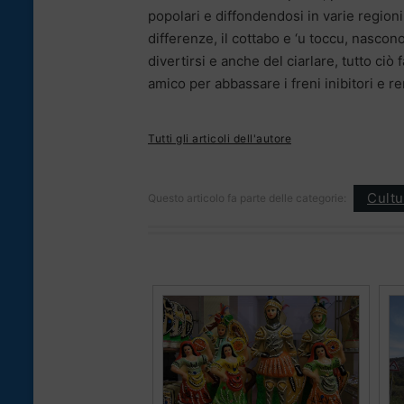
popolari e diffondendosi in varie regioni, t
differenze, il cottabo e ‘u toccu, nascono
divertirsi e anche del ciarlare, tutto ciò
amico per abbassare i freni inibitori e re
Tutti gli articoli dell'autore
Cultu
Questo articolo fa parte delle categorie: