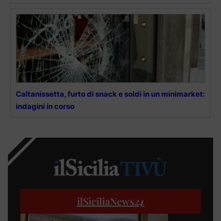
Caltanissetta, furto di snack e soldi in un minimarket:
indagini in corso
ilSiciliaNews
24