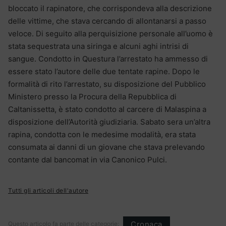
bloccato il rapinatore, che corrispondeva alla descrizione
delle vittime, che stava cercando di allontanarsi a passo
veloce. Di seguito alla perquisizione personale all’uomo è
stata sequestrata una siringa e alcuni aghi intrisi di
sangue. Condotto in Questura l’arrestato ha ammesso di
essere stato l’autore delle due tentate rapine. Dopo le
formalità di rito l’arrestato, su disposizione del Pubblico
Ministero presso la Procura della Repubblica di
Caltanissetta, è stato condotto al carcere di Malaspina a
disposizione dell’Autorità giudiziaria. Sabato sera un’altra
rapina, condotta con le medesime modalità, era stata
consumata ai danni di un giovane che stava prelevando
contante dal bancomat in via Canonico Pulci.
Tutti gli articoli dell'autore
Cronaca
Questo articolo fa parte delle categorie: