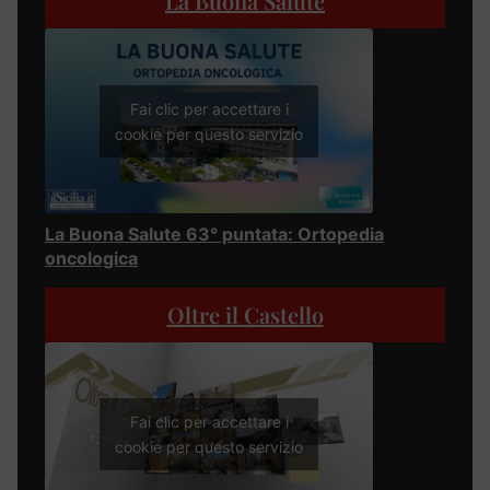
La Buona Salute
Fai clic per accettare i
cookie per questo servizio
La Buona Salute 63° puntata: Ortopedia
oncologica
Oltre il Castello
Fai clic per accettare i
cookie per questo servizio