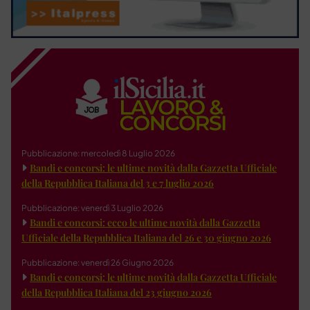
Pubblicazione: mercoledì 8 Luglio 2026
Bandi e concorsi: le ultime novità dalla Gazzetta Ufficiale
della Repubblica Italiana del 3 e 7 luglio 2026
Pubblicazione: venerdì 3 Luglio 2026
Bandi e concorsi: ecco le ultime novità dalla Gazzetta
Ufficiale della Repubblica Italiana del 26 e 30 giugno 2026
Pubblicazione: venerdì 26 Giugno 2026
Bandi e concorsi: le ultime novità dalla Gazzetta Ufficiale
della Repubblica Italiana del 23 giugno 2026