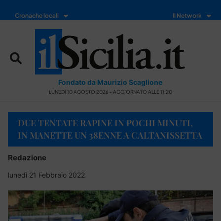
Cronache locali
Il Network
Fondato da Maurizio Scaglione
LUNEDÌ 10 AGOSTO 2026 - AGGIORNATO ALLE 11:20
DUE TENTATE RAPINE IN POCHI MINUTI,
IN MANETTE UN 38ENNE A CALTANISSETTA
Redazione
lunedì 21 Febbraio 2022