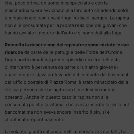
che, poco prima, un uomo incappucciato e con la
mascherina si era avvicinato alla loro auto chiedendo soldi
e minacciandoli con una siringa intrisa di sangue. La rapina
non si è consumata per la pronta reazione dei giovani che
hanno avviato il motore dell’auto e si sono dati alla fuga.
Raccolta la descrizione del rapinatore sono iniziate le sue
ricerche
da parte delle pattuglie delle Forze dell’Ordine.
Dopo pochi minuti dal primo episodio un’altra richiesta
d’intervento è pervenuta da parte di un altro giovane il
quale, mentre stava prelevando del contante dal bancomat
dell’ufficio postale di Piazza Roma, è stato minacciato dalla
stessa persona che ha agito con il medesimo modus
operandi. Anche in questo caso la rapina non si è
consumata poiché la vittima, che aveva inserito la carta nel
bancomat ma non aveva ancora inserito il pin, si è
allontanato repentinamente.
La volante, giunta sul posto nell’immediatezza dei fatti, ha