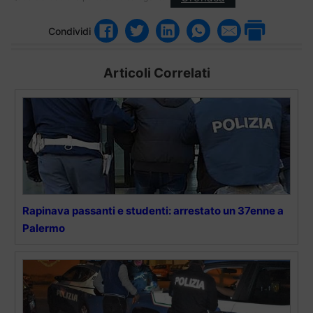
Condividi
Articoli Correlati
Rapinava passanti e studenti: arrestato un 37enne a
Palermo