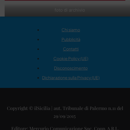
foto di archivio
Chi siamo
Pubblicità
Contatti
Cookie Policy (UE)
Disconoscimento
Dichiarazione sulla Privacy (UE)
Copyright © ilSicilia | aut. Tribunale di Palermo n.11 del
29/09/2015
Editore: Mercurio Comunicazione Soc. Coop. A.R.L.