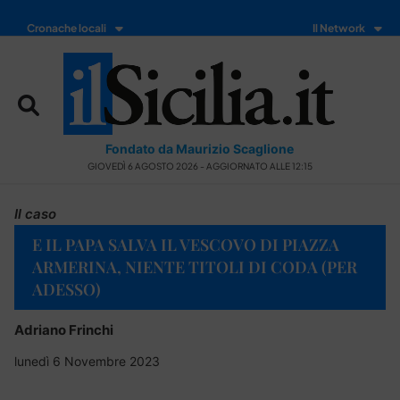
Cronache locali
Il Network
Fondato da Maurizio Scaglione
GIOVEDÌ 6 AGOSTO 2026 - AGGIORNATO ALLE 12:15
Il caso
E IL PAPA SALVA IL VESCOVO DI PIAZZA
ARMERINA, NIENTE TITOLI DI CODA (PER
ADESSO)
Adriano Frinchi
lunedì 6 Novembre 2023