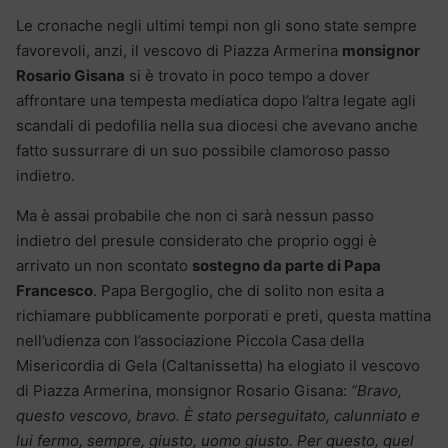
Le cronache negli ultimi tempi non gli sono state sempre
favorevoli, anzi, il vescovo di Piazza Armerina
monsignor
Rosario Gisana
si è trovato in poco tempo a dover
affrontare una tempesta mediatica dopo l’altra legate agli
scandali di pedofilia nella sua diocesi che avevano anche
fatto sussurrare di un suo possibile clamoroso passo
indietro.
Ma è assai probabile che non ci sarà nessun passo
indietro del presule considerato che proprio oggi è
arrivato un non scontato
sostegno da parte di Papa
Francesco
. Papa Bergoglio, che di solito non esita a
richiamare pubblicamente porporati e preti, questa mattina
nell’udienza con l’associazione Piccola Casa della
Misericordia di Gela (Caltanissetta) ha elogiato il vescovo
di Piazza Armerina, monsignor Rosario Gisana:
“Bravo,
questo vescovo, bravo. È stato perseguitato, calunniato e
lui fermo, sempre, giusto, uomo giusto. Per questo, quel