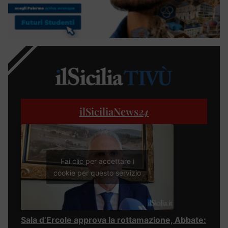
ilSiciliaNews
24
Fai clic per accettare i
cookie per questo servizio
Sala d’Ercole approva la rottamazione, Abbate: