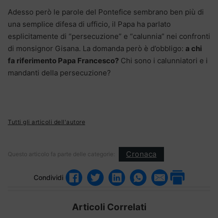
Adesso però le parole del Pontefice sembrano ben più di
una semplice difesa di ufficio, il Papa ha parlato
esplicitamente di “persecuzione” e “calunnia” nei confronti
di monsignor Gisana. La domanda però è d’obbligo:
a chi
fa riferimento Papa Francesco?
Chi sono i calunniatori e i
mandanti della persecuzione?
Tutti gli articoli dell'autore
Cronaca
Questo articolo fa parte delle categorie:
Condividi
Articoli Correlati