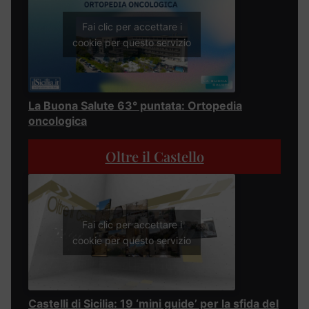
Fai clic per accettare i
cookie per questo servizio
La Buona Salute 63° puntata: Ortopedia
oncologica
Oltre il Castello
Fai clic per accettare i
cookie per questo servizio
Castelli di Sicilia: 19 ‘mini guide’ per la sfida del