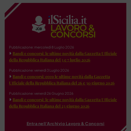
Pubblicazione: mercoledì 8 Luglio 2026
Bandi e concorsi: le ultime novità dalla Gazzetta Ufficiale
della Repubblica Italiana del 3 e 7 luglio 2026
Pubblicazione: venerdì 3 Luglio 2026
Bandi e concorsi: ecco le ultime novità dalla Gazzetta
Ufficiale della Repubblica Italiana del 26 e 30 giugno 2026
Pubblicazione: venerdì 26 Giugno 2026
Bandi e concorsi: le ultime novità dalla Gazzetta Ufficiale
della Repubblica Italiana del 23 giugno 2026
Entra nell'Archivio Lavoro & Concorsi