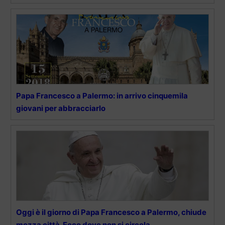
Papa Francesco a Palermo: in arrivo cinquemila
giovani per abbracciarlo
Oggi è il giorno di Papa Francesco a Palermo, chiude
mezza città. Ecco dove non si circola