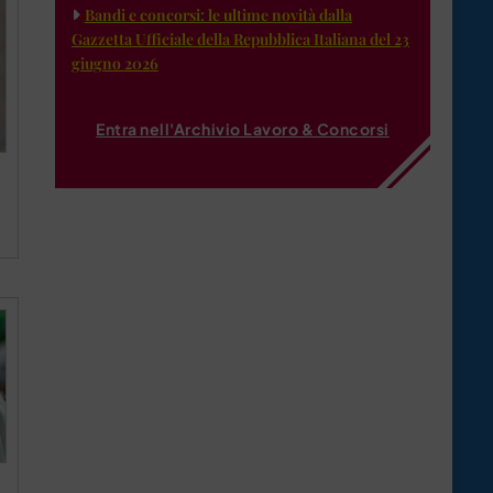
Bandi e concorsi: le ultime novità dalla
Gazzetta Ufficiale della Repubblica Italiana del 23
giugno 2026
Entra nell'Archivio Lavoro & Concorsi