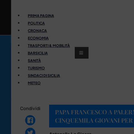
PRIMA PAGINA
POLITICA
CRONACA
ECONOMIA
TRASPORTI & MOBILITÀ
BARSICILIA
SANITÀ
TURISMO
SINDACI DI SICILIA
METEO
Condividi
PAPA FRANCESCO A PALER
CINQUEMILA GIOVANI PER