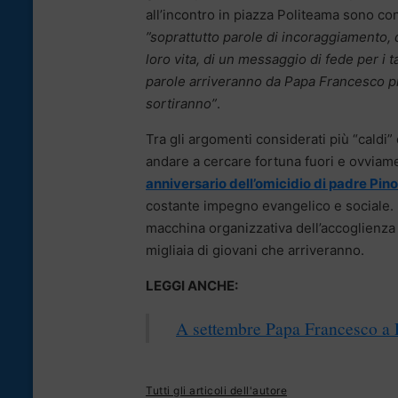
all’incontro in piazza Politeama sono co
”soprattutto parole di incoraggiamento, d
loro vita, di un messaggio di fede per i
parole arriveranno da Papa Francesco p
sortiranno”
.
Tra gli argomenti considerati più “caldi” d
andare a cercare fortuna fuori e ovviamen
anniversario dell’omicidio di padre Pino
costante impegno evangelico e sociale. L
macchina organizzativa dell’accoglienza e
migliaia di giovani che arriveranno.
LEGGI ANCHE:
A settembre Papa Francesco a P
Tutti gli articoli dell'autore