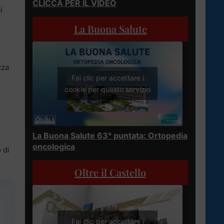
CLICCA PER IL VIDEO
i
La Buona Salute
zza
Fai clic per accettare i
cookie per questo servizio
La Buona Salute 63° puntata: Ortopedia
oncologica
 di
Oltre il Castello
Fai clic per accettare i