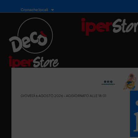
Cronache locali
GIOVEDÌ 6 AGOSTO 2026 - AGGIORNATO ALLE 18:01