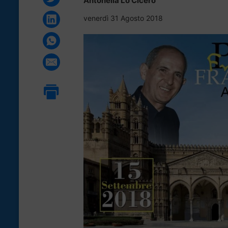
Antonella Lo Cicero
venerdì 31 Agosto 2018