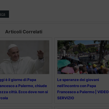
aca
Articoli Correlati
gi è il giorno di Papa
Le speranze dei giovani
ancesco a Palermo, chiude
nell’incontro con Papa
zza città. Ecco dove non si
Francesco a Palermo | VIDEO
rcola
SERVIZIO