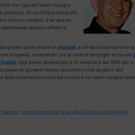
nvinti che i giovani hanno bisogno
i speranza, di una Chiesa vicina alla
 tanti che non credono. E se queste
robabilmente qualche effetto lo
ai giovani quelli relativi ai
migranti
, a chi lascia la propria terra
te la legalità, considerato che la visita di Bergoglio arriva nel
 Puglisi
, oggi Beato, assassinato il 15 settembre del 1993 per il
e pastorali giovanili stanno lavorando ormai da giorni alla
 della sistemazione nelle parrocchie e nei centri religiosi dell
alermo, cambiamenti in vista alla Curia arcivescovile